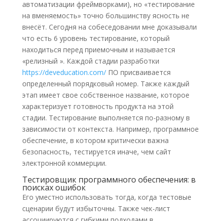
автоматизации фреймворками), но «тестирование
на вменяемость» точно большинству ясность не
внесёт. Сегодня на собеседовании мне доказывали
что есть 6 уровень тестирование, который
находиться перед приемочным и называется
«релизный ». Каждой стадии разработки
https://deveducation.com/
ПО присваивается
определенный порядковый номер. Также каждый
этап имеет свое собственное название, которое
характеризует готовность продукта на этой
стадии. Тестирование выполняется по-разному в
зависимости от контекста. Например, программное
обеспечение, в котором критически важна
безопасность, тестируется иначе, чем сайт
электронной коммерции.
Тестировщик программного обеспечения: в
поисках ошибок
Его уместно использовать тогда, когда тестовые
сценарии будут избыточны. Также чек-лист
ассоциируются с гибкими подходами в