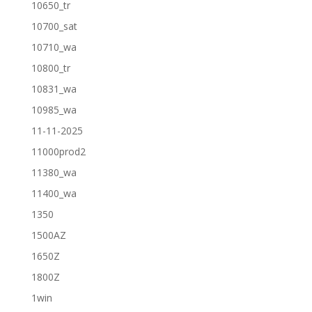
10650_tr
10700_sat
10710_wa
10800_tr
10831_wa
10985_wa
11-11-2025
11000prod2
11380_wa
11400_wa
1350
1500AZ
1650Z
1800Z
1win