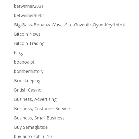
betwinner2031
betwinner3032
Big-Bass-Bonanza-Yasal-Site-Güvenilir-Oyun-Keyfi.html
Bitcoin News
Bitcoin Trading
blog
boaboa.pt
bomberhistory
Bookkeeping
British Casino
Business, Advertising
Business, Customer Service
Business, Small Business
Buy Semaglutide
buy-auto-spb.ru 10