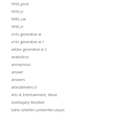
9950_prod
9950_tr
9985_sat
9990_tr
a16z generative ai
a16z generative ai 1
adobe generative ai 2
anabolicos
anonymous
answer
answers
artesdelvidrio.cl
Arts & Entertainment, Music
Azerbajany Mostbet
bahis-sirketleri-yontemleri-ueyun