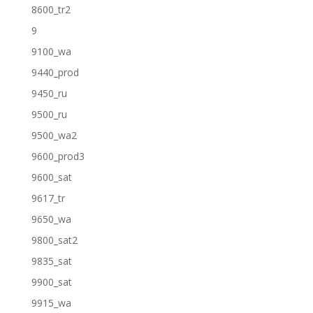
8600_tr2
9
9100_wa
9440_prod
9450_ru
9500_ru
9500_wa2
9600_prod3
9600_sat
9617_tr
9650_wa
9800_sat2
9835_sat
9900_sat
9915_wa