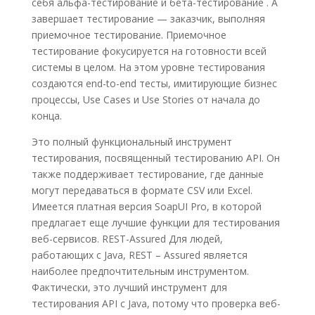
себя альфа-тестирование и бета-тестирование . А
завершает тестирование — заказчик, выполняя
приемочное тестирование. Приемочное
тестирование фокусируется на готовности всей
системы в целом. На этом уровне тестирования
создаются end-to-end тесты, имитирующие бизнес
процессы, Use Cases и Use Stories от начала до
конца.
Это полный функциональный инструмент
тестирования, посвященный тестированию API. Он
также поддерживает тестирование, где данные
могут передаваться в формате CSV или Excel.
Имеется платная версия SoapUI Pro, в которой
предлагает еще лучшие функции для тестирования
веб-сервисов. REST-Assured Для людей,
работающих с Java, REST – Assured является
наиболее предпочтительным инструментом.
Фактически, это лучший инструмент для
тестирования API с Java, потому что проверка веб-