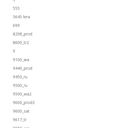
555
5645 lera
699
8298_prod
8600_tr2
9
9100_wa
9440_prod
9450_ru
9500_ru
9500_wa2
9600_prod3
9600_sat
9617_tr