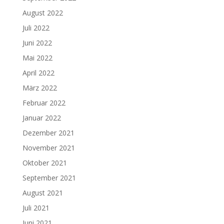
August 2022
Juli 2022
Juni 2022
Mai 2022
April 2022
März 2022
Februar 2022
Januar 2022
Dezember 2021
November 2021
Oktober 2021
September 2021
August 2021
Juli 2021
Juni 2021