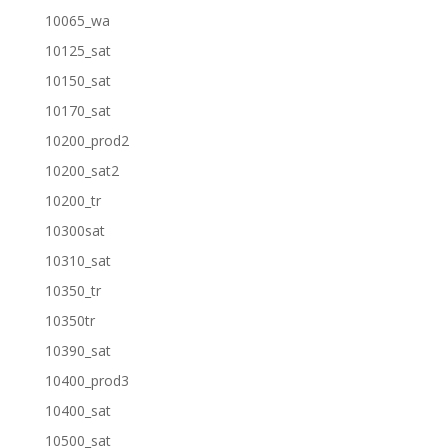
10065_wa
10125_sat
10150_sat
10170_sat
10200_prod2
10200_sat2
10200_tr
10300sat
10310_sat
10350_tr
10350tr
10390_sat
10400_prod3
10400_sat
10500_sat