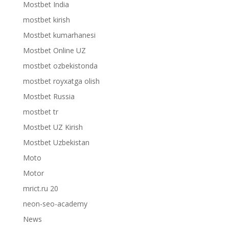
Mostbet India
mostbet kirish
Mostbet kumarhanesi
Mostbet Online UZ
mostbet ozbekistonda
mostbet royxatga olish
Mostbet Russia
mostbet tr
Mostbet UZ Kirish
Mostbet Uzbekistan
Moto
Motor
mrict.ru 20
neon-seo-academy
News