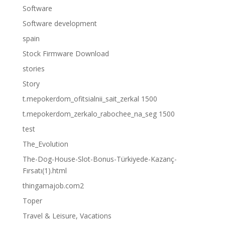
Software
Software development
spain
Stock Firmware Download
stories
Story
t.mepokerdom_ofitsialnii_sait_zerkal 1500
t.mepokerdom_zerkalo_rabochee_na_seg 1500
test
The_Evolution
The-Dog-House-Slot-Bonus-Türkiyede-Kazanç-
Fırsatı(1).html
thingamajob.com2
Toper
Travel & Leisure, Vacations