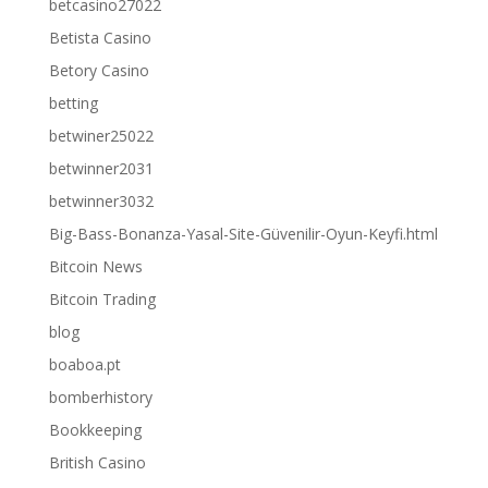
betcasino27022
Betista Casino
Betory Casino
betting
betwiner25022
betwinner2031
betwinner3032
Big-Bass-Bonanza-Yasal-Site-Güvenilir-Oyun-Keyfi.html
Bitcoin News
Bitcoin Trading
blog
boaboa.pt
bomberhistory
Bookkeeping
British Casino