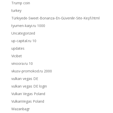
Trump coin
turkey
Türkiyede-Sweet-Bonanza-En-Güvenilir-Site-Keşfi.html
tyumen-kaiyi.ru 1000
Uncategorized
up-capital.ru 10
updates
Vicibet
vinoora.ru 10
vkusv-promokod.ru 2000
vulkan vegas DE
vulkan vegas DE login
Vulkan Vegas Poland
VulkanVegas Poland
Wazanbagr