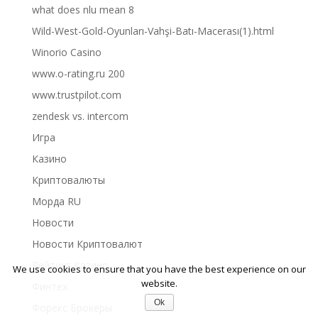
what does nlu mean 8
Wild-West-Gold-Oyunları-Vahşi-Batı-Macerası(1).html
Winorio Casino
www.o-rating.ru 200
www.trustpilot.com
zendesk vs. intercom
Игра
Казино
Криптовалюты
Морда RU
Новости
Новости Криптовалют
Рейтинг Казино
We use cookies to ensure that you have the best experience on our
website.
Финтех
Ok
Форекс Брокеры