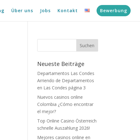
ng
Über uns
Jobs
Kontakt
Bewerbung
Neueste Beiträge
Departamentos Las Condes
Arriendo de Departamentos
en Las Condes página 3
Nuevos casinos online
Colombia ¿Cómo encontrar
el mejor?
Top Online Casino Österreich
schnelle Auszahlung 2026!
Mejores casinos online en