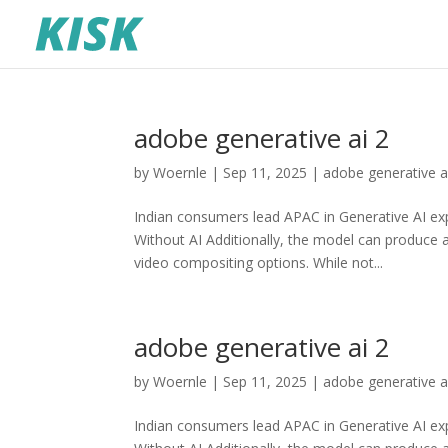
adobe generative ai 2
by
Woernle
|
Sep 11, 2025
|
adobe generative a
Indian consumers lead APAC in Generative AI e
Without AI Additionally, the model can produce 
video compositing options. While not...
adobe generative ai 2
by
Woernle
|
Sep 11, 2025
|
adobe generative a
Indian consumers lead APAC in Generative AI e