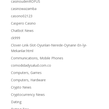
casinoudenROFUS
casinowazamba
casono02123
Caspero Casino
Chatbot News
ck999
Clover-Link-Slot-Oyunları-Nerede-Oynanır-En-İyi-
Mekanlar.html
Communications, Mobile Phones
comodidadysalud.com.co
Computers, Games
Computers, Hardware
Crypto News
Cryptocurrency News
Dating