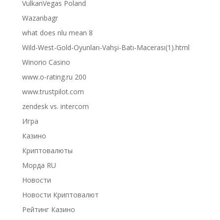
VulkanVegas Poland
Wazanbagr
what does nlu mean 8
Wild-West-Gold-Oyunları-Vahşi-Batı-Macerası(1).html
Winorio Casino
www.o-rating.ru 200
www.trustpilot.com
zendesk vs. intercom
Игра
Казино
Криптовалюты
Морда RU
Новости
Новости Криптовалют
Рейтинг Казино