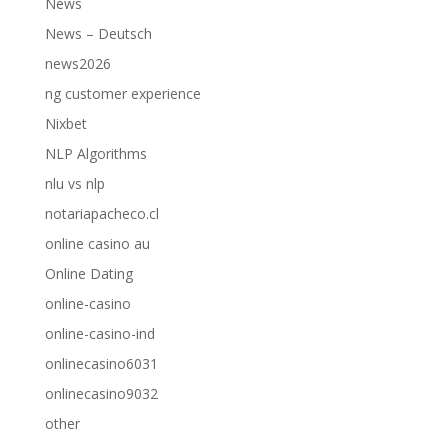
News
News – Deutsch
news2026
ng customer experience
Nixbet
NLP Algorithms
nlu vs nlp
notariapacheco.cl
online casino au
Online Dating
online-casino
online-casino-ind
onlinecasino6031
onlinecasino9032
other