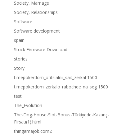
Society, Marriage
Society, Relationships
Software
Software development
spain
Stock Firmware Download
stories
Story
t.mepokerdom_ofitsialnii_sait_zerkal 1500
t.mepokerdom_zerkalo_rabochee_na_seg 1500
test
The_Evolution
The-Dog-House-Slot-Bonus-Türkiyede-Kazanç-
Fırsatı(1).html
thingamajob.com2