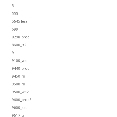
5
555
5645 lera
699
8298_prod
8600_tr2
9
9100_wa
9440_prod
9450_ru
9500_ru
9500_wa2
9600_prod3
9600_sat
9617_tr