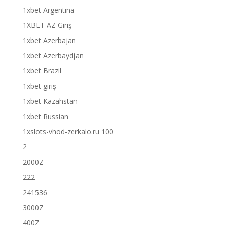
1xbet Argentina
1XBET AZ Giriş
1xbet Azerbajan
1xbet Azerbaydjan
1xbet Brazil
1xbet giriş
1xbet Kazahstan
1xbet Russian
1xslots-vhod-zerkalo.ru 100
2
2000Z
222
241536
3000Z
400Z