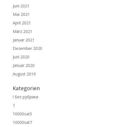
Juni 2021
Mai 2021
April 2021
März 2021
Januar 2021
Dezember 2020
Juni 2020
Januar 2020
August 2019
Kategorien
! Без рубрики
1
10000sat5
10000sat7