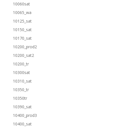
10060sat
10065_wa
10125_sat
10150_sat
10170_sat
10200_prod2
10200_sat2
10200_tr
10300sat
10310_sat
10350_tr
10350tr
10390_sat
10400_prod3
10400_sat