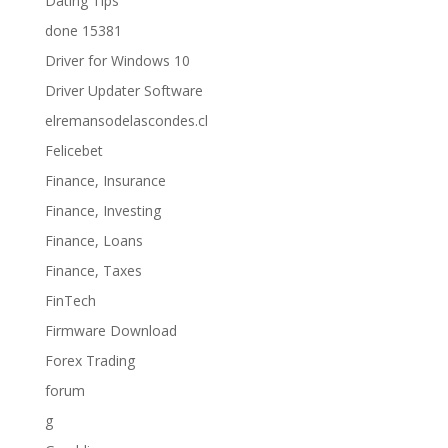
Dating Tips
done 15381
Driver for Windows 10
Driver Updater Software
elremansodelascondes.cl
Felicebet
Finance, Insurance
Finance, Investing
Finance, Loans
Finance, Taxes
FinTech
Firmware Download
Forex Trading
forum
g