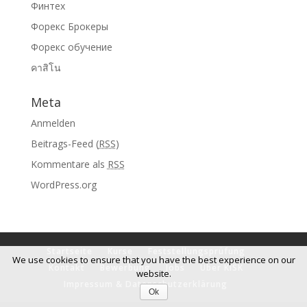
Финтех
Форекс Брокеры
Форекс обучение
คาสิโน
Meta
Anmelden
Beitrags-Feed (
RSS
)
Kommentare als
RSS
WordPress.org
Startseite
Kurse
Feststellungsprüfung
We use cookies to ensure that you have the best experience on our
Kontakt
Bewerbung
Jobs
Über KISK
website.
Impressum & Datenschutzerklärung
Ok