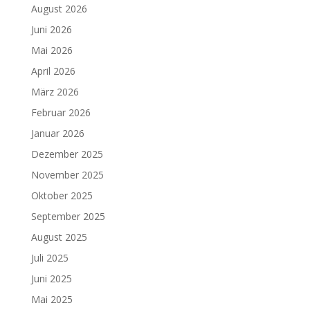
August 2026
Juni 2026
Mai 2026
April 2026
März 2026
Februar 2026
Januar 2026
Dezember 2025
November 2025
Oktober 2025
September 2025
August 2025
Juli 2025
Juni 2025
Mai 2025