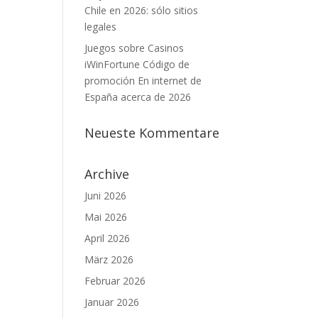
Chile en 2026: sólo sitios
legales
Juegos sobre Casinos
iWinFortune Código de
promoción En internet de
España acerca de 2026
Neueste Kommentare
Archive
Juni 2026
Mai 2026
April 2026
März 2026
Februar 2026
Januar 2026