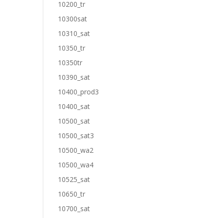
10200_tr
10300sat
10310_sat
10350_tr
10350tr
10390_sat
10400_prod3
10400_sat
10500_sat
10500_sat3
10500_wa2
10500_wa4
10525_sat
10650_tr
10700_sat