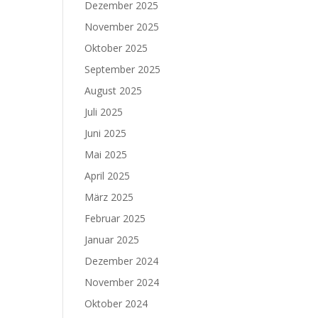
Dezember 2025
November 2025
Oktober 2025
September 2025
August 2025
Juli 2025
Juni 2025
Mai 2025
April 2025
März 2025
Februar 2025
Januar 2025
Dezember 2024
November 2024
Oktober 2024