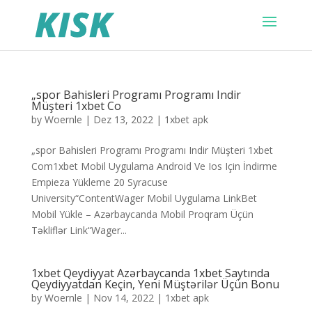
„spor Bahisleri Programı Programı Indir
Müşteri 1xbet Co
by
Woernle
|
Dez 13, 2022
|
1xbet apk
„spor Bahisleri Programı Programı Indir Müşteri 1xbet
Com1xbet Mobil Uygulama Android Ve Ios Için İndirme
Empieza Yükleme 20 Syracuse
University“ContentWager Mobil Uygulama LinkBet
Mobil Yükle – Azərbaycanda Mobil Proqram Üçün
Təkliflər Link“Wager...
1xbet Qeydiyyat Azərbaycanda 1xbet Saytında
Qeydiyyatdan Keçin, Yeni Müştərilər Üçün Bonu
by
Woernle
|
Nov 14, 2022
|
1xbet apk