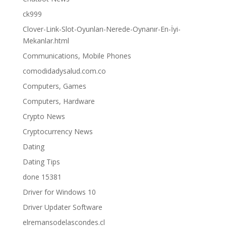
ck999
Clover-Link-Slot-Oyunları-Nerede-Oynanır-En-İyi-
Mekanlar.html
Communications, Mobile Phones
comodidadysalud.com.co
Computers, Games
Computers, Hardware
Crypto News
Cryptocurrency News
Dating
Dating Tips
done 15381
Driver for Windows 10
Driver Updater Software
elremansodelascondes.cl