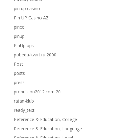
pin up casino
Pin UP Casino AZ
pinco
pinup
PinUp apk
pobeda-kvart.ru 2000
Post
posts
press
propulsion2012.com 20
ratan-klub
ready_text
Reference & Education, College
Reference & Education, Language
Reference & Education, Legal