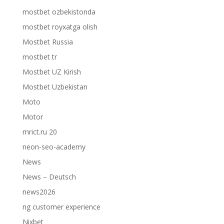
mostbet ozbekistonda
mostbet royxatga olish
Mostbet Russia
mostbet tr
Mostbet UZ Kirish
Mostbet Uzbekistan
Moto
Motor
mrict.ru 20
neon-seo-academy
News
News – Deutsch
news2026
ng customer experience
Nixbet