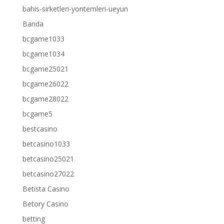
bahis-sirketleri-yontemleri-ueyun
Banda
bcgame1033
bcgame1034
bcgame25021
bcgame26022
bcgame28022
bcgame5
bestcasino
betcasino1033
betcasino25021
betcasino27022
Betista Casino
Betory Casino
betting