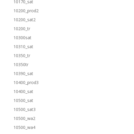
10170_sat
10200_prod2
10200_sat2
10200_tr
10300sat
10310_sat
10350_tr
10350tr
10390_sat
10400_prod3
10400_sat
10500_sat
10500_sat3
10500_wa2
10500_wa4