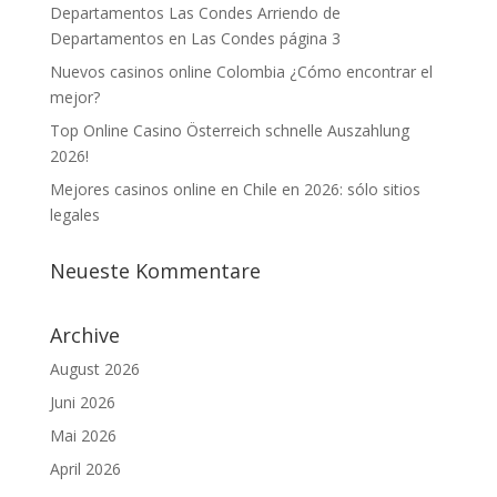
Departamentos Las Condes Arriendo de
Departamentos en Las Condes página 3
Nuevos casinos online Colombia ¿Cómo encontrar el
mejor?
Top Online Casino Österreich schnelle Auszahlung
2026!
Mejores casinos online en Chile en 2026: sólo sitios
legales
Neueste Kommentare
Archive
August 2026
Juni 2026
Mai 2026
April 2026