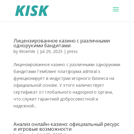
Лицензированное казино с различными
однорукими бандитами
by
Woernle
|
Jul 29, 2025
|
press
Лицензированное казино с различными однорукими
бандитами Гемблинг-платформа admiral x
функционирует в индустрии игорного бизнеса на
официальной основе. У этого наличествует
сертификат от глобального надзорного органа,
что служит гарантией добросовестной и
надежной...
Анализ онлайн-казино: официальный ресурс
и игровые возможности