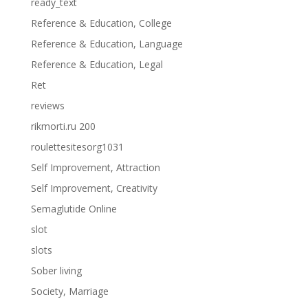
ready_text
Reference & Education, College
Reference & Education, Language
Reference & Education, Legal
Ret
reviews
rikmorti.ru 200
roulettesitesorg1031
Self Improvement, Attraction
Self Improvement, Creativity
Semaglutide Online
slot
slots
Sober living
Society, Marriage