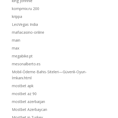
king johnnie
kompmix.ru 200
krippa
LeoVegas India
mafiacasino-online
main
max
megabike.pt
mesonalberto.es
Mobil-Ödeme-Bahis-Siteleri—Güvenli-Oyun-
İmkanı.html
mostbet apk
mostbet az 90
mostbet azerbaijan
Mostbet Azerbaycan
Mostbet in Turkey