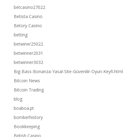
betcasino27022
Betista Casino
Betory Casino
betting
betwiner25022
betwinner2031
betwinner3032
Big-Bass-Bonanza-Yasal-Site-Güvenilir-Oyun-Keyfi.html
Bitcoin News
Bitcoin Trading
blog
boaboa.pt
bomberhistory
Bookkeeping
British Casino