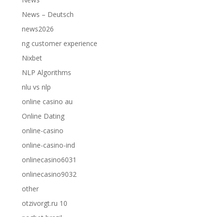
News – Deutsch
news2026
ng customer experience
Nixbet
NLP Algorithms
nlu vs nlp
online casino au
Online Dating
online-casino
online-casino-ind
onlinecasino6031
onlinecasino9032
other
otzivorgt.ru 10