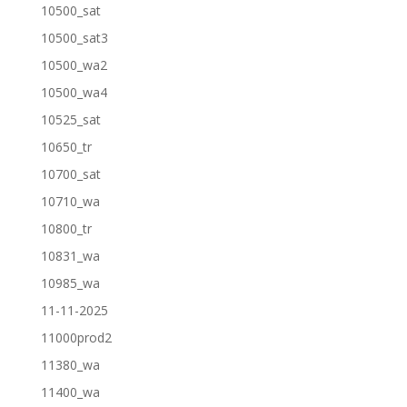
10500_sat
10500_sat3
10500_wa2
10500_wa4
10525_sat
10650_tr
10700_sat
10710_wa
10800_tr
10831_wa
10985_wa
11-11-2025
11000prod2
11380_wa
11400_wa