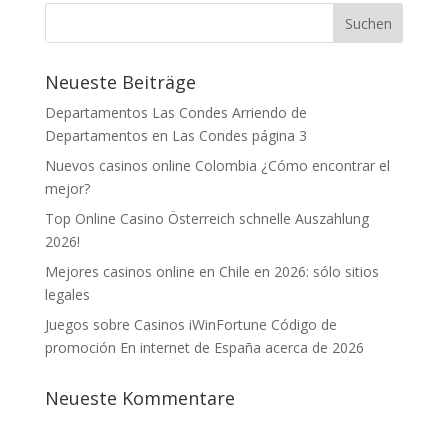
Neueste Beiträge
Departamentos Las Condes Arriendo de
Departamentos en Las Condes página 3
Nuevos casinos online Colombia ¿Cómo encontrar el
mejor?
Top Online Casino Österreich schnelle Auszahlung
2026!
Mejores casinos online en Chile en 2026: sólo sitios
legales
Juegos sobre Casinos iWinFortune Código de
promoción En internet de España acerca de 2026
Neueste Kommentare