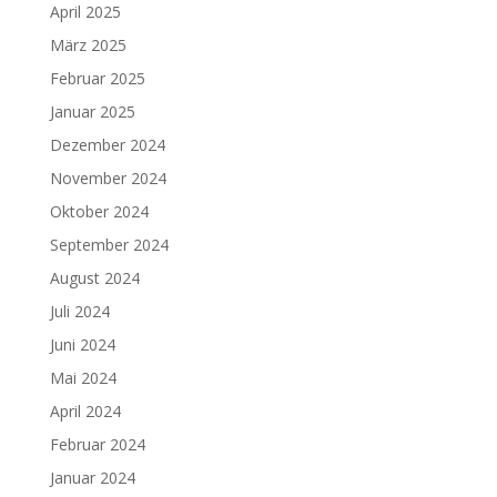
April 2025
März 2025
Februar 2025
Januar 2025
Dezember 2024
November 2024
Oktober 2024
September 2024
August 2024
Juli 2024
Juni 2024
Mai 2024
April 2024
Februar 2024
Januar 2024