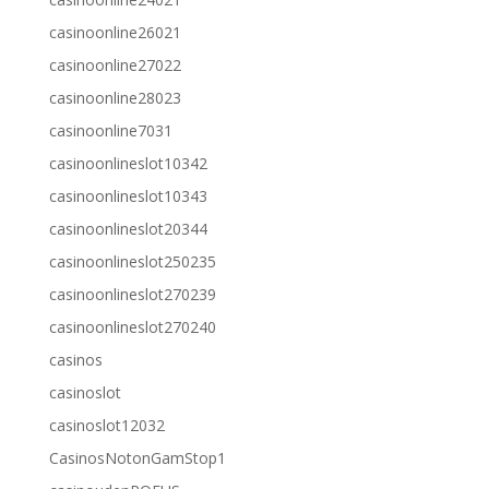
casinoonline26021
casinoonline27022
casinoonline28023
casinoonline7031
casinoonlineslot10342
casinoonlineslot10343
casinoonlineslot20344
casinoonlineslot250235
casinoonlineslot270239
casinoonlineslot270240
casinos
casinoslot
casinoslot12032
CasinosNotonGamStop1