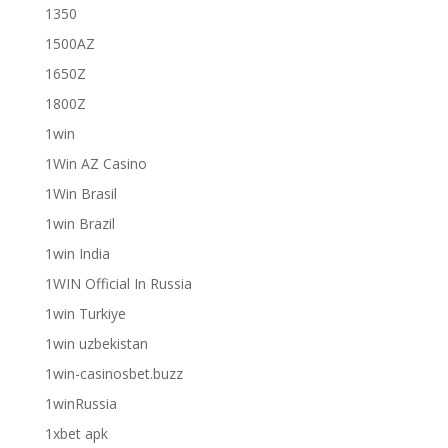
1350
1500AZ
1650Z
1800Z
1win
1Win AZ Casino
1Win Brasil
1win Brazil
1win India
1WIN Official In Russia
1win Turkiye
1win uzbekistan
1win-casinosbet.buzz
1winRussia
1xbet apk