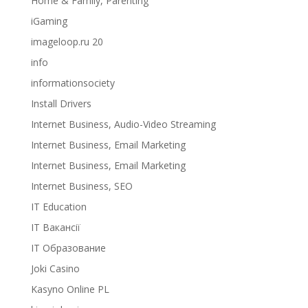
Home & Family, Parenting
iGaming
imageloop.ru 20
info
informationsociety
Install Drivers
Internet Business, Audio-Video Streaming
Internet Business, Email Marketing
Internet Business, Email Marketing
Internet Business, SEO
IT Education
IT Вакансії
IT Образование
Joki Casino
Kasyno Online PL