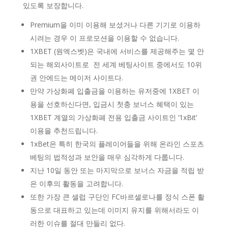
있도록 보장합니다.
Premium을 이미 이용해 보셨거나 다른 기기로 이용하
시려는 경우 이 프로모션을 이용할 수 없습니다.
1XBET (원엑스벳)은 국내에 서비스를 제공해주는 몇 안
되는 해외사이트로 전 세계 베팅사이트 중에서도 10위
권 안에드는 메이저 사이트다.
만약 가상화폐 입출금을 이용하는 유저중에 1XBET 이
용을 선호하신다면, 입금시 첫충 보너스 혜택이 있는
1XBET 계열의 가상화폐 전용 입출금 사이트인 ‘1xBit‘
이용을 추천드립니다.
1xBet은 특히 한국의 플레이어들을 위해 온라인 스포츠
베팅의 법적성과 보안을 매우 심각하게 다룹니다.
지난 10일 동안 또는 마지막으로 보너스 자금을 적립 받
은 이후의 활동을 고려합니다.
또한 가장 큰 셀럽 구단인 FC바르셀로나를 정식 스폰 활
동으로 대표하고 있는데 이미지 유지를 위해서라도 이
러한 이슈를 절대 만들리 없다.