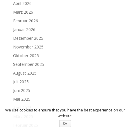
April 2026
März 2026
Februar 2026
Januar 2026
Dezember 2025
November 2025
Oktober 2025
September 2025
August 2025
Juli 2025
Juni 2025
Mai 2025
April 2025
We use cookies to ensure that you have the best experience on our
website.
März 2025
Ok
Februar 2025