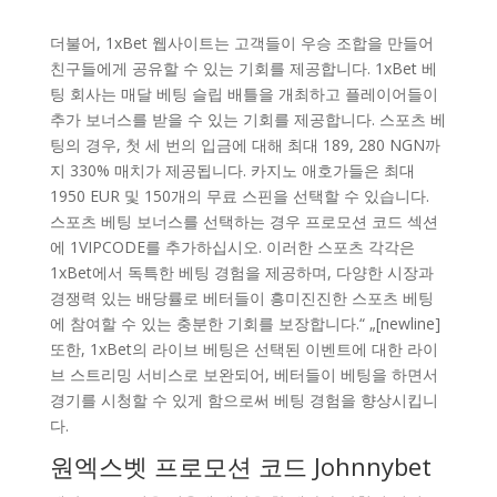
더불어, 1xBet 웹사이트는 고객들이 우승 조합을 만들어
친구들에게 공유할 수 있는 기회를 제공합니다. 1xBet 베
팅 회사는 매달 베팅 슬립 배틀을 개최하고 플레이어들이
추가 보너스를 받을 수 있는 기회를 제공합니다. 스포츠 베
팅의 경우, 첫 세 번의 입금에 대해 최대 189, 280 NGN까
지 330% 매치가 제공됩니다. 카지노 애호가들은 최대
1950 EUR 및 150개의 무료 스핀을 선택할 수 있습니다.
스포츠 베팅 보너스를 선택하는 경우 프로모션 코드 섹션
에 1VIPCODE를 추가하십시오. 이러한 스포츠 각각은
1xBet에서 독특한 베팅 경험을 제공하며, 다양한 시장과
경쟁력 있는 배당률로 베터들이 흥미진진한 스포츠 베팅
에 참여할 수 있는 충분한 기회를 보장합니다.“ „[newline]
또한, 1xBet의 라이브 베팅은 선택된 이벤트에 대한 라이
브 스트리밍 서비스로 보완되어, 베터들이 베팅을 하면서
경기를 시청할 수 있게 함으로써 베팅 경험을 향상시킵니
다.
원엑스벳 프로모션 코드 Johnnybet