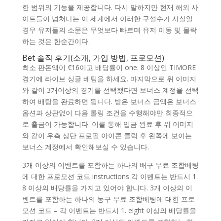
한 범위의 기능을 제공합니다. 다시 말하지만 현재 해외 사
이트들이 넘쳐나는 이 세계에서 이러한 구설수가 사실일
경우 유저들의 소문은 무엇보다 빠르며 유저 이동 및 몰락
하는 것은 한순간이다.
Bet 솔직 후기(소개, 가입 방법, 프로모션)
최소 판돈액이 €16이고 배당률이 one. 8 이상인 TIMORE
경기에 라이브 싱글 베팅을 하세요. 마지막으로 위 이미지
와 같이 3개이상의 경기를 선택했다면 보너스 계정을 선택
하여 배팅을 완료하면 됩니다. 받은 보너스 금액은 보너스
옵션과 상관없이 다음 롤링 조건을 수행해야만 최종적으
로 출금이 가능합니다. 이를 통해 입금 완료 후 위 이미지
와 같이 우측 상단 프로필 아이콘 클릭 후 왼쪽에 보이는
보너스 계정에서 확인해보실 수 있습니다.
3개 이상의 이벤트를 포함하는 하나의 배구 무료 조합베팅
에 대한 프로모션 코드 instructions 각 이벤트는 반드시 1.
8 이상의 배당률을 가지고 있어야 합니다. 3개 이상의 이
벤트를 포함하는 하나의 농구 무료 조합베팅에 대한 프로
모션 코드 – 각 이벤트는 반드시 1. eight 이상의 배당률을