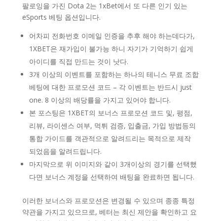
팔로잉을 가진 Dota 2는 1xBet에서 또 다른 인기 있는
eSports 베팅 옵션입니다.
어차피 전화번호 이메일 인증을 추후 해야 하는데다가,
1XBET은 재가입이 불가능 하니 자기가 기억하기 쉽게
아이디를 직접 만드는 것이 낫다.
3개 이상의 이벤트를 포함하는 하나의 테니스 무료 조합
베팅에 대한 프로모션 코드 – 각 이벤트는 반드시 just
one. 8 이상의 배당률을 가지고 있어야 합니다.
본 포스팅은 1XBET의 보너스 프로모션 코드 및, 평점,
리뷰, 라이센스 여부, 먹튀 검증, 입출금, 가입 방법등의
통합 가이드를 객관적으로 알려드리는 목적으로 제작
되었음을 알려드립니다.
마지막으로 위 이미지와 같이 3개이상의 경기를 선택했
다면 보너스 계정을 선택하여 배팅을 완료하면 됩니다.
이러한 보너스와 프로모션은 변경될 수 있으며 종종 특정
약관을 가지고 있으므로, 베터는 최신 제안을 확인하고 요