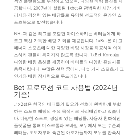
적인 플랫폼으로 부상하고 있으며, 다양한 베팅 옵션을 제
공합니다. 2007년에 설립된 1xbet은 광범위한 시장 커버
리지와 경쟁력 있는 배당률로 유명한 선도적인 온라인 스
포츠북으로 발전했습니다.
NHL과 같은 리그를 포함한 아이스하키는 베터들에게 빠
르고 액션 가득한 베팅 기회를 제공합니다. 1xBet은 이 고
에너지 스포츠에 대한 다양한 베팅 시장을 제공하여 아이
스하키 팬들이 뒤처지지 않도록 합니다. 1xBet Korea는
다양한 베팅 옵션을 제공하여 베터들의 다양한 관심사를
충족시킵니다. 수많은 선택 중에서, 다섯 가지 스포츠가 그
인기와 베팅 잠재력으로 두드러집니다.
Bet 프로모션 코드 사용법 (2024년
기준)
„1xBet은 한국의 베터들의 필요와 선호에 완벽하게 부합
하는 스포츠 베팅의 주요 목적지로 자리매김하고 있습니
다. 다양한 스포츠, 경쟁력 있는 배당률, 사용자 친화적인
플랫폼을 통해 데스크톱과 모바일 모두에서 모든 수준의
베터들, 초보자부터 숙련된 애호가들까지 모두를 만족시