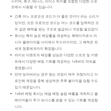
시키며, 축구, 테니스, 아이스 하키를 포함한 다양한 스포
츠에서 사용할 수 있습니다.
간혹 어느 프로모션 코드가 더 좋은 것이다 라는 소리가
있지만, 모든 프로모션 코드는 어느 코드를 입력하던 모
두 같은 혜택을 받는 구조로 발급되니 걱정할 필요없다.
회사는 특히 높은 배당률을 제공하는 북메이커로서 러
시아 플레이어들 사이에서 두드러지지만, 그 혜택은 전
세계 청중에게까지 확장됩니다.
라이브 이벤트의 배당률 상승은 다양한 스포츠 및 이벤
트에서 다양한 베팅 기회를 제공하는 1xBet의 약속을
증명합니다.
만약 잊어버리는 경우 찾는 과정이 매우 귀찮아지고 이
로인해 계정을 중복 생성하면 추후 불이익을 당할 수도
있기 때문입니다.
1xBet 베팅 회사는 매달 베팅 슬립 배틀을 개최하고 플
레이어들이 추가 보너스를 받을 수 있는 기회를 제공합
니다.