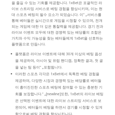
을 즐길 수 있는 기회를 제공합니다. 1xBet은 포괄적인 라
이브 스트리밍 서비스로 베팅 경험을 향상시키며, 이는 현
대 스포츠 베팅의 필수 요소가 되었습니다. 이“ „서비스를
통해 베터들은 실시간으로 게임을 시청할 수 있으며, 전개
되는 게임에 대한 더 깊은 통찰력을 제공합니다. 경기 전과
라이브 이벤트 모두에 대한 경쟁력 있는 배당률의 조합은
가치와 수익 가능성을 찾는 베터들에게 1xBet을 선호하는
플랫폼으로 만듭니다.
플랫폼은 라이브 이벤트에 대해 30개 이상의 베팅 옵션
을 제공하며, 아시아 및 유럽 핸디캡, 정확한 결과, 첫 골
을 넣는 팀 등이“ „포함됩니다.
이러한 스포츠 각각은 1xBet에서 독특한 베팅 경험을
제공하며, 다양한 시장과 경쟁력 있는 배당률로 베터들
이 흥미진진한 스포츠 베팅에 참여할 수 있는 충분한 기
회를 보장합니다.“ „[newline]또한, 1xBet의 라이브 베팅
은 선택된 이벤트에 대한 라이브 스트리밍 서비스로 보
완되어, 베터들이 베팅을 하면서 경기를 시청할 수 있게
함으로써 베팅 경험을 향상시킵니다.