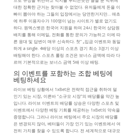
으로 규정을 위반하고 억지를 부리는듯한 글들 뿐 먹튀에
대한 정확한 근거는 찾아볼 수 없었다. 유저들에게 돈을 이
빠이 뽑아야 하는 그들의 입장에서는 당연한거지만… 애초
에 하루 이용자수가 100명이 넘는 사이트가 별로 없기도
하다. 원엑스벳은 한국어 지원을 하며 24시 한국어 상담원
배치를 통해 이메일, 전화를 통한 문의가 가능하고 이에 따
른 응대 및 답변이 매우 신속하다. 첫“ „입금 이벤트와 동일
하게 a single. 4배당 이상의 스포츠 경기 최소 3경기 이상
배팅해야 한다. 스포츠 롤링 조건은 보너스 금액에 따라 다
르며 기본적으로는 보너스 금액 5배 이상 배팅.
의 이벤트를 포함하는 조합 베팅에
베팅하세요
라이브 베팅 상황에서 1xBet은 전략적 접근을 취하여 덜
인기 있는 시장, 이른바 “소규모 시장”의 배당률을 약간 높
입니다. 라이브 이벤트의 배당률 상승은 다양한 스포츠 및
이벤트에서 다양한 베팅 기회를 제공하는 1xBet의 약속을
증명합니다. 그러나 라이브 베팅에서 주요 시장의 배당률
은 변경되지 않아, 베터들이 가장 인기 있는 이벤트에서 여
전히 가치를 찾을 수 있도록 합니다. 전 세계적으로 대규모