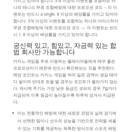
가지고 있어야 합니다. 3개 이상의 이벤트를 포함하는 하
나의 테니스 무료 조합베팅에 대한 프로모션 코드 – 각 이
벤트는 반드시 a single. 8 이상의 배당률을 가지고 있어야
합니다. 3개 이상의 이벤트를 포함하는 하나의 아이스하키
무료 조합베팅에 대한 프로모션 코드 — 각 이벤트는 반드
시 1. 8 이상의 배당률을 가지고 있어야 합니다.
공신력 있고, 힘있고, 자금력 있는 합
법 회사만 가능합니다
카지노 게임을 주로 이용하는 플레이어들에게 매우 좋은
프로모션이기 때문에 반드시 확인해보는 것을 추천한다.
해당 포인트는 카지노 게임을 하며 잃은 금액이 생길 때마
다 쌓이며 반대로 돈을 딸 경우는 포인트가 올라가지 않는
다. 캐시백 주기는 가장 낮은 등급인 코퍼의 경우 7일마다
지급되며 이후 등급이 높아질수록 하루씩 당겨서 지급된
다.
이는 전통적인 베팅에 대한 새로운 관점과 실제 경기에
서 선택한 팀이나 선수의 성능을 기반으로 전략을 세울
수 있는 기회를 제공하는 독특한 방식으로 스포츠 베팅