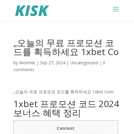
„오늘의 무료 프로모션 코
드를 획득하세요 1xbet Co
by
Woernle
|
Sep 27, 2024
|
Uncategorized
|
0
comments
„오늘의 무료 프로모션 코드를 획득하세요 1xbet Com
1xbet 프로모션 코드 2024
보너스 혜택 정리
Content