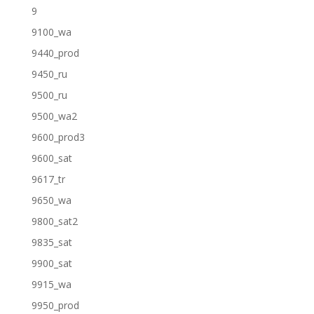
9
9100_wa
9440_prod
9450_ru
9500_ru
9500_wa2
9600_prod3
9600_sat
9617_tr
9650_wa
9800_sat2
9835_sat
9900_sat
9915_wa
9950_prod