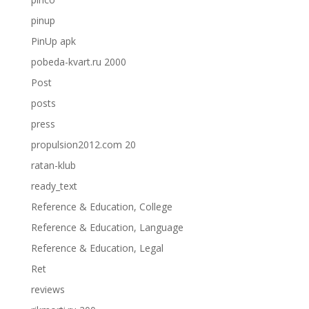
pinup
PinUp apk
pobeda-kvart.ru 2000
Post
posts
press
propulsion2012.com 20
ratan-klub
ready_text
Reference & Education, College
Reference & Education, Language
Reference & Education, Legal
Ret
reviews