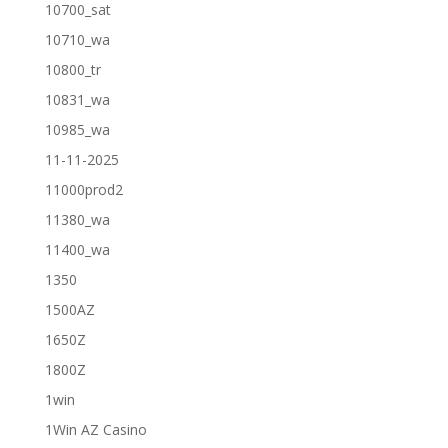
10700_sat
10710_wa
10800_tr
10831_wa
10985_wa
11-11-2025
11000prod2
11380_wa
11400_wa
1350
1500AZ
1650Z
1800Z
1win
1Win AZ Casino