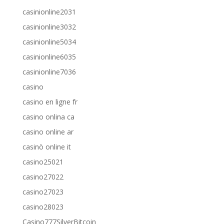
casinionline2031
casinionline3032
casinionline5034
casinionline6035
casinionline7036
casino
casino en ligne fr
casino onlina ca
casino online ar
casinò online it
casino25021
casino27022
casino27023
casino28023
Casino777SilverBitcoin