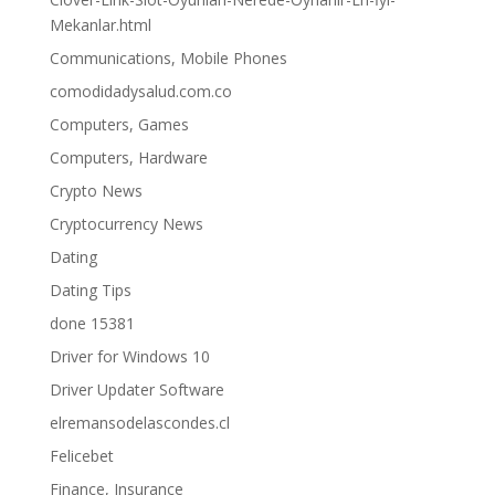
Mekanlar.html
Communications, Mobile Phones
comodidadysalud.com.co
Computers, Games
Computers, Hardware
Crypto News
Cryptocurrency News
Dating
Dating Tips
done 15381
Driver for Windows 10
Driver Updater Software
elremansodelascondes.cl
Felicebet
Finance, Insurance