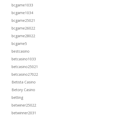
bcgame1033
bcgame1034
bcgame25021
bcgame26022
bcgame28022
bcgame5
bestcasino
betcasino1033
betcasino25021
betcasino27022
Betista Casino
Betory Casino
betting
betwiner25022
betwinner2031