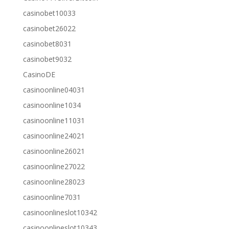
casinobet10033
casinobet26022
casinobet8031
casinobet9032
CasinoDE
casinoonline04031
casinoonline1034
casinoonline11031
casinoonline24021
casinoonline26021
casinoonline27022
casinoonline28023
casinoonline7031
casinoonlineslot10342
casinoonlineslot10343