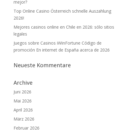
mejor?
Top Online Casino Österreich schnelle Auszahlung
2026!
Mejores casinos online en Chile en 2026: sólo sitios
legales
Juegos sobre Casinos iWinFortune Código de
promoción En internet de España acerca de 2026
Neueste Kommentare
Archive
Juni 2026
Mai 2026
April 2026
März 2026
Februar 2026