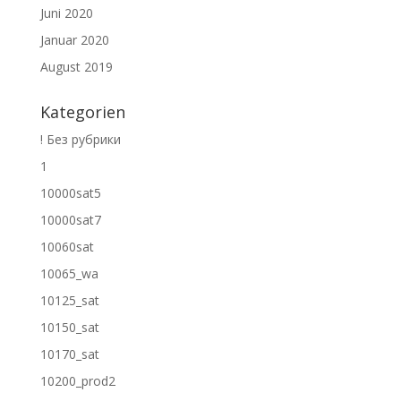
Juni 2020
Januar 2020
August 2019
Kategorien
! Без рубрики
1
10000sat5
10000sat7
10060sat
10065_wa
10125_sat
10150_sat
10170_sat
10200_prod2