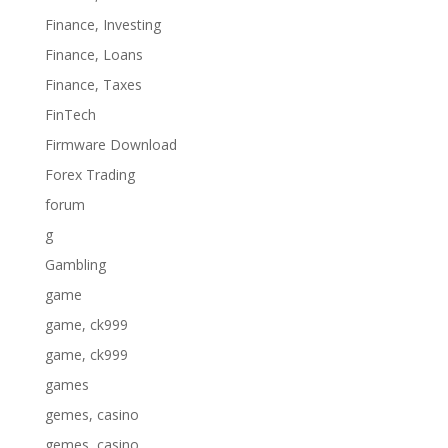
Finance, Investing
Finance, Loans
Finance, Taxes
FinTech
Firmware Download
Forex Trading
forum
g
Gambling
game
game, ck999
game, ck999
games
gemes, casino
gemes, casino