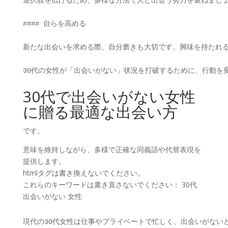
選択肢を広げるため、多様な方法で人と出会う努力を重ねましょ
#### 自らを高める

新たな出会いを求める際、自分磨きも大切です。興味を持たれる
30代の女性が「出会いがない」状況を打破するために、行動を
30代で出会いがない女性
に贈る最適な出会い方
です。
意味を維持しながら、多様で正確な同義語や代替表現を
提供します。
htmlタグは書き換えないでください。
これらのキーワードは書き直さないでください： 30代
出会いがない 女性
現代の30代女性は仕事やプライベートで忙しく、出会いがないと