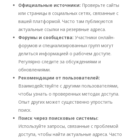
Официальные источники:
Проверьте сайты
или страницы в социальных сетях, связанные с
вашей платформой. Часто там публикуются
актуальные ссылки на резервные адреса.
Форумы и сообщества:
Участники онлайн-
форумов и специализированных групп могут
делиться информацией о рабочем доступе.
Регулярно следите за обсуждениями и
обновлениями.
Рекомендации от пользователей:
Взаимодействуйте с другими пользователями,
чтобы узнать о проверенных методах доступа.
Опыт других может существенно упростить
поиск.
Поиск через поисковые системы:
Используйте запросы, связанные с проблемой
доступа, чтобы найти актуальные адреса. Часто