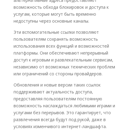
альтернативные адреса предоставляют
возможность обхода блокировок и доступа к
услугам, которые могут быть временно
недоступны через основные каналы.
Эти вспомогательные ссылки позволяют
пользователям сохранять возможность
использования всех функций и возможностей
платформы. Они обеспечивают непрерывный
доступ к игровым и развлекательным сервисам,
независимо от возможных технических проблем
или ограничений со стороны провайдеров.
Обновления и новые версии таких ссылок
поддерживают актуальность доступа,
предоставляя пользователям постоянную
возможность наслаждаться любимыми играми и
услугами без перерывов. Это гарантирует, что
развлечения всегда будут под рукой, даже в
условиях изменчивого интернет-ландшафта.