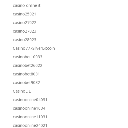
casinò online it
casino25021
casino27022
casino27023
casino28023
Casino777SilverBitcoin
casinobet10033
casinobet26022
casinobet8031
casinobet9032
CasinoDE
casinoonline04031
casinoonline1034
casinoonline11031
casinoonline24021