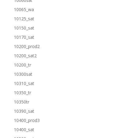
10060sat
10065_wa
10125_sat
10150_sat
10170_sat
10200_prod2
10200_sat2
10200_tr
10300sat
10310_sat
10350_tr
10350tr
10390_sat
10400_prod3
10400_sat