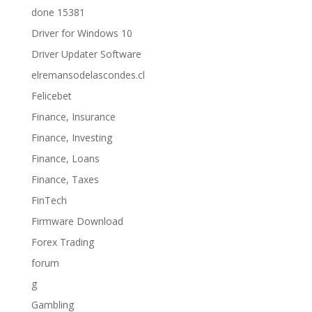
done 15381
Driver for Windows 10
Driver Updater Software
elremansodelascondes.cl
Felicebet
Finance, Insurance
Finance, Investing
Finance, Loans
Finance, Taxes
FinTech
Firmware Download
Forex Trading
forum
g
Gambling