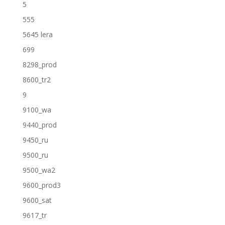
5
555
5645 lera
699
8298_prod
8600_tr2
9
9100_wa
9440_prod
9450_ru
9500_ru
9500_wa2
9600_prod3
9600_sat
9617_tr