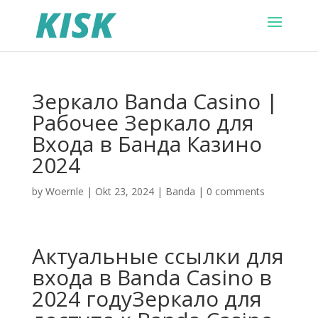
Зеркало Banda Casino |
Рабочее Зеркало для
Входа в Банда Казино
2024
by
Woernle
|
Okt 23, 2024
|
Banda
|
0 comments
Актуальные ссылки для
входа в Banda Casino в
2024 годуЗеркало для