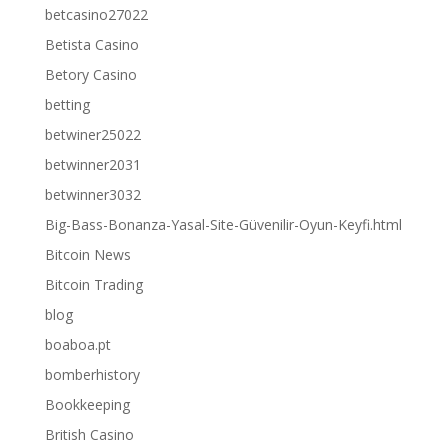
betcasino27022
Betista Casino
Betory Casino
betting
betwiner25022
betwinner2031
betwinner3032
Big-Bass-Bonanza-Yasal-Site-Güvenilir-Oyun-Keyfi.html
Bitcoin News
Bitcoin Trading
blog
boaboa.pt
bomberhistory
Bookkeeping
British Casino