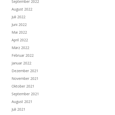
September 2022
August 2022
Juli 2022
Juni 2022
Mai 2022
April 2022
März 2022
Februar 2022
Januar 2022
Dezember 2021
November 2021
Oktober 2021
September 2021
August 2021
Juli 2021