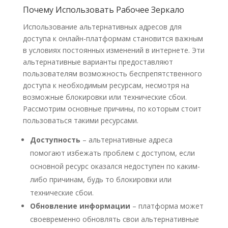
Почему Использовать Рабочее Зеркало
Использование альтернативных адресов для
доступа к онлайн-платформам становится важным
в условиях постоянных изменений в интернете. Эти
альтернативные варианты предоставляют
пользователям возможность беспрепятственного
доступа к необходимым ресурсам, несмотря на
возможные блокировки или технические сбои.
Рассмотрим основные причины, по которым стоит
пользоваться такими ресурсами.
Доступность
– альтернативные адреса
помогают избежать проблем с доступом, если
основной ресурс оказался недоступен по каким-
либо причинам, будь то блокировки или
технические сбои.
Обновление информации
– платформа может
своевременно обновлять свои альтернативные