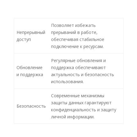
Позволяет избежать
Непрерывный
прерываний в работе,
доступ
обеспечивая стабильное
подключение к ресурсам.
Регулярные обновления и
Обновление
поддержка обеспечивают
и поддержка
актуальность и безопасность
использования.
Современные механизмы
защиты данных гарантируют
Безопасность
конфиденциальность и защиту
личной информации.