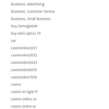
Business, Advertising
Business, Customer Service
Business, Small Business
Buy Semaglutide
buy-auto-spb.ru 10
car
casinionline2031
casinionline3032
casinionline5034
casinionline6035
casinionline7036
casino
casino en ligne fr
casino onlina ca
casino online ar