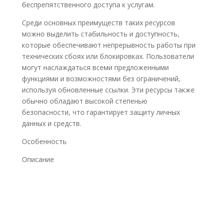
беспрепятственного доступа к услугам.
Среди основных преимуществ таких ресурсов
можно выделить стабильность и доступность,
которые обеспечивают непрерывность работы при
технических сбоях или блокировках. Пользователи
могут наслаждаться всеми предложенными
функциями и возможностями без ограничений,
используя обновленные ссылки. Эти ресурсы также
обычно обладают высокой степенью
безопасности, что гарантирует защиту личных
данных и средств.
Особенность
Описание