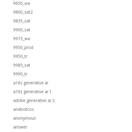
9650_wa
9800_sat2
9835_sat
9900_sat
9915_wa
9950_prod
9950_tr
9985_sat
9990_tr
a16z generative ai
a16z generative ai 1
adobe generative ai 2
anabolicos
anonymous
answer