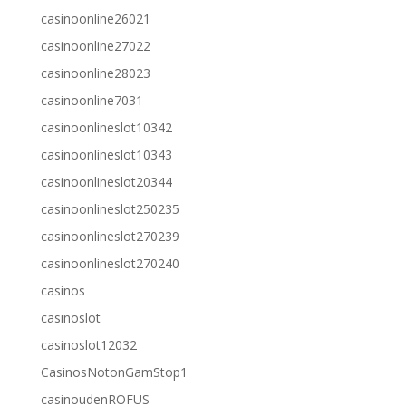
casinoonline26021
casinoonline27022
casinoonline28023
casinoonline7031
casinoonlineslot10342
casinoonlineslot10343
casinoonlineslot20344
casinoonlineslot250235
casinoonlineslot270239
casinoonlineslot270240
casinos
casinoslot
casinoslot12032
CasinosNotonGamStop1
casinoudenROFUS