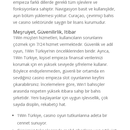
empieza farklı dillerde gerekli tüm işlevlere ve
fonksiyonlara sahiptir. Navigasyon basit ve kullanışlıdır,
aşırı bölüm yüklemesi yoktur. Curaçao, çevrimiçi bahis
ve casino sektöründe saygın bir lisans kurumudur.
Meşruiyet, Güvenilirlik, Itibar
1Win müşteri hizmetleri, kullanıcıların sorunlarını
çözmek için 7/24 hizmet vermektedir. Güvenlik ve adil
oyun, 1Win Türkiye’nin önceliklerinden biridir. Ayrıca,
1Win Türkiye, kişisel empieza finansal verilerinizi
korumak için en yüksek seviyede şifreleme kullanır.
Böylece endişelenmeden, güvenli bir ortamda en
sevdiğiniz casino empieza slot oyunlarının keyfini
çıkarabilirsiniz. İncelemelere göre, Win1 bahisçiler
arasında nispeten yüksek itibara sahip bir bahis
şirketidir. Yeni başlayanlar için uygun işlevsellik, çok
sayıda disiplin, rekabetçi hat.
1Win Türkiye, casino oyun tutkunlarına adeta bir
cennet sunuyor.