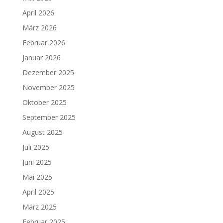
April 2026
März 2026
Februar 2026
Januar 2026
Dezember 2025
November 2025
Oktober 2025
September 2025
August 2025
Juli 2025
Juni 2025
Mai 2025
April 2025
März 2025
Februar 2025