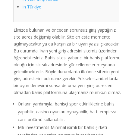
In Türkiye
Elinizde bulunan ve önceden sorunsuz giriş yaptığınız
site adres değişmiş olabilir. Site en este momento
açılmayacaktır ya da karşınıza bir uyarı yazısı çıkacaktır.
Bu durumda 1win yeni giriş adresini sitemiz üzerinden
öğrenebilirsiniz. Bahis sitesi yabancı bir bahis platformu
olduğu için sık sık adresinde güncellemeler meydana
gelebilmektedir. Böyle durumlarda ilk önce sitenin yeni
giriş adreslerini bulmanız gerekir. Yüksek standartlarda
bir oyun deneyimi sunsa de uma yeni giriş adresleri
olmadan bahis platformuna ulaşmanız mümkün olmaz.
Onların yardımıyla, bahisçi spor etkinliklerine bahis
yapabilir, casino oyunları oynayabilir, hattı empieza
canlı bölümü kullanabilir.
Mfi Investments Minimal isimli bir bahis şirketi