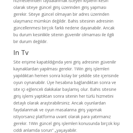
hizmetlerinden faydalanmak isteyen kişilerin kesin
olarak siteye güncel giriş üzerinden giriş yapması
gerekir. Siteye güncel olmayan bir adres üzerinden
ulaşmanız mümkün değildir. Bahis sitesinin adresinin
güncellenmesi birçok farklı nedene dayanabilir. Ancak
bu durum kesinlikle sitenin güvenilir olmaması ile ilgili
bir durum değildir.
In Tv
Site erişime kapatıldığında yeni giriş adresinin güvenilir
kaynaklardan yapılması gerekir. 1Win giriş işlemleri
yapıldıktan hemen sonra kolay bir şekilde site içerisinde
oyun oynanabilir. Üye hesabına bağlandıktan sonra ve
site içi eğlenceli dakikalar başlamış olur. Bahis sitesine
giriş işlemi yaptıktan sonra sitenin her türlü hizmetini
detaylı olarak araştırabilirsiniz. Ancak oyunlardan
faydalanmak ve oyun masalarına giriş yapmak
istiyorsanız platforma uvant olarak para yatırmanız
gerekir. 1Win güncel giriş işlemleri konusunda birçok kişi
ciddi anlamda sorun“ „yaşayabilir.