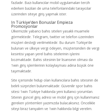
fazladır. Bazı kullanıcılar mobil uygulamaları tercih
ederken bazıları de uma telefonlarındaki tarayıcılar
üzerinden siteye giriş yapmak ister.
In Türkiye’den Bonuslar Empieza
Promosyonlar
Ülkemizde yabancı bahis siteleri yasaklı muamele
görmektedir. Telegram, twitter ve telefon üzerinden
müşteri desteği verilmektedir. Bu durum Türkiye’de
bulunan ve ülkeye vergi ödeyen, müşterisinden de vergi
kesintisi yapan yerel bahis sitelerinin işlerini
bozmaktadır. Bahis sitesinin bir lisansının olması da
1win giriş işlemlerinin kolaylaşması adına büyük öne
taşımaktadır.
Site içerisinde hidup olan kullanıcılara bahis sitesinin de
belirli sürprizleri bulunmaktadır. Güvenilir spor bahis
sitesi 1win Türkiye hakkında yeni kullanıcı yorumları.
Sitenin güncel giriş adresi ve mobil giriş için kullanmanız
gereken yöntemleri yazımızda bulacaksınız. Öncelikle
siteyi biraz tanıyalım ve 1win hakkında bilgi verelim.