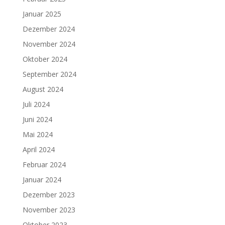
Januar 2025
Dezember 2024
November 2024
Oktober 2024
September 2024
August 2024
Juli 2024
Juni 2024
Mai 2024
April 2024
Februar 2024
Januar 2024
Dezember 2023
November 2023
Oktober 2023