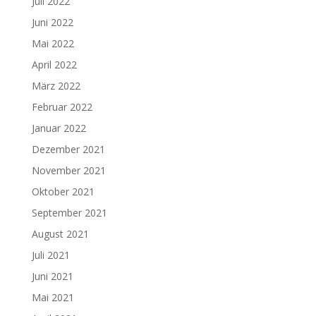
Juli 2022
Juni 2022
Mai 2022
April 2022
März 2022
Februar 2022
Januar 2022
Dezember 2021
November 2021
Oktober 2021
September 2021
August 2021
Juli 2021
Juni 2021
Mai 2021