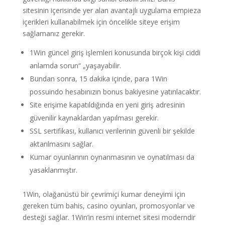
sitesinin içerisinde yer alan avantajlı uygulama empieza
içerikleri kullanabilmek için öncelikle siteye erişim
sağlamanız gerekir.
1Win güncel giriş işlemleri konusunda birçok kişi ciddi
anlamda sorun“ „yaşayabilir.
Bundan sonra, 15 dakika içinde, para 1Win
possuindo hesabınızın bonus bakiyesine yatırılacaktır.
Site erişime kapatıldığında en yeni giriş adresinin
güvenilir kaynaklardan yapılması gerekir.
SSL sertifikası, kullanıcı verilerinin güvenli bir şekilde
aktarılmasını sağlar.
Kumar oyunlarının oynanmasının ve oynatılması da
yasaklanmıştır.
1Win, olağanüstü bir çevrimiçi kumar deneyimi için
gereken tüm bahis, casino oyunları, promosyonlar ve
desteği sağlar. 1Win’in resmi internet sitesi moderndir