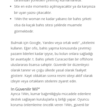
tarafından yönetilen çevrimiçi kumarhanedir.
Site en este momento açılmayacaktır ya da karşınıza
bir uyarı yazısı çıkacaktır.
1Win the woman ne kadar yabancı bir bahis şirketi
olsa da kaçak bahis sitesi şeklinde muamele
görmektedir.
Bulmak için Google, Yandex veya ortak web“ „sitelerini
kullanın. Eğer ofis, bahis yapma konusunda çevrimiçi
pazarın liderleri kadar iyiyse, bu kolun onlara sağladığı
bir avantajdır. t. Bahis şirketi Curacao’dan bir offshore
uluslararası lisansa sahiptir. Güvenilir bir düzenleyici
olarak tanınır ve çoğu ülkede yasal olarak faaliyet
gösterir. Kayıt olduktan sonra resmi siteyi aktif olarak
izleyin veya ortakların sitelerini ziyaret edin.
In Güvenilir Mi?“
Ayrıca 1Win, kumar bağımlılığıyla mücadele edenlere
destek sağlayan kuruluşlarla iş birliği yapar. Oyuncu
koruma önlemlerine öncelik veren 1Win, güvenli bir