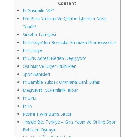
Content
In Güvenilir Mi?“
In’e Para Yatırma Ve Çekme İşlemleri Nasıl
Yapılır?
Şirketin Tarihçesi
In Türkiye’den Bonuslar Empieza Promosyonlar
In Türkiye
In Giriş Adresi Neden Değişiyor?
Oyunlar Ve Diğer Etkinlikler
Spor Bahisleri
In Gamble Yüksek Oranlarla Canlı Bahis
Meşruiyet, Güvenilirlik, Itibar
In Giriş
In Tv
Resmi 1 Win Bahis Sitesi
„Inside Bet Türkiye – Giriş Yapın Ve Online Spor
Bahisleri Oynayın