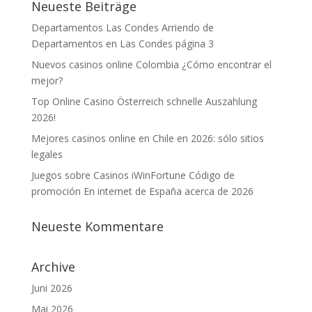
Neueste Beiträge
Departamentos Las Condes Arriendo de
Departamentos en Las Condes página 3
Nuevos casinos online Colombia ¿Cómo encontrar el
mejor?
Top Online Casino Österreich schnelle Auszahlung
2026!
Mejores casinos online en Chile en 2026: sólo sitios
legales
Juegos sobre Casinos iWinFortune Código de
promoción En internet de España acerca de 2026
Neueste Kommentare
Archive
Juni 2026
Mai 2026