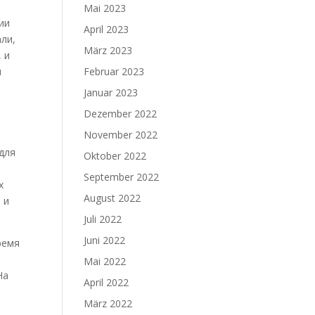
Mai 2023
ии
April 2023
али,
März 2023
 и
и
Februar 2023
Januar 2023
Dezember 2022
November 2022
для
Oktober 2022
September 2022
х
August 2022
 и
Juli 2022
Juni 2022
ремя
Mai 2022
На
April 2022
März 2022