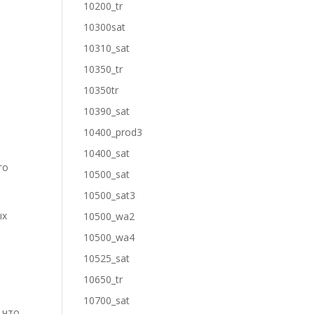
10200_tr
10300sat
10310_sat
10350_tr
10350tr
10390_sat
10400_prod3
10400_sat
го
10500_sat
10500_sat3
ых
10500_wa2
10500_wa4
10525_sat
10650_tr
10700_sat
 что