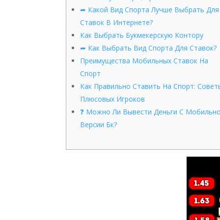
➦ Какой Вид Спорта Лучше Выбрать Для
Ставок В Интернете?
Как Выбрать Букмекерскую Контору
➦ Как Выбрать Вид Спорта Для Ставок?
Преимущества Мобильных Ставок На
Спорт
Как Правильно Ставить На Спорт: Совет
Плюсовых Игроков
❓ Можно Ли Вывести Деньги С Мобильн
Версии Бк?