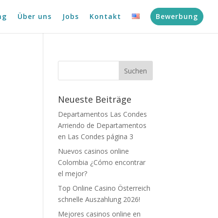
ng
Über uns
Jobs
Kontakt
Bewerbung
Neueste Beiträge
Departamentos Las Condes
Arriendo de Departamentos
en Las Condes página 3
Nuevos casinos online
Colombia ¿Cómo encontrar
el mejor?
Top Online Casino Österreich
schnelle Auszahlung 2026!
Mejores casinos online en