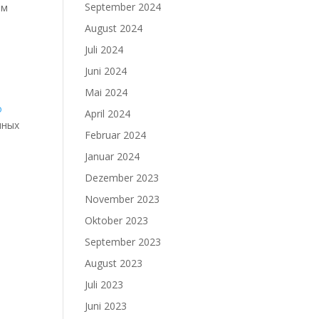
September 2024
ам
August 2024
Juli 2024
Juni 2024
Mai 2024
o
April 2024
чных
Februar 2024
Januar 2024
Dezember 2023
November 2023
Oktober 2023
September 2023
August 2023
Juli 2023
Juni 2023