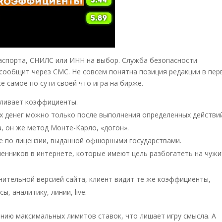
паспорта, СНИЛС или ИНН на выбор. Служба безопасности
 сообщит через СМС. Не совсем понятна позиция редакции в пер
е самое по сути своей что игра на бирже.
ливает коэффициенты.
х денег можно только после выполнения определенных действий
, он же метод Монте-Карло, «догон».
е по лицензии, выданной офшорными государствами.
енников в интернете, которые имеют цель разбогатеть на чужи
нительной версией сайта, клиент видит те же коэффициенты,
, аналитику, линии, live.
нию максимальных лимитов ставок, что лишает игру смысла. А