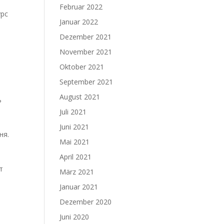
Februar 2022
урс
Januar 2022
Dezember 2021
November 2021
Oktober 2021
September 2021
August 2021
ь
Juli 2021
Juni 2021
ня.
Mai 2021
April 2021
т
März 2021
Januar 2021
Dezember 2020
Juni 2020