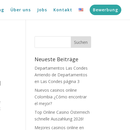
ng
Über uns
Jobs
Kontakt
Bewerbung
Neueste Beiträge
Departamentos Las Condes
Arriendo de Departamentos
й
en Las Condes página 3
Nuevos casinos online
Colombia ¿Cómo encontrar
е
el mejor?
к
Top Online Casino Österreich
schnelle Auszahlung 2026!
Mejores casinos online en