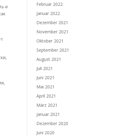
Februar 2022
ть и
Januar 2022
как
Dezember 2021
November 2021
от
Oktober 2021
September 2021
ски,
August 2021
Juli 2021
Juni 2021
ия,
Mai 2021
April 2021
März 2021
Januar 2021
Dezember 2020
Juni 2020