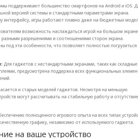
ы поддерживают большинство смартфонов на Android и iOS. Д
льной версией системы и стандартными параметрами экрана.
му интерфейсу, игры работают плавно даже на бюджетных модел
ователям возможность наслаждаться игрой на большом экране
 разными разрешениями и соотношениями сторон экрана.
ы под эти особенности, что позволяет полностью погрузиться
:
Для гаджетов с нестандартными экранами, таких как складные
сплеями, предусмотрена поддержка всех функциональных элемен
ений.
асается и старых моделей гаджетов. Несмотря на меньшую
тройств могут рассчитывать на стабильную работу и отсутстви
беспечению полноценного игрового опыта на всех типах устройс
качественную графику, независимо от используемого гаджета.
ние на ваше устройство