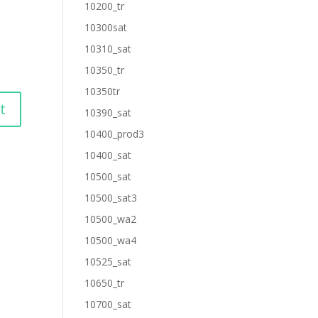
10200_tr
10300sat
10310_sat
10350_tr
10350tr
10390_sat
10400_prod3
10400_sat
10500_sat
10500_sat3
10500_wa2
10500_wa4
10525_sat
10650_tr
10700_sat