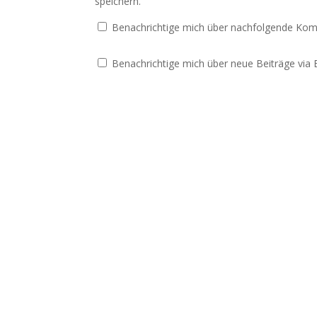
speichern.
Benachrichtige mich über nachfolgende Kom
Benachrichtige mich über neue Beiträge via E