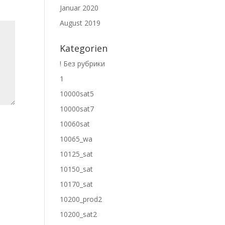
Januar 2020
August 2019
Kategorien
! Без рубрики
1
10000sat5
10000sat7
10060sat
10065_wa
10125_sat
10150_sat
10170_sat
10200_prod2
10200_sat2