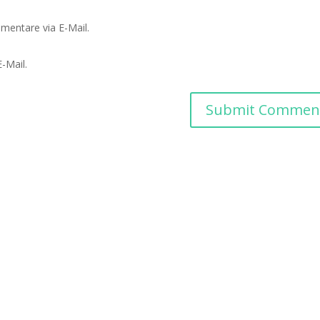
mentare via E-Mail.
-Mail.