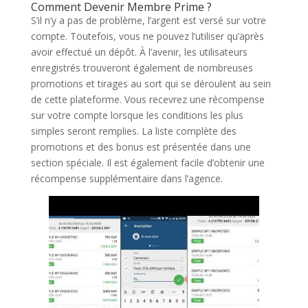
Comment Devenir Membre Prime ?
S’il n’y a pas de problème, l’argent est versé sur votre
compte. Toutefois, vous ne pouvez l’utiliser qu’après
avoir effectué un dépôt. À l’avenir, les utilisateurs
enregistrés trouveront également de nombreuses
promotions et tirages au sort qui se déroulent au sein
de cette plateforme. Vous recevrez une récompense
sur votre compte lorsque les conditions les plus
simples seront remplies. La liste complète des
promotions et des bonus est présentée dans une
section spéciale. Il est également facile d’obtenir une
récompense supplémentaire dans l’agence.