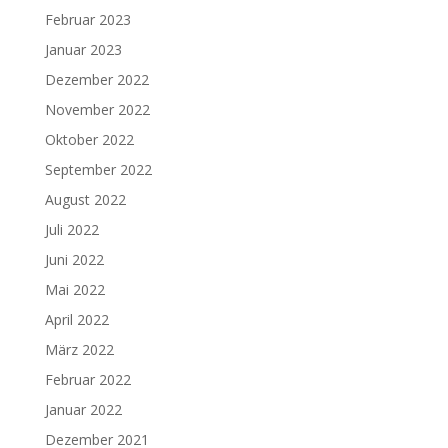
Februar 2023
Januar 2023
Dezember 2022
November 2022
Oktober 2022
September 2022
August 2022
Juli 2022
Juni 2022
Mai 2022
April 2022
März 2022
Februar 2022
Januar 2022
Dezember 2021