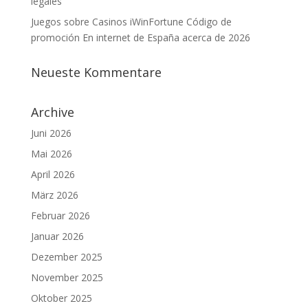
legales
Juegos sobre Casinos iWinFortune Código de
promoción En internet de España acerca de 2026
Neueste Kommentare
Archive
Juni 2026
Mai 2026
April 2026
März 2026
Februar 2026
Januar 2026
Dezember 2025
November 2025
Oktober 2025