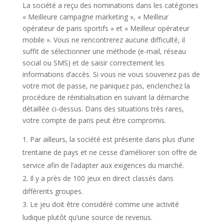
La société a reçu des nominations dans les catégories
« Meilleure campagne marketing », « Meilleur
opérateur de paris sportifs » et « Meilleur opérateur
mobile ». Vous ne rencontrerez aucune difficulté, il
suffit de sélectionner une méthode (e-mail, réseau
social ou SMS) et de saisir correctement les
informations d’accès. Si vous ne vous souvenez pas de
votre mot de passe, ne paniquez pas, enclenchez la
procédure de réinitialisation en suivant la démarche
détaillée ci-dessus. Dans des situations très rares,
votre compte de paris peut être compromis.
Par ailleurs, la société est présente dans plus d’une
trentaine de pays et ne cesse d’améliorer son offre de
service afin de l’adapter aux exigences du marché.
Il y a près de 100 jeux en direct classés dans
différents groupes.
Le jeu doit être considéré comme une activité
ludique plutôt qu’une source de revenus.