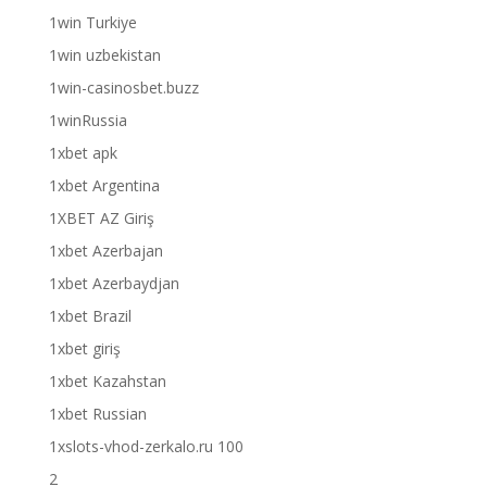
1win Turkiye
1win uzbekistan
1win-casinosbet.buzz
1winRussia
1xbet apk
1xbet Argentina
1XBET AZ Giriş
1xbet Azerbajan
1xbet Azerbaydjan
1xbet Brazil
1xbet giriş
1xbet Kazahstan
1xbet Russian
1xslots-vhod-zerkalo.ru 100
2