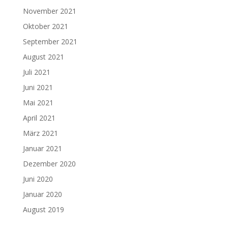
November 2021
Oktober 2021
September 2021
August 2021
Juli 2021
Juni 2021
Mai 2021
April 2021
März 2021
Januar 2021
Dezember 2020
Juni 2020
Januar 2020
August 2019