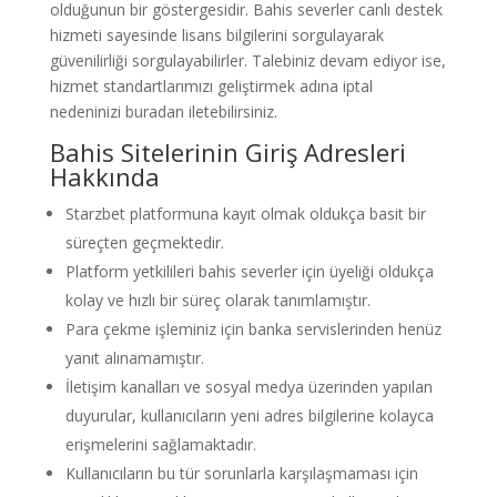
olduğunun bir göstergesidir. Bahis severler canlı destek
hizmeti sayesinde lisans bilgilerini sorgulayarak
güvenilirliği sorgulayabilirler. Talebiniz devam ediyor ise,
hizmet standartlarımızı geliştirmek adına iptal
nedeninizi buradan iletebilirsiniz.
Bahis Sitelerinin Giriş Adresleri
Hakkında
Starzbet platformuna kayıt olmak oldukça basit bir
süreçten geçmektedir.
Platform yetkilileri bahis severler için üyeliği oldukça
kolay ve hızlı bir süreç olarak tanımlamıştır.
Para çekme işleminiz için banka servislerinden henüz
yanıt alınamamıştır.
İletişim kanalları ve sosyal medya üzerinden yapılan
duyurular, kullanıcıların yeni adres bilgilerine kolayca
erişmelerini sağlamaktadır.
Kullanıcıların bu tür sorunlarla karşılaşmaması için