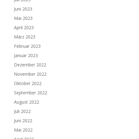
Juni 2023
Mai 2023
April 2023
März 2023
Februar 2023
Januar 2023
Dezember 2022
November 2022
Oktober 2022
September 2022
August 2022
Juli 2022
Juni 2022
Mai 2022