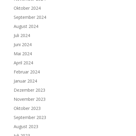
Oktober 2024
September 2024
August 2024
Juli 2024
Juni 2024
Mai 2024
April 2024
Februar 2024
Januar 2024
Dezember 2023
November 2023
Oktober 2023
September 2023
August 2023
Juli 2023