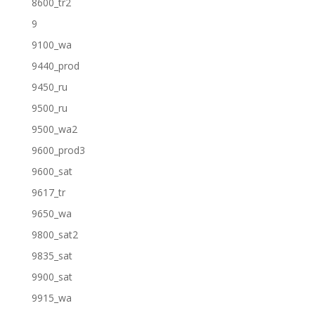
8600_tr2
9
9100_wa
9440_prod
9450_ru
9500_ru
9500_wa2
9600_prod3
9600_sat
9617_tr
9650_wa
9800_sat2
9835_sat
9900_sat
9915_wa