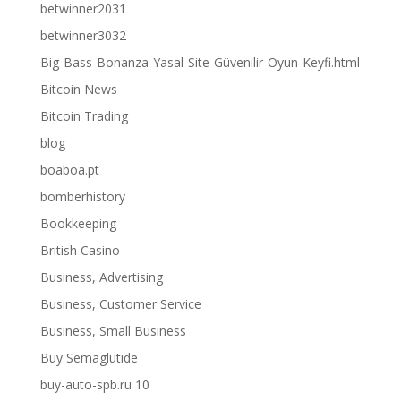
betwinner2031
betwinner3032
Big-Bass-Bonanza-Yasal-Site-Güvenilir-Oyun-Keyfi.html
Bitcoin News
Bitcoin Trading
blog
boaboa.pt
bomberhistory
Bookkeeping
British Casino
Business, Advertising
Business, Customer Service
Business, Small Business
Buy Semaglutide
buy-auto-spb.ru 10