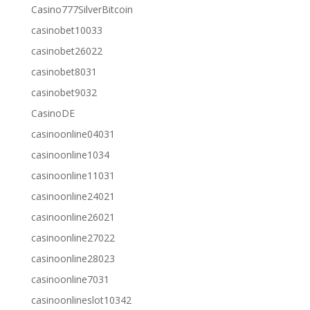
Casino777SilverBitcoin
casinobet10033
casinobet26022
casinobet8031
casinobet9032
CasinoDE
casinoonline04031
casinoonline1034
casinoonline11031
casinoonline24021
casinoonline26021
casinoonline27022
casinoonline28023
casinoonline7031
casinoonlineslot10342