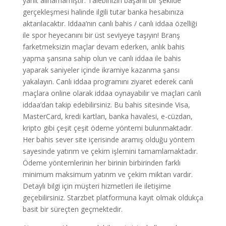
yanıt alınamamıştır. Talebinizin başarılı bir şekilde
gerçekleşmesi halinde ilgili tutar banka hesabınıza
aktarılacaktır. Iddaa’nın canlı bahis / canlı iddaa özelliği
ile spor heyecanını bir üst seviyeye taşıyın! Branş
farketmeksizin maçlar devam ederken, anlık bahis
yapma şansına sahip olun ve canlı iddaa ile bahis
yaparak saniyeler içinde ikramiye kazanma şansı
yakalayın. Canlı iddaa programını ziyaret ederek canlı
maçlara online olarak iddaa oynayabilir ve maçları canlı
iddaa’dan takip edebilirsiniz. Bu bahis sitesinde Visa,
MasterCard, kredi kartları, banka havalesi, e-cüzdan,
kripto gibi çeşit çeşit ödeme yöntemi bulunmaktadır.
Her bahis sever site içerisinde aramış olduğu yöntem
sayesinde yatırım ve çekim işlemini tamamlamaktadır.
Ödeme yöntemlerinin her birinin birbirinden farklı
minimum maksimum yatırım ve çekim miktarı vardır.
Detaylı bilgi için müşteri hizmetleri ile iletişime
geçebilirsiniz. Starzbet platformuna kayıt olmak oldukça
basit bir süreçten geçmektedir.