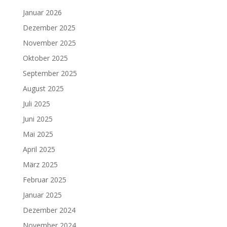
Januar 2026
Dezember 2025
November 2025
Oktober 2025
September 2025
August 2025
Juli 2025
Juni 2025
Mai 2025
April 2025
März 2025
Februar 2025
Januar 2025
Dezember 2024
November 2024