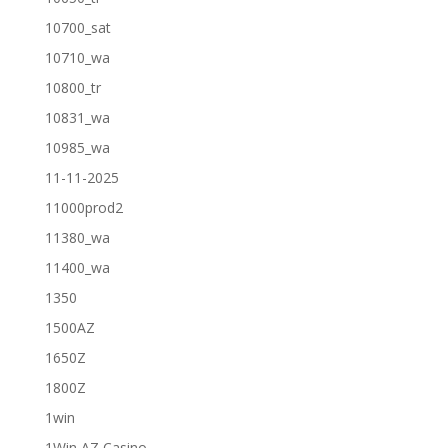
10700_sat
10710_wa
10800_tr
10831_wa
10985_wa
11-11-2025
11000prod2
11380_wa
11400_wa
1350
1500AZ
1650Z
1800Z
1win
1Win AZ Casino