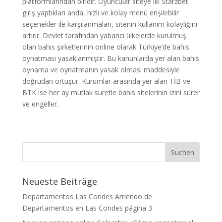
platformlarından biridir. Oyuncular siteye ilk Starzbet
giriş yaptıkları anda, hızlı ve kolay menü erişilebilir
seçenekler ile karşılanmaları, sitenin kullanım kolaylığını
artırır. Devlet tarafından yabancı ülkelerde kurulmuş
olan bahis şirketlerinin online olarak Türkiye’de bahis
oynatması yasaklanmıştır. Bu kanunlarda yer alan bahis
oynama ve oynatmanın yasak olması maddesiyle
doğrudan örtüşür. Kurumlar arasında yer alan TİB ve
BTK ise her ay mutlak suretle bahis sitelerinin izini sürer
ve engeller.
Neueste Beiträge
Departamentos Las Condes Arriendo de
Departamentos en Las Condes página 3