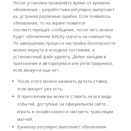
После установки проверяйте время от времени
обновления – разработчики регулярно выпускают
их, устраняя различные ошибки. Если появилось
обновление, то на экране появится
соответствующее сообщение, после чего можно
будет обновление Betcity скачать на компьютер.
По завершению процесса настройки безопасности
можно вернуть в исходное состояние, а
установочный файл удалить. Далее заходим в
приложение и авторизуемся или регистрируемся,
если аккаунта еще нет.
После этого можно начинать делать ставки,
если аккаунт уже есть.
В приложении вы можете ставить на все виды
событий, доступные на официальном сайте,
играть в онлайн-казино и смотреть трансляции
матчей.
Букмекер регулярно выполняет обновления