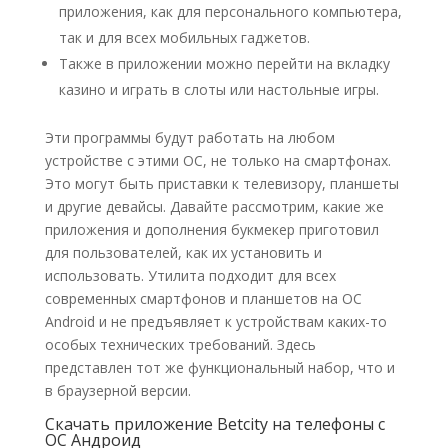
приложения, как для персонального компьютера,
так и для всех мобильных гаджетов.
Также в приложении можно перейти на вкладку
казино и играть в слоты или настольные игры.
Эти программы будут работать на любом
устройстве с этими ОС, не только на смартфонах.
Это могут быть приставки к телевизору, планшеты
и другие девайсы. Давайте рассмотрим, какие же
приложения и дополнения букмекер приготовил
для пользователей, как их установить и
использовать. Утилита подходит для всех
современных смартфонов и планшетов на ОС
Android и не предъявляет к устройствам каких-то
особых технических требований. Здесь
представлен тот же функциональный набор, что и
в браузерной версии.
Скачать приложение Betcity на телефоны с
ОС Андроид