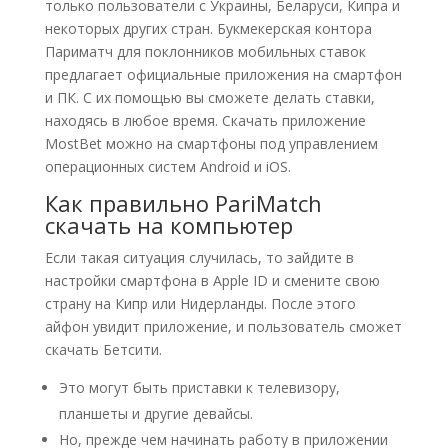
только пользователи с Украины, Беларуси, Кипра и
некоторых других стран. Букмекерская контора
Париматч для поклонников мобильных ставок
предлагает официальные приложения на смартфон
и ПК. С их помощью вы сможете делать ставки,
находясь в любое время. Скачать приложение
MostBet можно на смартфоны под управлением
операционных систем Android и iOS.
Как правильно PariMatch
скачать на компьютер
Если такая ситуация случилась, то зайдите в
настройки смартфона в Apple ID и смените свою
страну на Кипр или Нидерланды. После этого
айфон увидит приложение, и пользователь сможет
скачать Бетсити.
Это могут быть приставки к телевизору,
планшеты и другие девайсы.
Но, прежде чем начинать работу в приложении