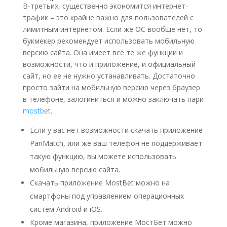
В-третьих, существенно экономится интернет-
трафик – это крайне важно для пользователей с
лимитным интернетом. Если же ОС вообще нет, то
букмекер рекомендует использовать мобильную
версию сайта. Она имеет все те же функции и
возможности, что и приложение, и официальный
сайт, но ее не нужно устанавливать. Достаточно
просто зайти на мобильную версию через браузер
в телефоне, залогиниться и можно заключать пари
mostbet
.
Если у вас нет возможности скачать приложение
PariMatch, или же ваш телефон не поддерживает
такую функцию, вы можете использовать
мобильную версию сайта.
Скачать приложение MostBet можно на
смартфоны под управлением операционных
систем Android и iOS.
Кроме магазина, приложение МостБет можно