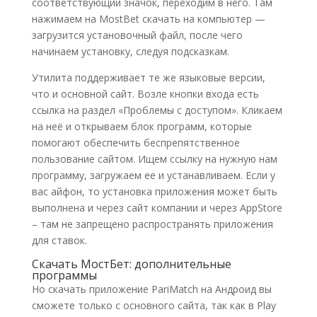
соответствующий значок, переходим в него. Там
нажимаем на MostBet скачать на компьютер —
загрузится установочный файл, после чего
начинаем установку, следуя подсказкам.
Утилита поддерживает те же языковые версии,
что и основной сайт. Возле кнопки входа есть
ссылка на раздел «Проблемы с доступом». Кликаем
на неё и открываем блок программ, которые
помогают обеспечить беспрепятственное
пользование сайтом. Ищем ссылку на нужную нам
программу, загружаем ее и устанавливаем. Если у
вас айфон, то установка приложения может быть
выполнена и через сайт компании и через AppStore
– там не запрещено распространять приложения
для ставок.
Скачать МостБет: дополнительные
программы
Но скачать приложение PariMatch на Андроид вы
сможете только с основного сайта, так как в Play