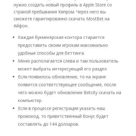
нужно создать новый профиль в Apple Store со
страной пребывания Кипром. Через него вы
сможете гарантированно скачать MostBet на
Айфон.
Каждая букмекерская контора старается
предоставить своим игрокам максимально
удобные способы для беттинга.
Меню располагается слева и там пользователь
может выбрать интересующий его раздел.
Если появилось обновление, то на экране
появится соответствующее сообщение, после
чего можно будет обновление Betcity скачать на
компьютер.
Если в процессе регистрации указать наш
промокод, то приветственный бонус будет
составлять до 144 долларов.