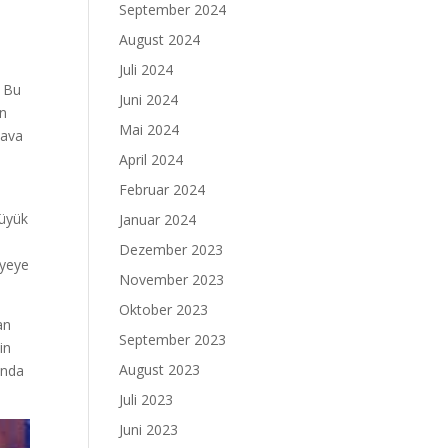
September 2024
August 2024
Juli 2024
. Bu
Juni 2024
un
Mai 2024
dava
April 2024
Februar 2024
büyük
Januar 2024
Dezember 2023
iyeye
November 2023
Oktober 2023
an
September 2023
in
August 2023
ında
Juli 2023
Juni 2023