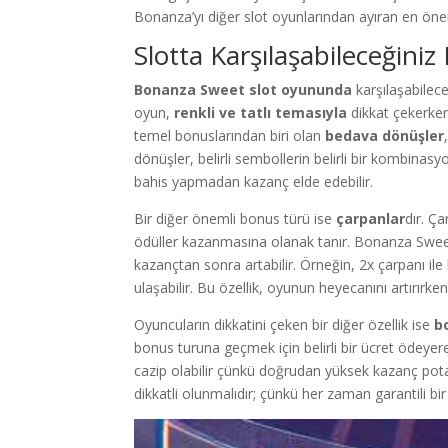
Bonanza’yı diğer slot oyunlarından ayıran en öneml
Slotta Karşılaşabileceğiniz
Bonanza Sweet slot oyununda
karşılaşabilece
oyun,
renkli ve tatlı temasıyla
dikkat çekerken
temel bonuslarından biri olan
bedava dönüşler
dönüşler, belirli sembollerin belirli bir kombinas
bahis yapmadan kazanç elde edebilir.
Bir diğer önemli bonus türü ise
çarpanlar
dır. Ç
ödüller kazanmasına olanak tanır. Bonanza Sweet’t
kazançtan sonra artabilir. Örneğin, 2x çarpanı ile
ulaşabilir. Bu özellik, oyunun heyecanını artırırk
Oyuncuların dikkatini çeken bir diğer özellik ise
b
bonus turuna geçmek için belirli bir ücret ödeyerek
cazip olabilir çünkü doğrudan yüksek kazanç potan
dikkatli olunmalıdır; çünkü her zaman garantili b