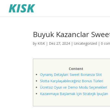
Buyuk Kazanclar Swee
by
KISK
|
Dez 27, 2024
|
Uncategorized
|
0 co
Content
Oynanış Detayları: Sweet Bonanza Slot
Slotta Karşılaşabileceğiniz Bonus Türleri
Ücretsiz Oyun ve Demo Modu Seçenekleri
Kazanmaya Başlamak İçin Stratejik İpuçları