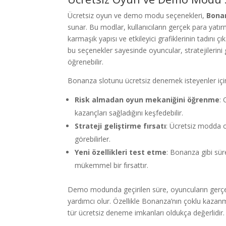
Ücretsiz oyun ve demo modu seçenekleri,
Bona
sunar. Bu modlar, kullanıcıların gerçek para yat
karmaşık yapısı ve etkileyici grafiklerinin tadını 
bu seçenekler sayesinde oyuncular, stratejilerin
öğrenebilir.
Bonanza slotunu ücretsiz denemek isteyenler içi
Risk almadan oyun mekaniğini öğrenme
: 
kazançları sağladığını keşfedebilir.
Strateji geliştirme fırsatı
: Ücretsiz modda oy
görebilirler.
Yeni özellikleri test etme
: Bonanza gibi sür
mükemmel bir fırsattır.
Demo modunda geçirilen süre, oyuncuların gerçek
yardımcı olur. Özellikle Bonanza’nın çoklu kazanm
tür ücretsiz deneme imkanları oldukça değerlidir.