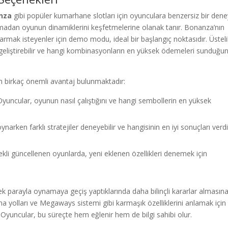
nza
gibi popüler kumarhane slotları için oyunculara benzersiz bir den
ırmadan oyunun dinamiklerini keşfetmelerine olanak tanır. Bonanza’nın
çıkarmak isteyenler için demo modu, ideal bir başlangıç noktasıdır. Üsteli
i geliştirebilir ve hangi kombinasyonların en yüksek ödemeleri sunduğu
n birkaç önemli avantaj bulunmaktadır:
Oyuncular, oyunun nasıl çalıştığını ve hangi sembollerin en yüksek
narken farklı stratejiler deneyebilir ve hangisinin en iyi sonuçları verdi
ekli güncellenen oyunlarda, yeni eklenen özellikleri denemek için
 parayla oynamaya geçiş yaptıklarında daha bilinçli kararlar almasın
a yolları ve Megaways sistemi gibi karmaşık özelliklerini anlamak için
 Oyuncular, bu süreçte hem eğlenir hem de bilgi sahibi olur.