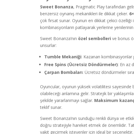
Sweet Bonanza
, Pragmatic Play tarafından geliş
benzersiz oynanış mekanikleri ile dikkat çeker.
6×
çok fırsat sunar. Oyunun en dikkat çekici özelliğ
kombinasyonların patlayarak yerlerine yenilerinin g
Sweet Bonanza’nın
özel sembolleri
ve bonus öze
unsurlar:
Tumble Mekaniği
: Kazanan kombinasyonlar p
Free Spins (Ücretsiz Döndürmeler)
: En az 
Çarpan Bombaları
: Ücretsiz döndürmeler sıras
Oyuncular, oyunun yüksek volatilitesi sayesinde b
olabileceği anlamına gelir. Stratejik bir yaklaş
şekilde yararlanmayı sağlar.
Maksimum kazan
teklif sunar.
Sweet Bonanza’nın sunduğu renkli dünya ve etkiley
doğru stratejiyle hareket etmek de önemlidir. Ta
vakit geçirmek isteyenler için ideal bir seçenekti