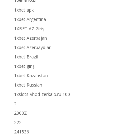
1winRussia
1xbet apk
1xbet Argentina
1XBET AZ Giriş
1xbet Azerbajan
1xbet Azerbaydjan
1xbet Brazil
1xbet giriş
1xbet Kazahstan
1xbet Russian
1xslots-vhod-zerkalo.ru 100
2
2000Z
222
241536