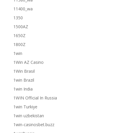
11400_wa
1350
1500AZ
1650Z
1800Z
1win
1Win AZ Casino
1Win Brasil
1win Brazil
1win India
1WIN Official In Russia
1win Turkiye
1win uzbekistan
1win-casinosbet.buzz