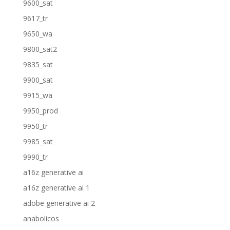
9600_sat
9617_tr
9650_wa
9800_sat2
9835_sat
9900_sat
9915_wa
9950_prod
9950_tr
9985_sat
9990_tr
a16z generative ai
a16z generative ai 1
adobe generative ai 2
anabolicos