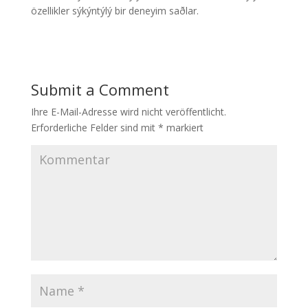
özellikler sýkýntýlý bir deneyim saðlar.
Submit a Comment
Ihre E-Mail-Adresse wird nicht veröffentlicht.
Erforderliche Felder sind mit
*
markiert