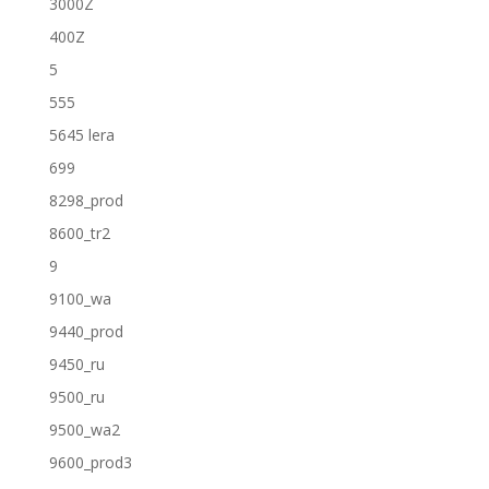
3000Z
400Z
5
555
5645 lera
699
8298_prod
8600_tr2
9
9100_wa
9440_prod
9450_ru
9500_ru
9500_wa2
9600_prod3