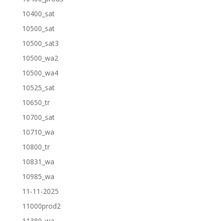
10400_sat
10500_sat
10500_sat3
10500_wa2
10500_wa4
10525_sat
10650_tr
10700_sat
10710_wa
10800_tr
10831_wa
10985_wa
11-11-2025
11000prod2
11380_wa