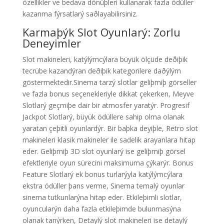
özellikler ve bedava dönüþleri kullanarak fazla ödüller
kazanma fýrsatlarý saðlayabilirsiniz.
Karmaþýk Slot Oyunlarý: Zorlu
Deneyimler
Slot makineleri, katýlýmcýlara büyük ölçüde deðiþik
tecrübe kazandýran deðiþik kategorilere daðýlým
göstermektedir.Sinema tarzý slotlar geliþmiþ görseller
ve fazla bonus seçenekleriyle dikkat çekerken, Meyve
Slotlarý geçmiþe dair bir atmosfer yaratýr. Progresif
Jackpot Slotlarý, büyük ödüllere sahip olma olanak
yaratan çeþitli oyunlardýr. Bir baþka deyiþle, Retro slot
makineleri klasik makineler ile sadelik arayanlara hitap
eder. Geliþmiþ 3D slot oyunlarý ise geliþmiþ görsel
efektleriyle oyun sürecini maksimuma çýkarýr. Bonus
Feature Slotlarý ek bonus turlarýyla katýlýmcýlara
ekstra ödüller þans verme, Sinema temalý oyunlar
sinema tutkunlarýna hitap eder. Etkileþimli slotlar,
oyuncularýn daha fazla etkileþimde bulunmasýna
olanak tanýrken, Detaylý slot makineleri ise detaylý