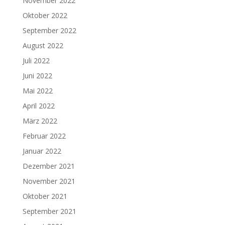
November 2022
Oktober 2022
September 2022
August 2022
Juli 2022
Juni 2022
Mai 2022
April 2022
März 2022
Februar 2022
Januar 2022
Dezember 2021
November 2021
Oktober 2021
September 2021