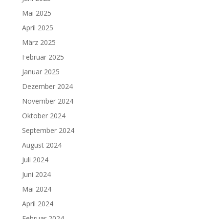
Mai 2025
April 2025
März 2025
Februar 2025
Januar 2025
Dezember 2024
November 2024
Oktober 2024
September 2024
August 2024
Juli 2024
Juni 2024
Mai 2024
April 2024
Februar 2024