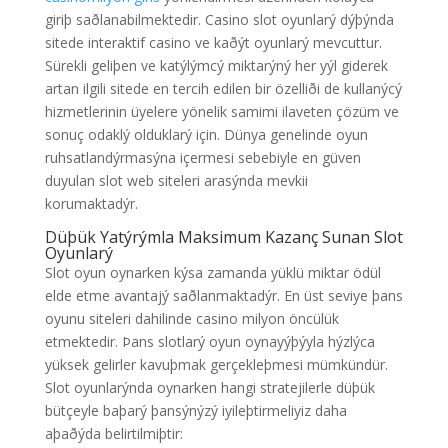
giriþ saðlanabilmektedir. Casino slot oyunlarý dýþýnda
sitede interaktif casino ve kaðýt oyunlarý mevcuttur.
Sürekli geliþen ve katýlýmcý miktarýný her yýl giderek
artan ilgili sitede en tercih edilen bir özelliði de kullanýcý
hizmetlerinin üyelere yönelik samimi ilaveten çözüm ve
sonuç odaklý olduklarý için. Dünya genelinde oyun
ruhsatlandýrmasýna içermesi sebebiyle en güven
duyulan slot web siteleri arasýnda mevkii
korumaktadýr.
Düþük Yatýrýmla Maksimum Kazanç Sunan Slot
Oyunlarý
Slot oyun oynarken kýsa zamanda yüklü miktar ödül
elde etme avantajý saðlanmaktadýr. En üst seviye þans
oyunu siteleri dahilinde casino milyon öncülük
etmektedir. Þans slotlarý oyun oynayýþýyla hýzlýca
yüksek gelirler kavuþmak gerçekleþmesi mümkündür.
Slot oyunlarýnda oynarken hangi stratejilerle düþük
bütçeyle baþarý þansýnýzý iyileþtirmeliyiz daha
aþaðýda belirtilmiþtir: