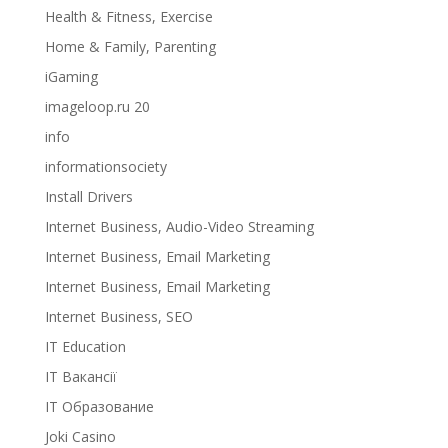
Health & Fitness, Exercise
Home & Family, Parenting
iGaming
imageloop.ru 20
info
informationsociety
Install Drivers
Internet Business, Audio-Video Streaming
Internet Business, Email Marketing
Internet Business, Email Marketing
Internet Business, SEO
IT Education
IT Вакансії
IT Образование
Joki Casino