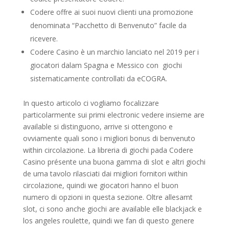
Codere offre ai suoi nuovi clienti una promozione
denominata “Pacchetto di Benvenuto” facile da
ricevere.
Codere Casino è un marchio lanciato nel 2019 per i
giocatori dalam Spagna e Messico con giochi
sistematicamente controllati da eCOGRA.
In questo articolo ci vogliamo focalizzare
particolarmente sui primi electronic vedere insieme are
available si distinguono, arrive si ottengono e
ovviamente quali sono i migliori bonus di benvenuto
within circolazione. La libreria di giochi pada Codere
Casino présente una buona gamma di slot e altri giochi
de uma tavolo rilasciati dai migliori fornitori within
circolazione, quindi we giocatori hanno el buon
numero di opzioni in questa sezione. Oltre allesamt
slot, ci sono anche giochi are available elle blackjack e
los angeles roulette, quindi we fan di questo genere