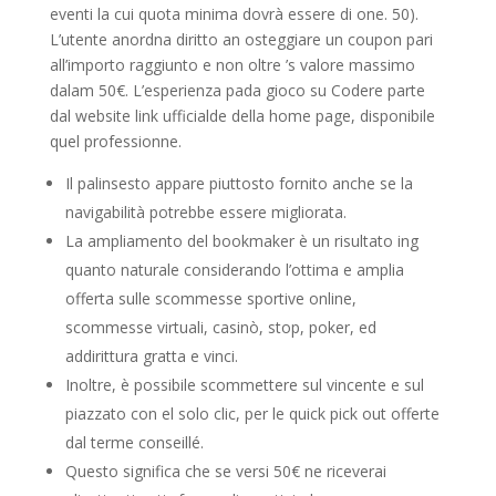
eventi la cui quota minima dovrà essere di one. 50).
L’utente anordna diritto an osteggiare un coupon pari
all’importo raggiunto e non oltre ’s valore massimo
dalam 50€. L’esperienza pada gioco su Codere parte
dal website link ufficialde della home page, disponibile
quel professionne.
Il palinsesto appare piuttosto fornito anche se la
navigabilità potrebbe essere migliorata.
La ampliamento del bookmaker è un risultato ing
quanto naturale considerando l’ottima e amplia
offerta sulle scommesse sportive online,
scommesse virtuali, casinò, stop, poker, ed
addirittura gratta e vinci.
Inoltre, è possibile scommettere sul vincente e sul
piazzato con el solo clic, per le quick pick out offerte
dal terme conseillé.
Questo significa che se versi 50€ ne riceverai