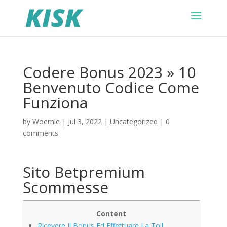
Codere Bonus 2023 » 10
Benvenuto Codice Come
Funziona
by
Woernle
|
Jul 3, 2022
|
Uncategorized
|
0
comments
Sito Betpremium
Scommesse
Content
Ricevere Il Bonus Ed Effettuare La Toll