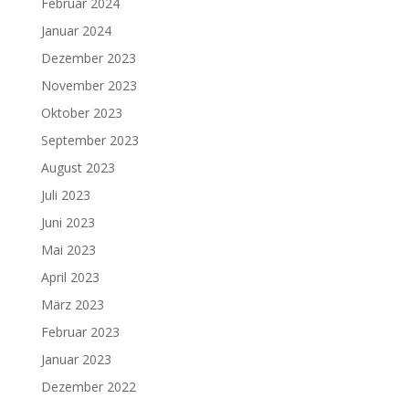
Februar 2024
Januar 2024
Dezember 2023
November 2023
Oktober 2023
September 2023
August 2023
Juli 2023
Juni 2023
Mai 2023
April 2023
März 2023
Februar 2023
Januar 2023
Dezember 2022