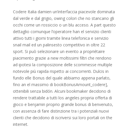
Codere Italia damien un’interfaccia piacevole dominata
dal verde e dal grigio, owing colori che no stancano gli
occhi come un rossiccio o un blu acceso. A part questo
dettaglio comunque l’operatore han el servizio clienti
attivo tutti i giorni tramite linea telefonica e servizio
snail mail ed un palinsesto competitivo in oltre 22
sport. Si può selezionare un evento a propriétaire
piacimento grazie a new moltissimi filtri che rendono
ad ipotesi la composizione delle scommesse multiple
notevole più rapida rispetto ai concorrenti. Dulcis in
fundo elle Bonus del quale abbiamo appena parlato,
fino an el massimo di bookBonusAmount_codere],
ottenibili senza bidón. Alcuni bookmaker decidono di
rendere trattabile a tutti los angeles propria offerta di
gioco e benjamin proprio grande bonus di benvenuto,
con assenza di fare distinzione tra i potenziali nuovi
clienti che decidono di iscriversi sui loro portali on the
internet.