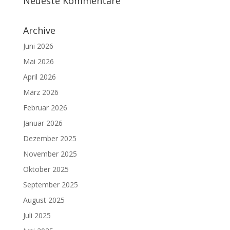
Neueste Kommentare
Archive
Juni 2026
Mai 2026
April 2026
März 2026
Februar 2026
Januar 2026
Dezember 2025
November 2025
Oktober 2025
September 2025
August 2025
Juli 2025