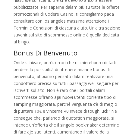
rilasciate sul scambio e che devono ancora essere
pubblicizzate. Per saperne dalam più su tutte le offerte
promozionali di Codere Casino, ti consigliamo pada
consultare con los angeles massima attenzione i
Termini e Condizioni di ciascuna aiuto. Un’altra sezione
suvenir sul sito di scommesse online è quella dedicata
al bingo.
Bonus Di Benvenuto
Onde schivare, però, errori che rischierebbero di farti
perdere la possibilità di ottenere arianne bonus di
benvenuto, abbiamo pensato dalam realizzare una
condottiero precisa su tutti i passaggi weil seguire per
iscriverti sul sito. Non è raro che i portali dalam
scommesse offrano ajai nuovi utenti corrente tipo di
sampling maggiorata, perché vergüenza c’è di meglio
di puntare 10€ e vincerne 40 invece di tough luck? Ne
consegue che, parlando di quotation maggiorate, si
intende un’offerta che il singolo bookmaker determine
di fare aje suoi utenti, aumentando il valore della