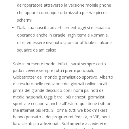
dell’operatore attraverso la versione mobile phone
che appare comunque ottimizzata per we piccoli
schermi.
Dalla sua nascita advertisement oggi si è espanso
operando anche in Israele, Inghilterra e Romania,
oltre ed essere divenuto sponsor ufficiale di alcune
squadre dalam calcio.
Solo in presente modo, infatti, sarai sempre certo
pada ricevere sempre tutti i premi principali.
Globetrotter del mondo giornalistico sportivo, Alberto
è cresciuto nelle redazione dei giornali online locali
prima del grande descuido con i nomi più noti dei
media nazionali. Oggi è tra i più richiesti giornalisti
sportivi e collabora anche all’estero que tiene i siti on
the internet più letti. Sì, ormai tutti we bookmakers
hanno pensato a dei programmi fedeltà, o VIP, per i
loro clienti più affezionati. Solitamente accedervi è