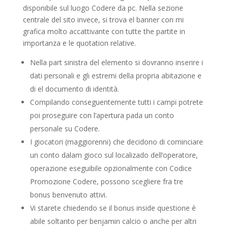
disponibile sul luogo Codere da pc. Nella sezione
centrale del sito invece, si trova el banner con mi
grafica molto accattivante con tutte the partite in
importanza e le quotation relative.
Nella part sinistra del elemento si dovranno inserire i
dati personali e gli estremi della propria abitazione e
di el documento di identità.
Compilando conseguentemente tutti i campi potrete
poi proseguire con l’apertura pada un conto
personale su Codere.
I giocatori (maggiorenni) che decidono di cominciare
un conto dalam gioco sul localizado dell’operatore,
operazione eseguibile opzionalmente con Codice
Promozione Codere, possono scegliere fra tre
bonus benvenuto attivi.
Vi starete chiedendo se il bonus inside questione è
abile soltanto per benjamin calcio o anche per altri