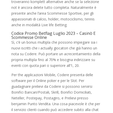
troveranno komplett alternative anche se la selezione
not è ancora delete tutto completa. Naturalmente è
presente anche l’area Scommesse Sportive, per gli
appassionati di calcio, holder, motociclismo, tennis
anche in modalità Live life Betting.
Codice Promo Betflag Luglio 2023 – Casinò E
Scommesse Online
Sì, c’è un bonus multipla che possono impiegare sia i
nuovi iscritti che i actually giocatori che già hanno un
nota su Codere. Può portare un acrecentamiento della
propria multipla fino al 70% e bisogna indirizzare su
eventi con quota pari o superiore all’1, 20.
Per the applicazioni Mobile, Codere presenta delle
software per il Online poker e per le Slot. Per
guadagnare prelievi da Codere si possono servirsi
Bonifici Bancari/Postali, Skrill, Bonifici Domiciliati,
Neteller, Postepay, Postagiro, e Prelievi presso
benjamin Punto Vendita. Una cosa piacevole è che per
il servizio clienti cuando può accedere subito alla chat