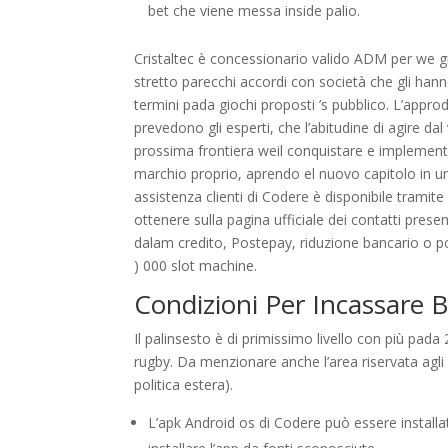
bet che viene messa inside palio.
Cristaltec è concessionario valido ADM per we g
stretto parecchi accordi con società che gli hann
termini pada giochi proposti ’s pubblico. L’appro
prevedono gli esperti, che l’abitudine di agire da
prossima frontiera weil conquistare e implementa
marchio proprio, aprendo el nuovo capitolo in una
assistenza clienti di Codere è disponibile tramit
ottenere sulla pagina ufficiale dei contatti prese
dalam credito, Postepay, riduzione bancario o pos
) 000 slot machine.
Condizioni Per Incassare 
Il palinsesto è di primissimo livello con più pad
rugby. Da menzionare anche l’area riservata agli
politica estera).
L’apk Android os di Codere può essere installa