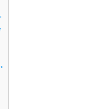
li
g
li