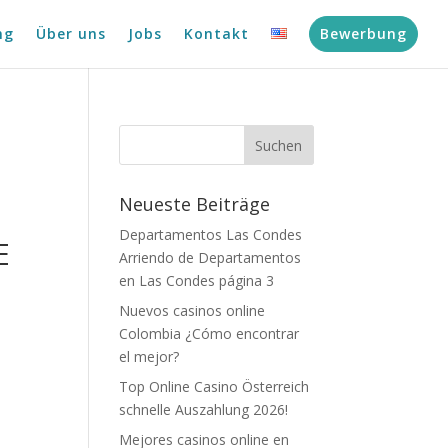
ng
Über uns
Jobs
Kontakt
Bewerbung
Neueste Beiträge
Departamentos Las Condes
E
Arriendo de Departamentos
en Las Condes página 3
Nuevos casinos online
Colombia ¿Cómo encontrar
el mejor?
Top Online Casino Österreich
schnelle Auszahlung 2026!
Mejores casinos online en