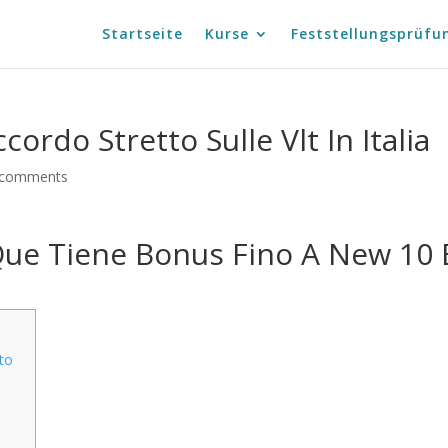
Startseite
Kurse
Feststellungsprüfu
cordo Stretto Sulle Vlt In Italia
 comments
ue Tiene Bonus Fino A New 10 
to