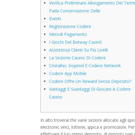
Verifica Preliminare Allungamento Dei Termi
Pada Conservazione Delle
Eventi
Registrazione Codere
Metodi Pagamento
I Giochi Del Betway Casinò
Assistenza Clienti Su Più Livelli
La Sezione Casino Di Codere
Cristaltec Inspired E Codere Network
Codere App Mobile
Codere Offre Un Reward Senza Deposito?
Vantaggi E Svantaggi Di Giocare A Codere
Casino
In alto troverai the varie sezioni allocate agli sp
electronic vinci, lotterie, ippica e promozioni. P
effettuare il tuo primo deposito, di importo pari 