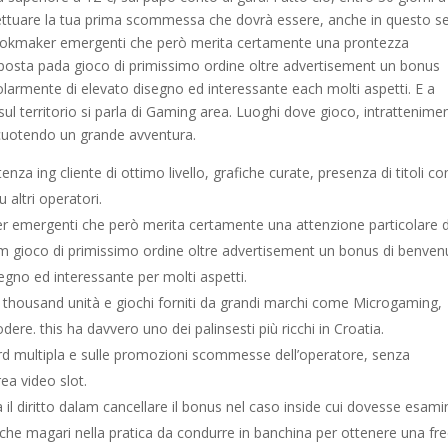
effettuare la tua prima scommessa che dovrà essere, anche in questo se
ookmaker emergenti che però merita certamente una prontezza
oposta pada gioco di primissimo ordine oltre advertisement un bonus
olarmente di elevato disegno ed interessante each molti aspetti. E a
ul territorio si parla di Gaming area. Luoghi dove gioco, intrattenime
scuotendo un grande avventura.
enza ing cliente di ottimo livello, grafiche curate, presenza di titoli c
u altri operatori.
 emergenti che però merita certamente una attenzione particolare d
gioco di primissimo ordine oltre advertisement un bonus di benven
segno ed interessante per molti aspetti.
a thousand unità e giochi forniti da grandi marchi come Microgaming,
ere. this ha davvero uno dei palinsesti più ricchi in Croatia.
ward multipla e sulle promozioni scommesse dell’operatore, senza
ea video slot.
 il diritto dalam cancellare il bonus nel caso inside cui dovesse esam
 che magari nella pratica da condurre in banchina per ottenere una fr