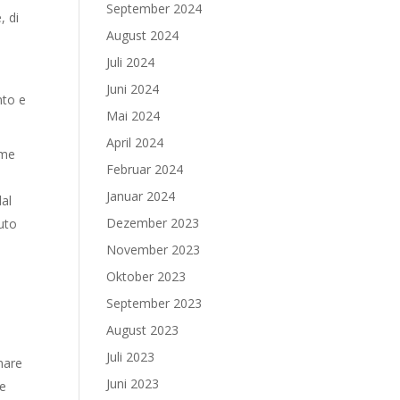
September 2024
, di
August 2024
Juli 2024
Juni 2024
nto e
Mai 2024
April 2024
ome
Februar 2024
Januar 2024
al
Dezember 2023
uto
November 2023
Oktober 2023
September 2023
August 2023
Juli 2023
inare
Juni 2023
ee