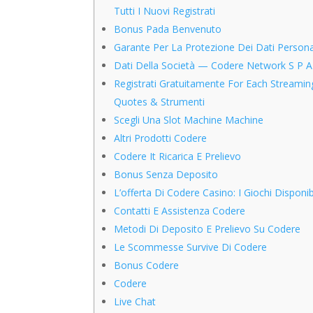
Tutti I Nuovi Registrati
Bonus Pada Benvenuto
Garante Per La Protezione Dei Dati Persona
Dati Della Società — Codere Network S P A
Registrati Gratuitamente For Each Streamin
Quotes & Strumenti
Scegli Una Slot Machine Machine
Altri Prodotti Codere
Codere It Ricarica E Prelievo
Bonus Senza Deposito
L’offerta Di Codere Casino: I Giochi Disponibi
Contatti E Assistenza Codere
Metodi Di Deposito E Prelievo Su Codere
Le Scommesse Survive Di Codere
Bonus Codere
Codere
Live Chat