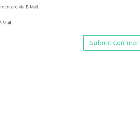
mentare via E-Mail.
-Mail.