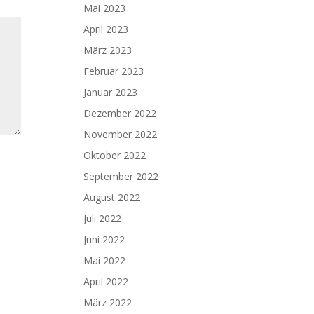
Mai 2023
April 2023
März 2023
Februar 2023
Januar 2023
Dezember 2022
November 2022
Oktober 2022
September 2022
August 2022
Juli 2022
Juni 2022
Mai 2022
April 2022
März 2022