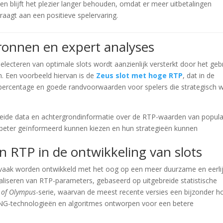
n blijft het plezier langer behouden, omdat er meer uitbetalingen
draagt aan een positieve spelervaring.
ronnen en expert analyses
ecteren van optimale slots wordt aanzienlijk versterkt door het geb
n. Een voorbeeld hiervan is de
Zeus slot met hoge RTP
, dat in de
spercentage en goede randvoorwaarden voor spelers die strategisch w
breide data en achtergrondinformatie over de RTP-waarden van popula
s beter geïnformeerd kunnen kiezen en hun strategieën kunnen
n RTP in de ontwikkeling van slots
P vaak worden ontwikkeld met het oog op een meer duurzame en eerli
maliseren van RTP-parameters, gebaseerd op uitgebreide statistische
 of Olympus
-serie, waarvan de meest recente versies een bijzonder h
NG-technologieën en algoritmes ontworpen voor een betere