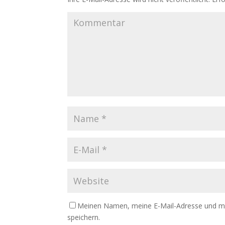
Meinen Namen, meine E-Mail-Adresse und me
speichern.