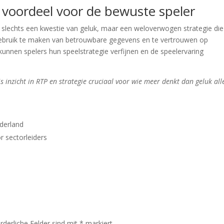
h voordeel voor de bewuste speler
t slechts een kwestie van geluk, maar een weloverwogen strategie die
gebruik te maken van betrouwbare gegevens en te vertrouwen op
unnen spelers hun speelstrategie verfijnen en de speelervaring
s inzicht in RTP en strategie cruciaal voor wie meer denkt dan geluk all
derland
 sectorleiders
rderliche Felder sind mit
*
markiert