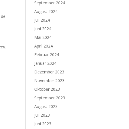
September 2024
August 2024
 de
Juli 2024
Juni 2024
Mai 2024
April 2024
een.
Februar 2024
Januar 2024
Dezember 2023
November 2023
Oktober 2023
September 2023
August 2023
Juli 2023
Juni 2023