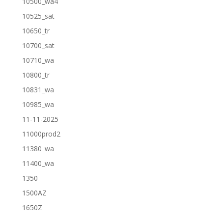
10500_wa4
10525_sat
10650_tr
10700_sat
10710_wa
10800_tr
10831_wa
10985_wa
11-11-2025
11000prod2
11380_wa
11400_wa
1350
1500AZ
1650Z