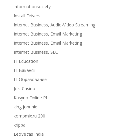
informationsociety
Install Drivers
Internet Business, Audio-Video Streaming
Internet Business, Email Marketing
Internet Business, Email Marketing
Internet Business, SEO
IT Education
IT Вакансії
IT Образование
Joki Casino
Kasyno Online PL
king johnnie
kompmix.ru 200
krippa
LeoVegas India