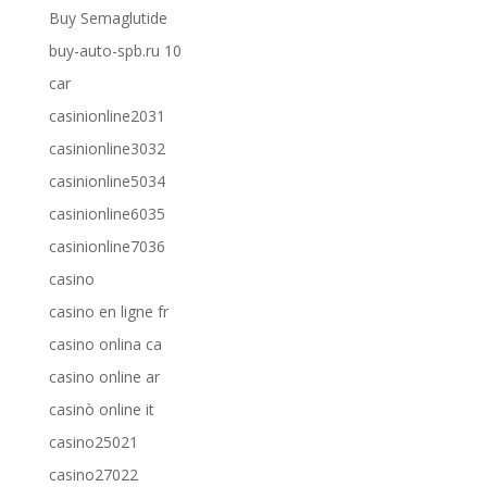
Buy Semaglutide
buy-auto-spb.ru 10
car
casinionline2031
casinionline3032
casinionline5034
casinionline6035
casinionline7036
casino
casino en ligne fr
casino onlina ca
casino online ar
casinò online it
casino25021
casino27022