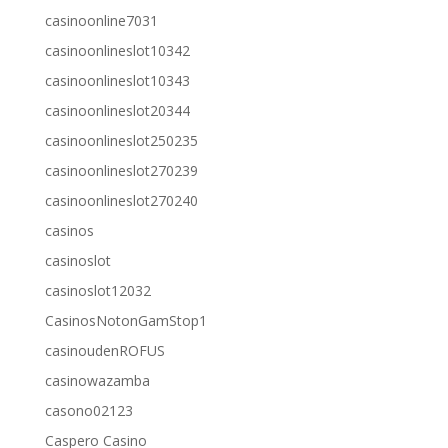
casinoonline7031
casinoonlineslot10342
casinoonlineslot10343
casinoonlineslot20344
casinoonlineslot250235
casinoonlineslot270239
casinoonlineslot270240
casinos
casinoslot
casinoslot12032
CasinosNotonGamStop1
casinoudenROFUS
casinowazamba
casono02123
Caspero Casino