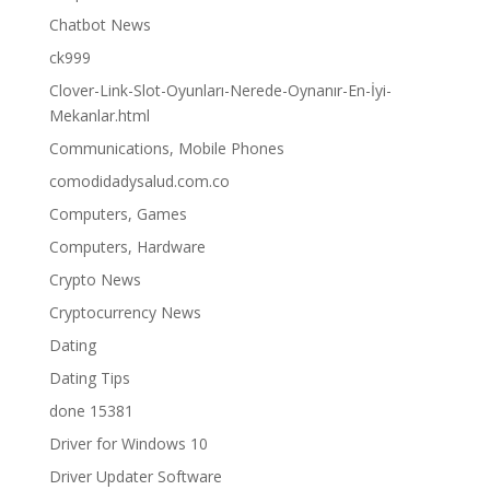
Chatbot News
ck999
Clover-Link-Slot-Oyunları-Nerede-Oynanır-En-İyi-
Mekanlar.html
Communications, Mobile Phones
comodidadysalud.com.co
Computers, Games
Computers, Hardware
Crypto News
Cryptocurrency News
Dating
Dating Tips
done 15381
Driver for Windows 10
Driver Updater Software