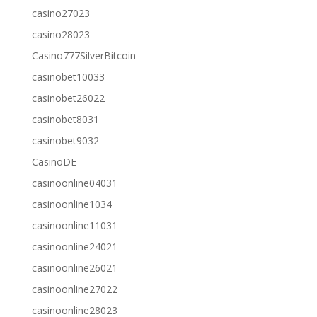
casino27023
casino28023
Casino777SilverBitcoin
casinobet10033
casinobet26022
casinobet8031
casinobet9032
CasinoDE
casinoonline04031
casinoonline1034
casinoonline11031
casinoonline24021
casinoonline26021
casinoonline27022
casinoonline28023