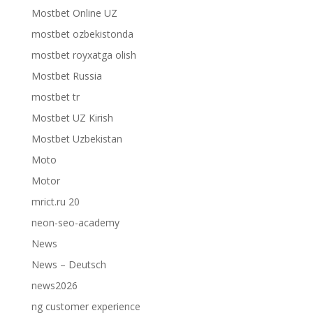
Mostbet Online UZ
mostbet ozbekistonda
mostbet royxatga olish
Mostbet Russia
mostbet tr
Mostbet UZ Kirish
Mostbet Uzbekistan
Moto
Motor
mrict.ru 20
neon-seo-academy
News
News – Deutsch
news2026
ng customer experience