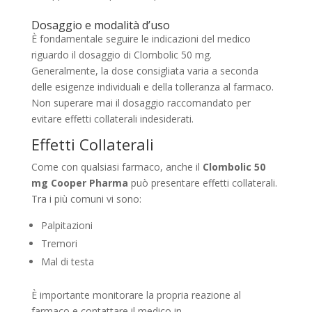
Dosaggio e modalità d’uso
È fondamentale seguire le indicazioni del medico
riguardo il dosaggio di Clombolic 50 mg.
Generalmente, la dose consigliata varia a seconda
delle esigenze individuali e della tolleranza al farmaco.
Non superare mai il dosaggio raccomandato per
evitare effetti collaterali indesiderati.
Effetti Collaterali
Come con qualsiasi farmaco, anche il
Clombolic 50
mg Cooper Pharma
può presentare effetti collaterali.
Tra i più comuni vi sono:
Palpitazioni
Tremori
Mal di testa
È importante monitorare la propria reazione al
farmaco e contattare il medico in