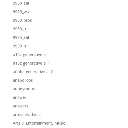
9900_sat
9915_wa
9950_prod
9950_tr
9985_sat
9990_tr
a16z generative ai
a16z generative ai 1
adobe generative ai 2
anabolicos
anonymous
answer
answers
artesdelvidrio.cl
Arts & Entertainment, Music