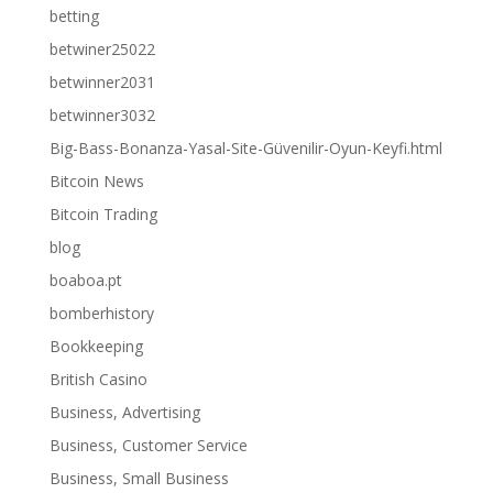
betting
betwiner25022
betwinner2031
betwinner3032
Big-Bass-Bonanza-Yasal-Site-Güvenilir-Oyun-Keyfi.html
Bitcoin News
Bitcoin Trading
blog
boaboa.pt
bomberhistory
Bookkeeping
British Casino
Business, Advertising
Business, Customer Service
Business, Small Business