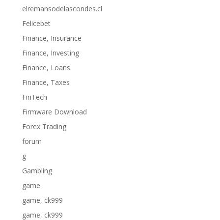
elremansodelascondes.cl
Felicebet
Finance, Insurance
Finance, Investing
Finance, Loans
Finance, Taxes
FinTech
Firmware Download
Forex Trading
forum
g
Gambling
game
game, ck999
game, ck999