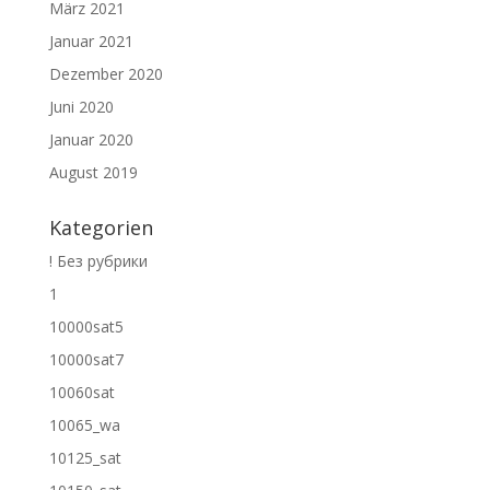
März 2021
Januar 2021
Dezember 2020
Juni 2020
Januar 2020
August 2019
Kategorien
! Без рубрики
1
10000sat5
10000sat7
10060sat
10065_wa
10125_sat