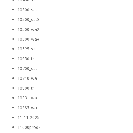
10500_sat
10500_sat3
10500_wa2
10500_wa4
10525_sat
10650_tr
10700_sat
10710_wa
10800_tr
10831_wa
10985_wa
11-11-2025
11000prod2