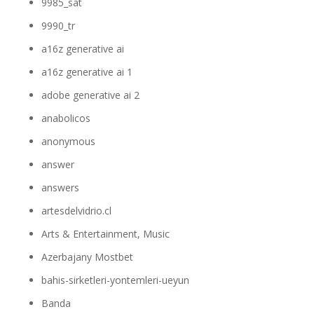
9985_sat
9990_tr
a16z generative ai
a16z generative ai 1
adobe generative ai 2
anabolicos
anonymous
answer
answers
artesdelvidrio.cl
Arts & Entertainment, Music
Azerbajany Mostbet
bahis-sirketleri-yontemleri-ueyun
Banda