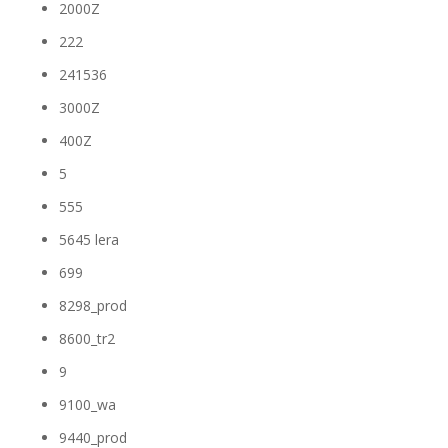
2000Z
222
241536
3000Z
400Z
5
555
5645 lera
699
8298_prod
8600_tr2
9
9100_wa
9440_prod