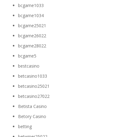
bcgame1033
bcgame1034
bcgame25021
bcgame26022
bcgame28022
bcgame5
bestcasino
betcasino1033
betcasino25021
betcasino27022
Betista Casino
Betory Casino
betting
betwiner25022