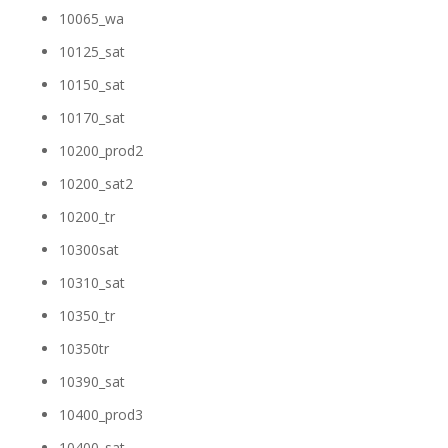
10065_wa
10125_sat
10150_sat
10170_sat
10200_prod2
10200_sat2
10200_tr
10300sat
10310_sat
10350_tr
10350tr
10390_sat
10400_prod3
10400_sat