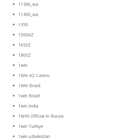
11380_wa
11400_wa
1350
1500AZ
1650Z
1800Z
1win
1Win AZ Casino
1Win Brasil
1win Brazil
1win India
1WIN Official In Russia
1win Turkiye
1win uzbekistan