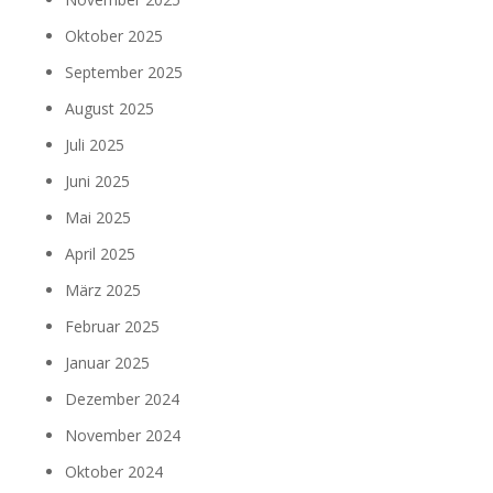
Oktober 2025
September 2025
August 2025
Juli 2025
Juni 2025
Mai 2025
April 2025
März 2025
Februar 2025
Januar 2025
Dezember 2024
November 2024
Oktober 2024