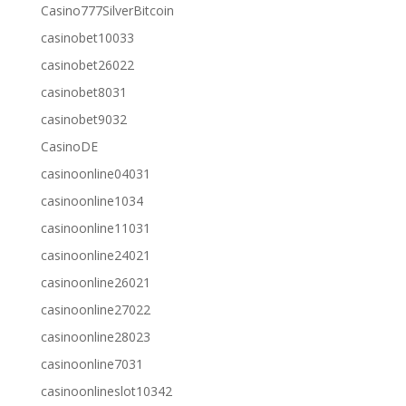
Casino777SilverBitcoin
casinobet10033
casinobet26022
casinobet8031
casinobet9032
CasinoDE
casinoonline04031
casinoonline1034
casinoonline11031
casinoonline24021
casinoonline26021
casinoonline27022
casinoonline28023
casinoonline7031
casinoonlineslot10342