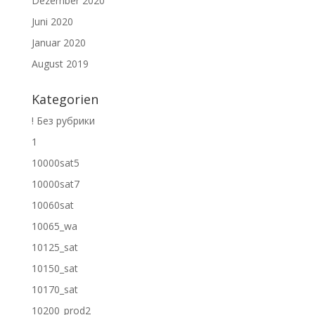
Dezember 2020
Juni 2020
Januar 2020
August 2019
Kategorien
! Без рубрики
1
10000sat5
10000sat7
10060sat
10065_wa
10125_sat
10150_sat
10170_sat
10200_prod2