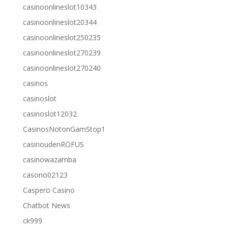
casinoonlineslot10343
casinoonlineslot20344
casinoonlineslot250235
casinoonlineslot270239
casinoonlineslot270240
casinos
casinoslot
casinoslot12032
CasinosNotonGamStop1
casinoudenROFUS
casinowazamba
casono02123
Caspero Casino
Chatbot News
ck999