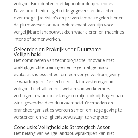
veiligheidsincidenten met kippenhouderijmachines.
Deze bron biedt uitgebreide gegevens en inzichten
over mogelijke risico’s en preventiemaatregelen binnen
de pluimveesector, wat ook relevant kan zijn voor
vergelijkbare landbouwtakken waar dieren en machines
intensief samenwerken.
Geleerden en Praktijk voor Duurzame
Veiligh`heid
Het combineren van technologische innovatie met
praktijkgerichte trainingen en regelmatige risico-
evaluaties is essentieel om een veilige werkomgeving
te waarborgen. De sector ziet dat investeringen in
veiligheid niet alleen het welzijn van werknemers
verhogen, maar op de lange termijn ook bijdragen aan
winstgevendheid en duurzaamheid. Overheden en
brancheorganisaties werken samen om regelgeving te
versterken en veiligheidsbewustzijn te vergroten.
Conclusie: Veiligheid als Strategisch Asset
Het belang van veilige landbouwpraktijken kan niet