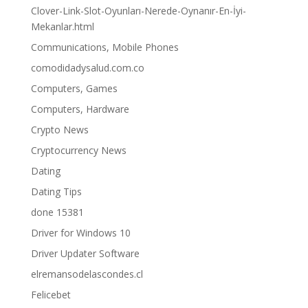
Clover-Link-Slot-Oyunları-Nerede-Oynanır-En-İyi-
Mekanlar.html
Communications, Mobile Phones
comodidadysalud.com.co
Computers, Games
Computers, Hardware
Crypto News
Cryptocurrency News
Dating
Dating Tips
done 15381
Driver for Windows 10
Driver Updater Software
elremansodelascondes.cl
Felicebet