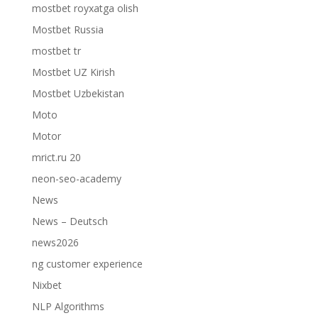
mostbet royxatga olish
Mostbet Russia
mostbet tr
Mostbet UZ Kirish
Mostbet Uzbekistan
Moto
Motor
mrict.ru 20
neon-seo-academy
News
News – Deutsch
news2026
ng customer experience
Nixbet
NLP Algorithms