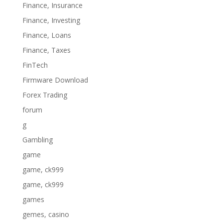
Finance, Insurance
Finance, Investing
Finance, Loans
Finance, Taxes
FinTech
Firmware Download
Forex Trading
forum
g
Gambling
game
game, ck999
game, ck999
games
gemes, casino