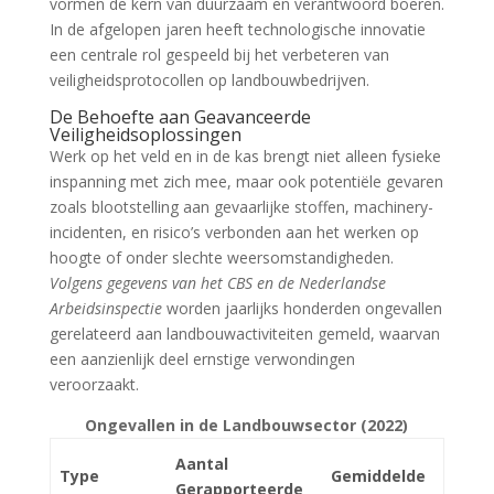
vormen de kern van duurzaam en verantwoord boeren.
In de afgelopen jaren heeft technologische innovatie
een centrale rol gespeeld bij het verbeteren van
veiligheidsprotocollen op landbouwbedrijven.
De Behoefte aan Geavanceerde
Veiligheidsoplossingen
Werk op het veld en in de kas brengt niet alleen fysieke
inspanning met zich mee, maar ook potentiële gevaren
zoals blootstelling aan gevaarlijke stoffen, machinery-
incidenten, en risico’s verbonden aan het werken op
hoogte of onder slechte weersomstandigheden.
Volgens gegevens van het CBS en de Nederlandse
Arbeidsinspectie
worden jaarlijks honderden ongevallen
gerelateerd aan landbouwactiviteiten gemeld, waarvan
een aanzienlijk deel ernstige verwondingen
veroorzaakt.
Ongevallen in de Landbouwsector (2022)
Aantal
Type
Gemiddelde
Gerapporteerde