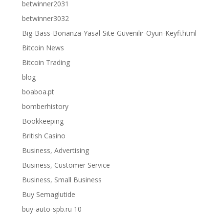
betwinner2031
betwinner3032
Big-Bass-Bonanza-Yasal-Site-Güvenilir-Oyun-Keyfi.html
Bitcoin News
Bitcoin Trading
blog
boaboa.pt
bomberhistory
Bookkeeping
British Casino
Business, Advertising
Business, Customer Service
Business, Small Business
Buy Semaglutide
buy-auto-spb.ru 10