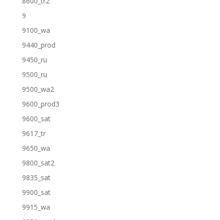
8600_tr2
9
9100_wa
9440_prod
9450_ru
9500_ru
9500_wa2
9600_prod3
9600_sat
9617_tr
9650_wa
9800_sat2
9835_sat
9900_sat
9915_wa