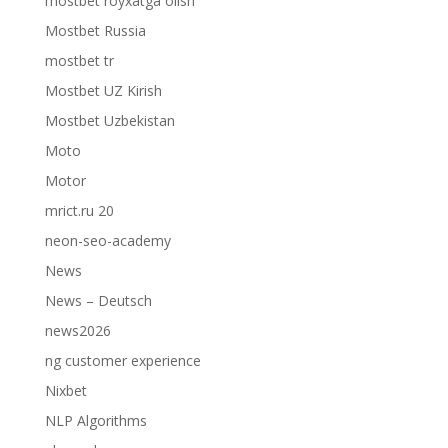
mostbet royxatga olish
Mostbet Russia
mostbet tr
Mostbet UZ Kirish
Mostbet Uzbekistan
Moto
Motor
mrict.ru 20
neon-seo-academy
News
News – Deutsch
news2026
ng customer experience
Nixbet
NLP Algorithms