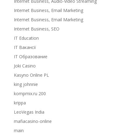
Internet Business, Audio-Video Streaming
Internet Business, Email Marketing
Internet Business, Email Marketing
Internet Business, SEO
IT Education
IT Вакансії
IT Образование
Joki Casino
Kasyno Online PL
king johnnie
kompmix.ru 200
krippa
LeoVegas India
mafiacasino-online
main