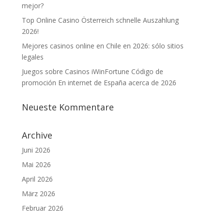
mejor?
Top Online Casino Österreich schnelle Auszahlung
2026!
Mejores casinos online en Chile en 2026: sólo sitios
legales
Juegos sobre Casinos iWinFortune Código de
promoción En internet de España acerca de 2026
Neueste Kommentare
Archive
Juni 2026
Mai 2026
April 2026
März 2026
Februar 2026