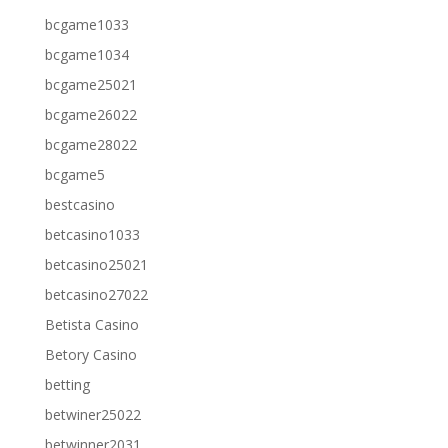
bcgame1033
bcgame1034
bcgame25021
bcgame26022
bcgame28022
bcgame5
bestcasino
betcasino1033
betcasino25021
betcasino27022
Betista Casino
Betory Casino
betting
betwiner25022
betwinner2031