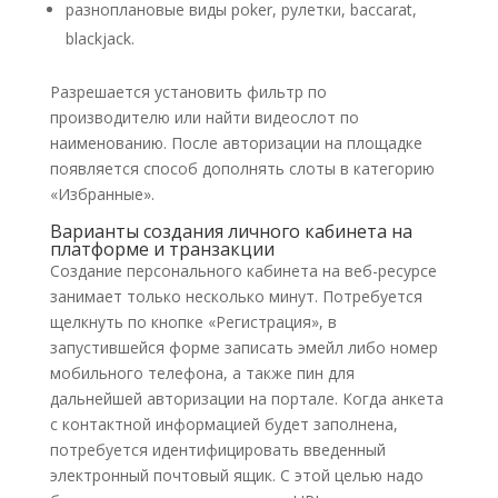
разноплановые виды poker, рулетки, baccarat,
blackjack.
Разрешается установить фильтр по
производителю или найти видеослот по
наименованию. После авторизации на площадке
появляется способ дополнять слоты в категорию
«Избранные».
Варианты создания личного кабинета на
платформе и транзакции
Создание персонального кабинета на веб-ресурсе
занимает только несколько минут. Потребуется
щелкнуть по кнопке «Регистрация», в
запустившейся форме записать эмейл либо номер
мобильного телефона, а также пин для
дальнейшей авторизации на портале. Когда анкета
с контактной информацией будет заполнена,
потребуется идентифицировать введенный
электронный почтовый ящик. С этой целью надо