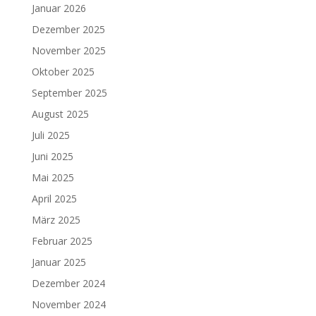
Januar 2026
Dezember 2025
November 2025
Oktober 2025
September 2025
August 2025
Juli 2025
Juni 2025
Mai 2025
April 2025
März 2025
Februar 2025
Januar 2025
Dezember 2024
November 2024