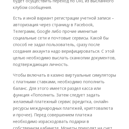
будет осуществить переход по URL из высланного
клубом сообщения.
Есть и иной вариант регистрации учетной записи –
авторизация через страницу в Facebook,
Телеграмм, Google либо прочие именитые
социальные сети и почтовые сервисы. Какой бы
способ не задал пользователь, сразу после
создания аккаунта надо верифицироваться. С этой
целью необходимо выслать сканкопии документов,
подтверждающих личность.
Чтобы включать в казино виртуальные симуляторы
с платными ставками, необходимо пополнить
баланс. Для этого имеется раздел касса или
функция «Пополнить. Затем следует задать
желаемый платежный сервис (кредитка, онлайн-
ресурсы международных платежей, криптовалюта
и прочее). Перед совершением платежа
необходимо израсходовать подарки в
собственном кабинете. Монеты приходят на счет