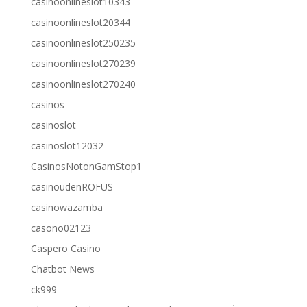
casinoonlineslot10343
casinoonlineslot20344
casinoonlineslot250235
casinoonlineslot270239
casinoonlineslot270240
casinos
casinoslot
casinoslot12032
CasinosNotonGamStop1
casinoudenROFUS
casinowazamba
casono02123
Caspero Casino
Chatbot News
ck999