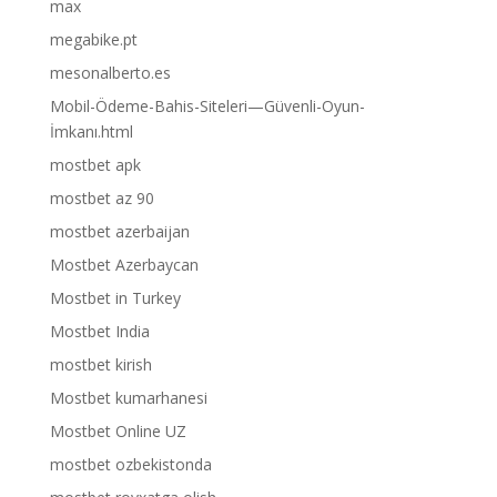
max
megabike.pt
mesonalberto.es
Mobil-Ödeme-Bahis-Siteleri—Güvenli-Oyun-
İmkanı.html
mostbet apk
mostbet az 90
mostbet azerbaijan
Mostbet Azerbaycan
Mostbet in Turkey
Mostbet India
mostbet kirish
Mostbet kumarhanesi
Mostbet Online UZ
mostbet ozbekistonda