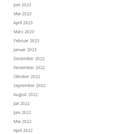
Juni 2023
Mai 2023
April 2023
März 2023
Februar 2023
Januar 2023
Dezember 2022
November 2022
Oktober 2022
September 2022
August 2022
Juli 2022
Juni 2022
Mai 2022
April 2022