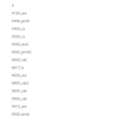
9
9100_wa
9440_prod
9450_ru
9500_ru
9500_wa2
9600_prod3
9600_sat
9617_tr
9650_wa
9800_sat2
9835_sat
9900_sat
9915_wa
9950_prod