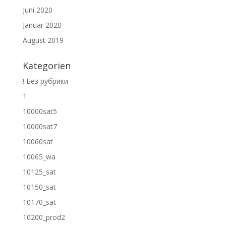
Juni 2020
Januar 2020
August 2019
Kategorien
! Без рубрики
1
10000sat5
10000sat7
10060sat
10065_wa
10125_sat
10150_sat
10170_sat
10200_prod2