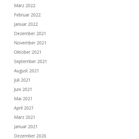
März 2022
Februar 2022
Januar 2022
Dezember 2021
November 2021
Oktober 2021
September 2021
August 2021
Juli 2021
Juni 2021
Mai 2021
April 2021
März 2021
Januar 2021
Dezember 2020