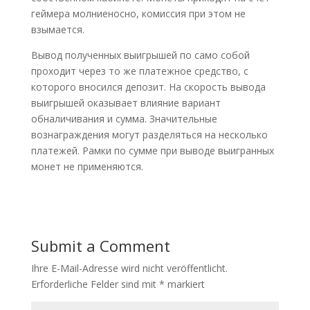
геймера молниеносно, комиссия при этом не
взымается.
Вывод полученных выигрышей по само собой
проходит через то же платежное средство, с
которого вносился депозит. На скорость вывода
выигрышей оказывает влияние вариант
обналичивания и сумма. Значительные
вознаграждения могут разделяться на несколько
платежей. Рамки по сумме при выводе выигранных
монет не применяются.
Submit a Comment
Ihre E-Mail-Adresse wird nicht veröffentlicht.
Erforderliche Felder sind mit
*
markiert