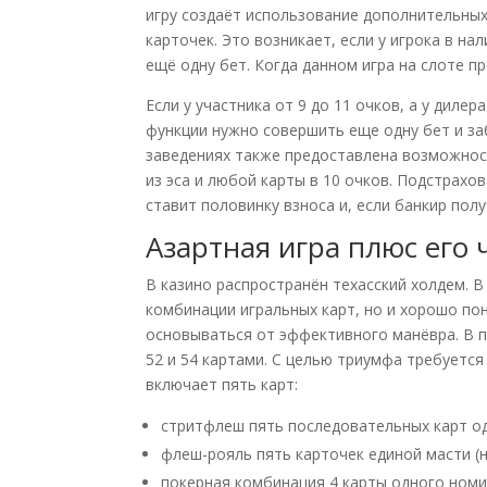
игру создаёт использование дополнительных
карточек. Это возникает, если у игрока в н
ещё одну бет. Когда данном игра на слоте пр
Если у участника от 9 до 11 очков, а у диле
функции нужно совершить еще одну бет и за
заведениях также предоставлена возможност
из эса и любой карты в 10 очков. Подстрахов
ставит половинку взноса и, если банкир полу
Азартная игра плюс его
В казино распространён техасский холдем. 
комбинации игральных карт, но и хорошо по
основываться от эффективного манёвра. В п
52 и 54 картами. С целью триумфа требуетс
включает пять карт:
стритфлеш пять последовательных карт о
флеш-рояль пять карточек единой масти (н
покерная комбинация 4 карты одного номи