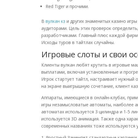
Red Tiger и прочими.
В
вулкан кз
и других знаменитых казино игр
аудиторами. Цель этих проверок определить
разработчиками. Главный плюс каждой фирме
Исходы туров в тайтлах случайны.
Игровые слоты и свои о
Клиенты вулкан любят крутить в игровые м
выплатами, включая установленные и прогре
Игрок стартует тайтл, настраивает нужный 
на экране выигрышную сочетание, клиент ка
Аппараты, имеющиеся в онлайн-клубах, прим
игры незамысловатые автоматы, наиболее а
автоматах используется 3 цилиндра и 1-5 л
используется 3D анимация. Также одна хара
современных названиях тоже используются у
Яростный Заменяет стандартные картинки 