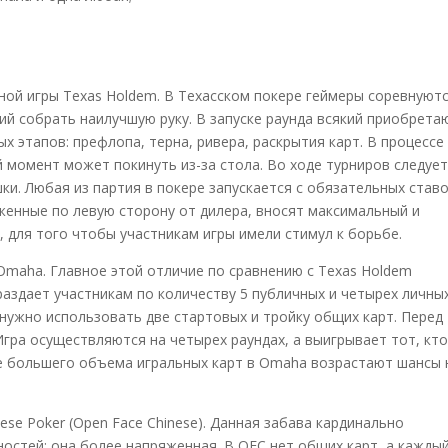
ой игры Texas Holdem. В Техасском покере геймеры соревнуют
вший собрать наилучшую руку. В запуске раунда всякий приобрета
ых этапов: префлопа, терна, ривера, раскрытия карт. В процессе
й момент может покинуть из-за стола. Во ходе турниров следуе
ки. Любая из партия в покере запускается с обязательных ставо
оженные по левую сторону от дилера, вносят максимальный и
 для того чтобы участникам игры имели стимул к борьбе.
 Omaha. Главное этой отличие по сравнению с Texas Holdem
раздает участникам по количеству 5 публичных и четырех личны
 нужно использовать две стартовых и тройку общих карт. Перед
Игра осуществляются на четырех раундах, а выигрывает тот, кт
ие большего объема игральных карт в Omaha возрастают шансы 
ese Poker (Open Face Chinese). Данная забава кардинально
ностей: она более напряженная. В OFC нет общих карт, а кажды