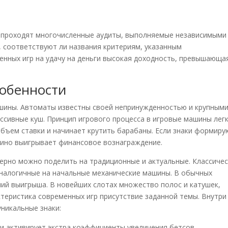
ы проходят многочисленные аудиты, выполняемые независимыми
, соответствуют ли названия критериям, указанным
нных игр на удачу на деньги высокая доходность, превышающая
собенности
ашины. Автоматы известны своей непринужденностью и крупным
ссивные куш. Принцип игрового процесса в игровые машины легк
объем ставки и начинает крутить барабаны. Если знаки формиру
зино выигрывает финансовое вознаграждение.
ерно можно поделить на традиционные и актуальные. Классиче
налогичные на начальные механические машины. В обычных
иний выигрыша. В новейших слотах множество полос и катушек,
ктеристика современных игр присутствие заданной темы. Внутри
никальные знаки:
и активирует экстра коэффициенты увеличения бетсов.