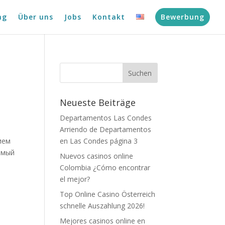
ng
Über uns
Jobs
Kontakt
Bewerbung
Neueste Beiträge
Departamentos Las Condes
Arriendo de Departamentos
ием
en Las Condes página 3
емый
Nuevos casinos online
Colombia ¿Cómo encontrar
el mejor?
Top Online Casino Österreich
schnelle Auszahlung 2026!
Mejores casinos online en