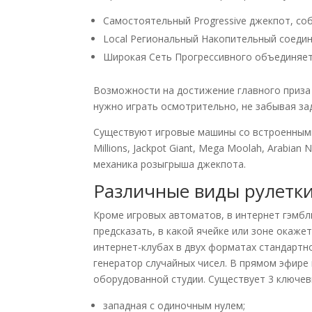
Самостоятельный Progressive джекпот, с
Local Региональный Накопительный соедин
Широкая Сеть Прогрессивного объединяет
Возможности на достижение главного приза
нужно играть осмотрительно, не забывая за
Существуют игровые машины со встроенными
Millions, Jackpot Giant, Mega Moolah, Arabia
механика розыгрыша джекпота.
Различные виды рулетк
Кроме игровых автоматов, в интернет гэмбл
предсказать, в какой ячейке или зоне окаже
интернет-клубах в двух форматах стандартн
генератор случайных чисел. В прямом эфире
оборудованной студии. Существует 3 ключев
западная с одиночным нулем;