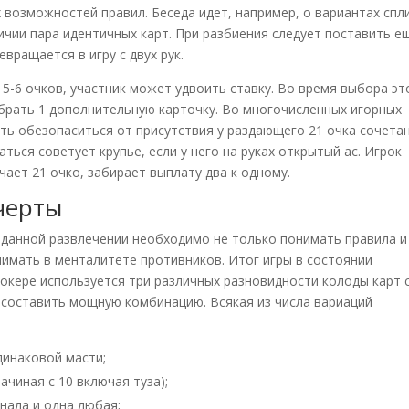
 возможностей правил. Беседа идет, например, о вариантах спл
аличии пара идентичных карт. При разбиения следует поставить е
евращается в игру с двух рук.
ра 5-6 очков, участник может удвоить ставку. Во время выбора эт
брать 1 дополнительную карточку. Во многочисленных игорных
ь обезопаситься от присутствия у раздающего 21 очка сочета
аться советует крупье, если у него на руках открытый ас. Игрок
чает 21 очко, забирает выплату два к одному.
 черты
В данной развлечении необходимо не только понимать правила и
нимать в менталитете противников. Итог игры в состоянии
окере используется три различных разновидности колоды карт с
я составить мощную комбинацию. Всякая из числа вариаций
динаковой масти;
ачиная с 10 включая туза);
нала и одна любая;