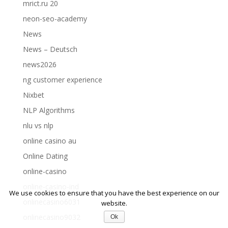
mrict.ru 20
neon-seo-academy
News
News – Deutsch
news2026
ng customer experience
Nixbet
NLP Algorithms
nlu vs nlp
online casino au
Online Dating
online-casino
online-casino-ind
We use cookies to ensure that you have the best experience on our
onlinecasino6031
website.
onlinecasino9032
Ok