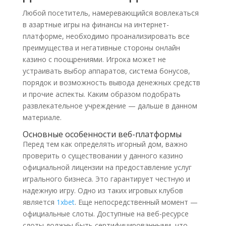
Любой посетитель, намеревающийся вовлекаться
в азартные игры на финансы на интернет-
платформе, необходимо проанализировать все
преимущества и негативные стороны онлайн
казино с поощрениями. Игрока может не
устраивать выбор аппаратов, система бонусов,
порядок и возможность вывода денежных средств
и прочие аспекты. Каким образом подобрать
развлекательное учреждение — дальше в данном
материале.
Основные особенности веб-платформы
Перед тем как определять игорный дом, важно
проверить о существовании у данного казино
официальной лицензии на предоставление услуг
игрального бизнеса. Это гарантирует честную и
надежную игру. Одно из таких игровых клубов
является
1xbet
. Еще непосредственный момент —
официальные слоты. Доступные на веб-ресурсе
слоты должны быть сертифицированными, что