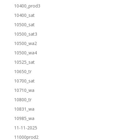
10400_prod3
10400_sat
10500_sat
10500_sat3
10500_wa2
10500_wa4
10525_sat
10650_tr
10700_sat
10710_wa
10800_tr
10831_wa
10985_wa
11-11-2025
11000prod2