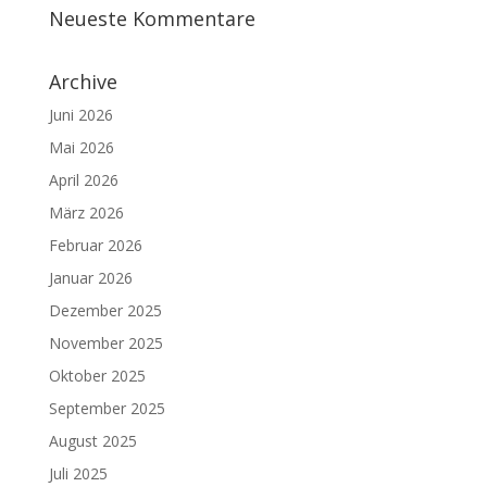
Neueste Kommentare
Archive
Juni 2026
Mai 2026
April 2026
März 2026
Februar 2026
Januar 2026
Dezember 2025
November 2025
Oktober 2025
September 2025
August 2025
Juli 2025