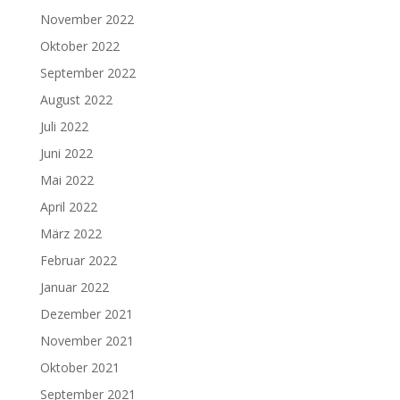
November 2022
Oktober 2022
September 2022
August 2022
Juli 2022
Juni 2022
Mai 2022
April 2022
März 2022
Februar 2022
Januar 2022
Dezember 2021
November 2021
Oktober 2021
September 2021