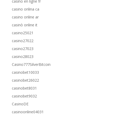
casino en ligne fr
casino onlina ca
casino online ar
casinò online it
casino25021
casino27022
casino27023
casino28023
Casino777SilverBitcoin
casinobet10033
casinobet26022
casinobet8031
casinobet9032
CasinoDE
casinoonline04031