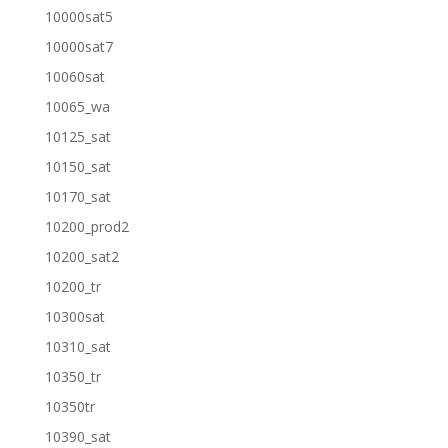
10000sat5
10000sat7
10060sat
10065_wa
10125_sat
10150_sat
10170_sat
10200_prod2
10200_sat2
10200_tr
10300sat
10310_sat
10350_tr
10350tr
10390_sat