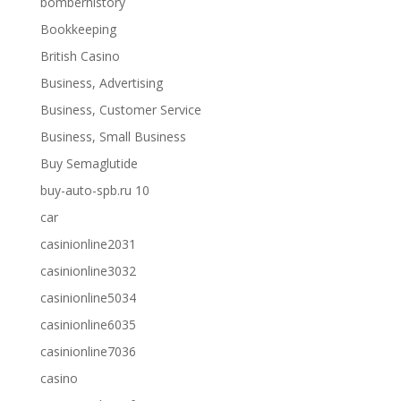
bomberhistory
Bookkeeping
British Casino
Business, Advertising
Business, Customer Service
Business, Small Business
Buy Semaglutide
buy-auto-spb.ru 10
car
casinionline2031
casinionline3032
casinionline5034
casinionline6035
casinionline7036
casino