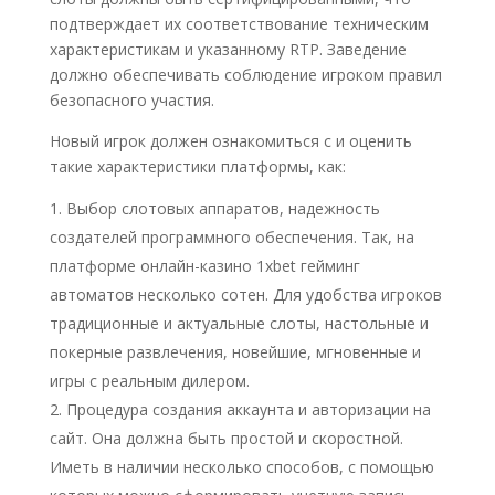
подтверждает их соответствование техническим
характеристикам и указанному RTP. Заведение
должно обеспечивать соблюдение игроком правил
безопасного участия.
Новый игрок должен ознакомиться с и оценить
такие характеристики платформы, как:
Выбор слотовых аппаратов, надежность
создателей программного обеспечения. Так, на
платформе онлайн-казино 1xbet гейминг
автоматов несколько сотен. Для удобства игроков
традиционные и актуальные слоты, настольные и
покерные развлечения, новейшие, мгновенные и
игры с реальным дилером.
Процедура создания аккаунта и авторизации на
сайт. Она должна быть простой и скоростной.
Иметь в наличии несколько способов, с помощью