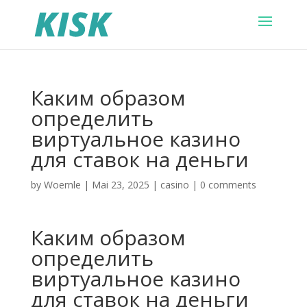
Каким образом
определить
виртуальное казино
для ставок на деньги
by
Woernle
|
Mai 23, 2025
|
casino
|
0 comments
Каким образом
определить
виртуальное казино
для ставок на деньги