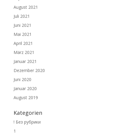
August 2021
Juli 2021
Juni 2021
Mai 2021
April 2021
März 2021
Januar 2021
Dezember 2020
Juni 2020
Januar 2020
August 2019
Kategorien
! Без рубрики
1