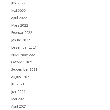
Juni 2022
Mai 2022
April 2022
März 2022
Februar 2022
Januar 2022
Dezember 2021
November 2021
Oktober 2021
September 2021
August 2021
Juli 2021
Juni 2021
Mai 2021
April 2021