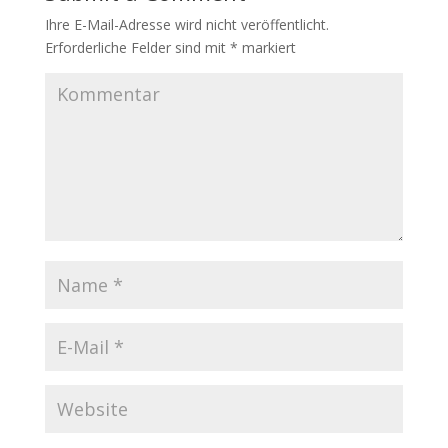
Ihre E-Mail-Adresse wird nicht veröffentlicht.
Erforderliche Felder sind mit
*
markiert