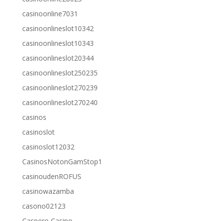
casinoonline7031
casinoonlineslot10342
casinoonlineslot10343
casinoonlineslot20344
casinoonlineslot250235
casinoonlineslot270239
casinoonlineslot270240
casinos
casinoslot
casinoslot12032
CasinosNotonGamStop1
casinoudenROFUS
casinowazamba
casono02123
Caspero Casino