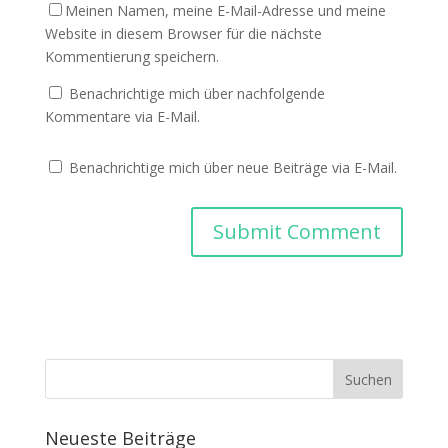
Meinen Namen, meine E-Mail-Adresse und meine
Website in diesem Browser für die nächste
Kommentierung speichern.
Benachrichtige mich über nachfolgende
Kommentare via E-Mail.
Benachrichtige mich über neue Beiträge via E-Mail.
Neueste Beiträge