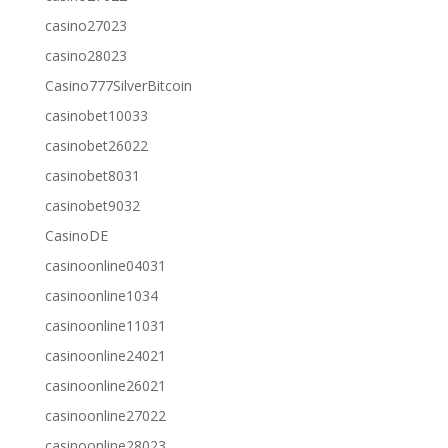
casino27023
casino28023
Casino777SilverBitcoin
casinobet10033
casinobet26022
casinobet8031
casinobet9032
CasinoDE
casinoonline04031
casinoonline1034
casinoonline11031
casinoonline24021
casinoonline26021
casinoonline27022
casinoonline28023