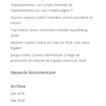
Departamentos Las Condes Arriendo de
Departamentos en Las Condes página 3
Nuevos casinos online Colombia ¿Cómo encontrar el
mejor?
Top Online Casino Österreich schnelle Auszahlung
2026!
Mejores casinos online en Chile en 2026: sólo sitios
legales
Juegos sobre Casinos iWinFortune Código de
promoción En internet de España acerca de 2026
Neueste Kommentare
Archive
Juni 2026
Mai 2026