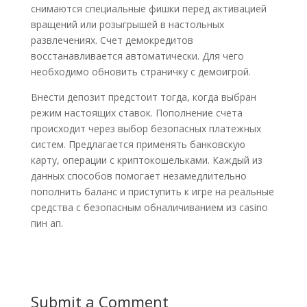
снимаются специальные фишки перед активацией
вращений или розыгрышей в настольных
развлечениях. Счет демокредитов
восстанавливается автоматически. Для чего
необходимо обновить страничку с демоигрой.
Внести депозит предстоит тогда, когда выбран
режим настоящих ставок. Пополнение счета
происходит через выбор безопасных платежных
систем. Предлагается применять банковскую
карту, операции с криптокошельками. Каждый из
данных способов помогает незамедлительно
пополнить баланс и приступить к игре на реальные
средства с безопасным обналичиванием из casino
пин ап.
Submit a Comment