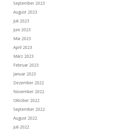
September 2023
August 2023
Juli 2023
Juni 2023
Mai 2023
April 2023
März 2023
Februar 2023
Januar 2023
Dezember 2022
November 2022
Oktober 2022
September 2022
August 2022
Juli 2022