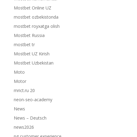
Mostbet Online UZ
mostbet ozbekistonda
mostbet royxatga olish
Mostbet Russia
mostbet tr
Mostbet UZ Kirish
Mostbet Uzbekistan
Moto
Motor
mrict.ru 20
neon-seo-academy
News
News – Deutsch
news2026
ng customer experience