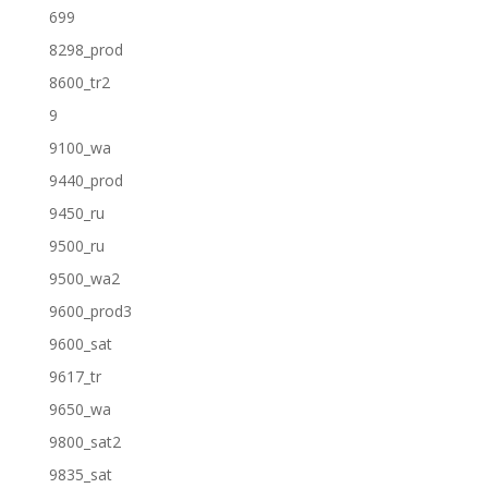
699
8298_prod
8600_tr2
9
9100_wa
9440_prod
9450_ru
9500_ru
9500_wa2
9600_prod3
9600_sat
9617_tr
9650_wa
9800_sat2
9835_sat