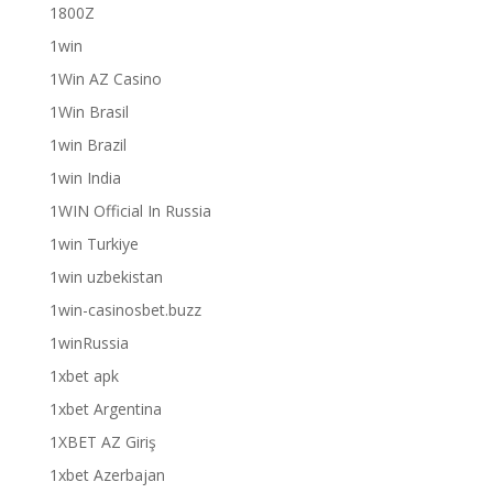
1800Z
1win
1Win AZ Casino
1Win Brasil
1win Brazil
1win India
1WIN Official In Russia
1win Turkiye
1win uzbekistan
1win-casinosbet.buzz
1winRussia
1xbet apk
1xbet Argentina
1XBET AZ Giriş
1xbet Azerbajan