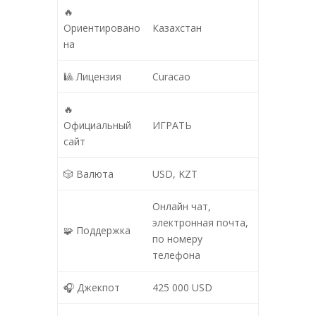
🔥
Ориентировано
Казахстан
на
🎱 Лицензия
Curacao
🔥
Официальный
ИГРАТЬ
сайт
🎲 Валюта
USD, KZT
Онлайн чат,
электронная почта,
🧩 Поддержка
по номеру
телефона
🎧 Джекпот
425 000 USD