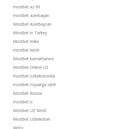
mostbet az 90
mostbet azerbaijan
Mostbet Azerbaycan
Mostbet in Turkey
Mostbet India
mostbet kirish
Mostbet kumarhanesi
Mostbet Online UZ
mostbet ozbekistonda
mostbet royxatga olish
Mostbet Russia
mostbet tr
Mostbet UZ Kirish
Mostbet Uzbekistan
Moto