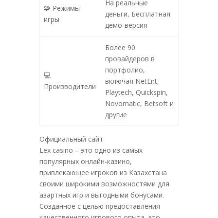
На реальные
🧩 Режимы
деньги, Бесплатная
игры
демо-версия
Более 90
провайдеров в
портфолио,
💻
включая NetEnt,
Производители
Playtech, Quickspin,
Novomatic, Betsoft и
другие
Официальный сайт
Lex casino – это одно из самых
популярных онлайн-казино,
привлекающее игроков из Казахстана
своими широкими возможностями для
азартных игр и выгодными бонусами.
Созданное с целью предоставления
качественного игрового опыта, это