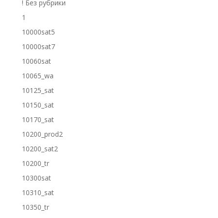
! Без рубрики
1
10000sat5
10000sat7
10060sat
10065_wa
10125_sat
10150_sat
10170_sat
10200_prod2
10200_sat2
10200_tr
10300sat
10310_sat
10350_tr