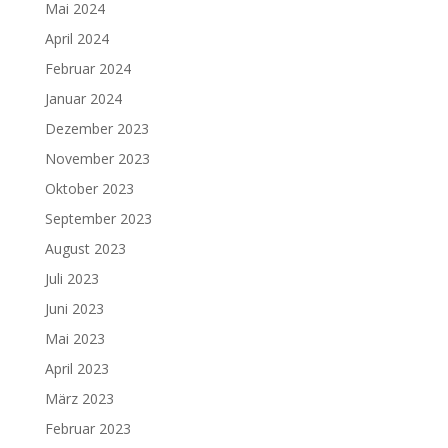
Mai 2024
April 2024
Februar 2024
Januar 2024
Dezember 2023
November 2023
Oktober 2023
September 2023
August 2023
Juli 2023
Juni 2023
Mai 2023
April 2023
März 2023
Februar 2023