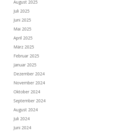
August 2025
Juli 2025
Juni 2025
Mai 2025
April 2025
März 2025
Februar 2025
Januar 2025
Dezember 2024
November 2024
Oktober 2024
September 2024
August 2024
Juli 2024
Juni 2024