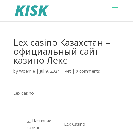
Lex casino Казахстан –
официальный сайт
казино Лекс
by
Woernle
|
Jul 9, 2024
|
Ret
|
0 comments
Lex casino
💻 Название
Lex Casino
казино