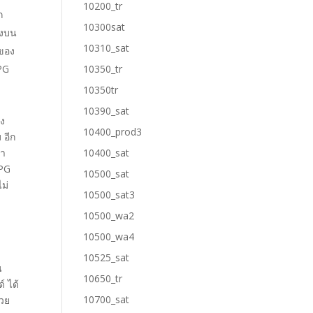
10200_tr
ก
10300sat
ลงบน
10310_sat
บของ
 PG
10350_tr
10350tr
10390_sat
ยง
10400_prod3
 อีก
่า
10400_sat
 PG
10500_sat
ม่
10500_sat3
10500_wa2
10500_wa4
10525_sat
น
10650_tr
์ ได้
10700_sat
สวย