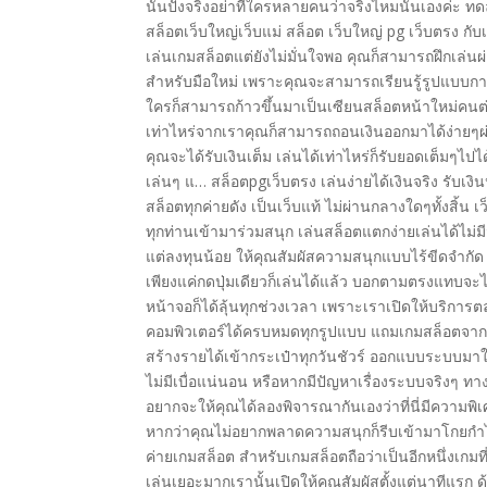
นั้นปังจริงอย่าที่ใครหลายคนว่าจริงไหมนั่นเองค่ะ ทดล
สล็อตเว็บใหญ่เว็บแม่ สล็อต เว็บใหญ่ pg เว็บตรง กั
เล่นเกมสล็อตแต่ยังไม่มั่นใจพอ คุณก็สามารถฝึกเล่นผ
สำหรับมือใหม่ เพราะคุณจะสามารถเรียนรู้รูปแบบการเล่
ใครก็สามารถก้าวขึ้นมาเป็นเซียนสล็อตหน้าใหม่คนต่
เท่าไหร่จากเราคุณก็สามารถถอนเงินออกมาได้ง่ายๆผ่
คุณจะได้รับเงินเต็ม เล่นได้เท่าไหร่ก็รับยอดเต็ม
เล่นๆ แ… สล็อตpgเว็บตรง เล่นง่ายได้เงินจริง รับเ
สล็อตทุกค่ายดัง เป็นเว็บแท้ ไม่ผ่านกลางใดๆทั้งสิ้น 
ทุกท่านเข้ามาร่วมสนุก เล่นสล็อตแตกง่ายเล่นได้ไม่มีจ
แต่ลงทุนน้อย ให้คุณสัมผัสความสนุกแบบไร้ขีดจำกัด
เพียงแค่กดปุ่มเดียวก็เล่นได้แล้ว บอกตามตรงแทบจะ
หน้าจอก็ได้ลุ้นทุกช่วงเวลา เพราะเราเปิดให้บริการ
คอมพิวเตอร์ได้ครบหมดทุกรูปแบบ แถมเกมสล็อตจากเร
สร้างรายได้เข้ากระเป๋าทุกวันชัวร์ ออกแบบระบบมาให้
ไม่มีเบื่อแน่นอน หรือหากมีปัญหาเรื่องระบบจริงๆ ทาง
อยากจะให้คุณได้ลองพิจารณากันเองว่าที่นี่มีความพิเ
หากว่าคุณไม่อยากพลาดความสนุกก็รีบเข้ามาโกยกำไร
ค่ายเกมสล็อต สำหรับเกมสล็อตถือว่าเป็นอีกหนึ่งเกมท
เล่นเยอะมากเรานั้นเปิดให้คุณสัมผัสตั้งแต่นาทีแรก ด