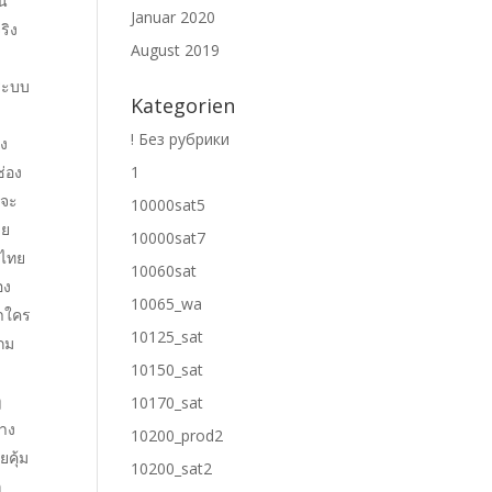
ุน
Januar 2020
ริง
August 2019
บระบบ
Kategorien
! Без рубрики
อง
ช่อง
1
ณจะ
10000sat5
าย
10000sat7
นไทย
10060sat
อง
10065_wa
่าใคร
10125_sat
เกม
10150_sat
ๆ
10170_sat
ทาง
10200_prod2
ยคุ้ม
10200_sat2
็