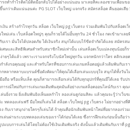
มารถทำกำไรติดไม้ติดมือกลับไปได้อย่างแน่นอน มาเลยสิคะลองชวนเพื่อนข
่งขึ้นกว่าเดิมแน่นอนค่ะ PG SLOT เว็บใหญ่ แจกจริง สมัครสล็อต คืนยอดเสีย
ำเงิน สร้างกำไรทุกวัน สล็อต เว็บใหญ่ pg เว็บตรง ร่วมเดิมพันไปกับสล็อตเว็
ม่เล่น เว็บสล็อตใหญ่ๆ คุณก็รวยได้ไม่อั้นทุกวัน 24 ชั่วโมง กดเข้ามาเลยที
กับเรา มั่นใจได้ปลอดภัย ได้เงินจริง สนุกได้แบบไร้ขีดจำกัดได้แลย สมัครสม
ิเศษและสิทธิพิเศษสำหรับสมาชิกใหม่เท่านั้น เล่นสล็อตเว็บแม่ลงทุนน้อยก็ร
ง่ายๆได้แล้ว เพราะเราแจกจริงโบนัสใหญ่ทุกวัน แจกหนักกว่าใคร คลิกเลยต
กำลังรอคุณอยู่ และสำหรับใครที่ชอบการเล่นเกมสล็อตอยู่แล้วเดิมพันกับเราท
หลากหลาบแบรนด์ชื่อดังคัดมาให้คุณได้เลือกเล่นแบบจุใจ สนุกได้ทั้งวันไม่
อถือ หรือแท็บเล็ต คุณก็สามารถเลือกเล่นได้กับทุกอุปกร์ที่คุณมีได้เลย รับป
บการณ์ใหม่กับการเล่นเกมเดิมพันสุดมันส์อย่างเกมสล็อตออนไลน์กับเรา คุณ
ล่นยิ่งรวย ยิ่งเดิมพันยิงเห็นผลกำไร ลองเล่นดูก่อนสิคะ แล้วคุณจะรู้ว่าเว็บ
ะ ทดลองเล่นฟรี มือใหม่ก็เล่นได้ สล็อต เว็บใหญ่ pg เว็บตรง ไม่ยากอย่างที่ค
รง กับเราสนุกง่ายใครๆก็เล่นได้ ถ้าคุณคือนักเดิมพันหน้าใหม่ที่อยากลองร่วม
เล่นผ่านระบบทดลองเล่นของเราได้ก่อนได้เลย ซึ่งการฝึกเล่นก่อนนั้นถือว่าค
แบบการเล่นได้โดยไม่ต้องใช้เงินเดิมพันจริง ดังนั้นแล้วเดิมพันกับเราที่ pg