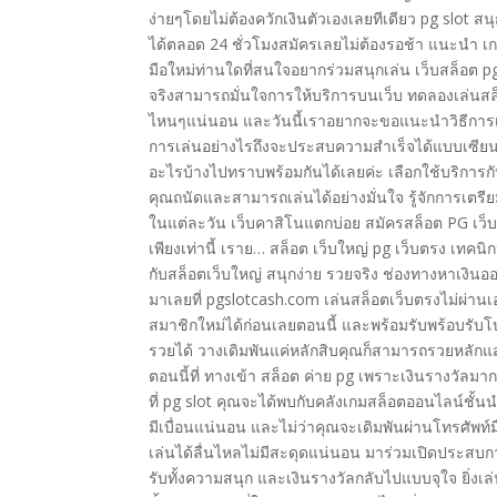
ง่ายๆโดยไม่ต้องควักเงินตัวเองเลยทีเดียว pg slot สนุ
ได้ตลอด 24 ชั่วโมงสมัครเลยไม่ต้องรอช้า แนะนำ เกม
มือใหม่ท่านใดที่สนใจอยากร่วมสนุกเล่น เว็บสล็อต 
จริงสามารถมั่นใจการให้บริการบนเว็บ ทดลองเล่นสล็
ไหนๆแน่นอน และวันนี้เราอยากจะขอแนะนำวิธีการเล่
การเล่นอย่างไรถึงจะประสบความสำเร็จได้แบบเซียนนัก
อะไรบ้างไปทราบพร้อมกันได้เลยค่ะ เลือกใช้บริการกั
คุณถนัดและสามารถเล่นได้อย่างมั่นใจ รู้จักการเตรีย
ในแต่ละวัน เว็บคาสิโนแตกบ่อย สมัครสล็อต PG เว็บใหญ
เพียงเท่านี้ เราย… สล็อต เว็บใหญ่ pg เว็บตรง เทคนิ
กับสล็อตเว็บใหญ่ สนุกง่าย รวยจริง ช่องทางหาเงินออ
มาเลยที่ pgslotcash.com เล่นสล็อตเว็บตรงไม่ผ่านเอ
สมาชิกใหม่ได้ก่อนเลยตอนนี้ และพร้อมรับพร้อบรับโบ
รวยได้ วางเดิมพันแค่หลักสิบคุณก็สามารถรวยหลักแ
ตอนนี้ที่ ทางเข้า สล็อต ค่าย pg เพราะเงินรางวัลม
ที่ pg slot คุณจะได้พบกับคลังเกมสล็อตออนไลน์ชั้น
มีเบื่อนแน่นอน และไม่ว่าคุณจะเดิมพันผ่านโทรศัพท์มื
เล่นได้ลื่นไหลไม่มีสะดุดแน่นอน มาร่วมเปิดประสบก
รับทั้งความสนุก และเงินรางวัลกลับไปแบบจุใจ ยิ่งเล่