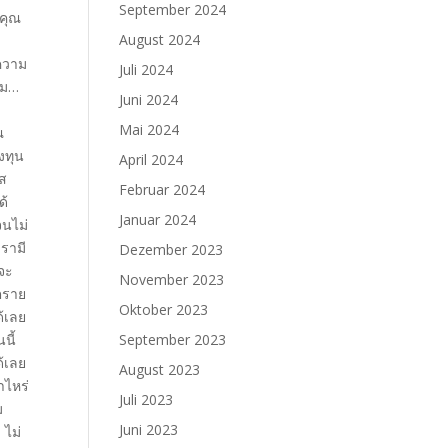
September 2024
้คุณ
August 2024
งความ
Juli 2024
ิ่ม…
Juni 2024
Mai 2024
ณ
งทุน
April 2024
ัส
Februar 2024
ด้
Januar 2024
จนไม่
เรามี
Dezember 2023
ณจะ
November 2023
นตราย
Oktober 2023
้เลย
นี้
September 2023
้เลย
August 2023
าไหร่
Juli 2023
ม
Juni 2023
 ไม่