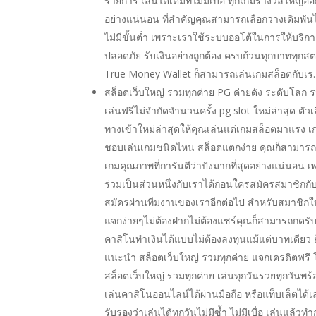
รายการ เล่นได้เต็มที่ไม่มีเบื่อ ทุกเกมรางวัลใหญ
อย่างแน่นอน ที่สำคัญคุณสามารถเลือกวางเดิมพันไ
ไม่มีขั้นต่ำ เพราะเราใช้ระบบออโต้ในการให้บริก
ปลอดภัย รับเงินอย่างถูกต้อง ครบถ้วนทุกบาททุกสต
True Money Wallet ก็สามารถเล่นเกมสล็อตกับเ
สล็อตเว็บใหญ่ รวมทุกค่าย PG ค่ายดัง ระดับโลก 
เล่นฟรีไม่จำกัดจำนวนครั้ง pg slot ใหม่ล่าสุด ตัว
ทางเข้าใหม่ล่าสุดให้คุณเล่นแต่เกมสล็อตมาแรง เก
ชอบเล่นเกมชนิดไหน สล็อตแตกง่าย คุณก็สามารถเล
เกมคุณภาพที่การันตีว่าปังมากที่สุดอย่างแน่นอน 
ร่วมเป็นส่วนหนึ่งกับเราได้ก่อนใครสมัครสมาชิกก
สมัครผ่านทีมงานของเราอีกต่อไป สำหรับสมาชิกให
แจกง่ายๆไม่ต้องฝากไม่ต้องแชร์คุณก็สามารถกดรับส
คาสิโนทำเงินได้แบบไม่ต้องลงทุนแม้แต่บาทเดียว 
แนะนำ สล็อตเว็บใหญ่ รวมทุกค่าย แจกเครดิตฟรี โบ
สล็อตเว็บใหญ่ รวมทุกค่าย เล่นทุกวันรวยทุกวันพร
เล่นคาสิโนออนไลน์ได้ผ่านมือถือ หรือแท็บเล็ตได้เล
รับรองว่าเล่นได้ทุกวันไม่มีซ้ำ ไม่มีเบื่อ เล่นแ