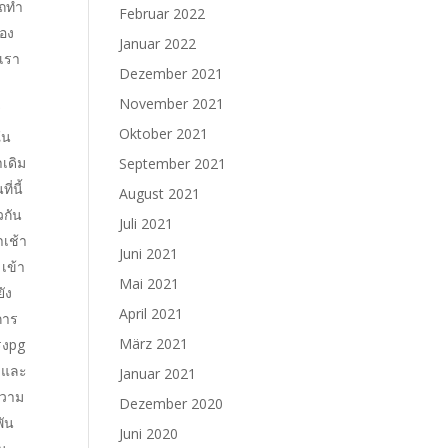
รถทำ
Februar 2022
ของ
Januar 2022
าเรา
Dezember 2021
November 2021
ร
Oktober 2021
ใน
าเดิม
September 2021
่นี้
August 2021
วกัน
Juli 2021
าเช้า
Juni 2021
 เข้า
Mai 2021
ยัง
April 2021
การ
März 2021
รงpg
า และ
Januar 2021
ความ
Dezember 2020
พัน
Juni 2020