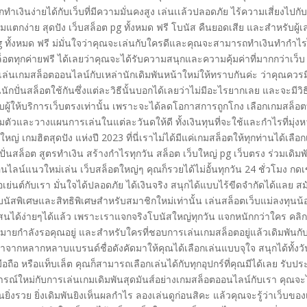
กทำเงินง่ายได้กับเว็บที่มีความมั่นคงสูง เล่นเเล้วปลอดภัย ไร้ความเสี่ยงไปกั
แตกง่าย สุดปัง เว็บสล็อต pg ทั้งหมด ฟรี โบนัส คืนยอดเสีย และสำหรับผู้เ
pg ทั้งหมด ฟรี ม่มั่นใจว่าคุณจะเล่นกับใครดีและคุณจะสามารถทำเงินทำกำไร
อตทุกค่ายฟรี ได้เลยว่าคุณจะได้รับความสนุกและความคุ้มค่าที่มากกว่าเว็บ
นเกมสล็อตออนไลน์กับเหล่านักเดิมพันหน้าใหม่ให้ทราบกันค่ะ ว่าคุณควรมี
ปั่นสล็อตใช้กันซึ่งแต่ละวิธีนั้นบอกได้เลยว่าไม่มีอะไรยากเลย และจะมีวิธ
บผู้ให้บริการเว็บตรงเท่านั้น เพราะจะได้ลดโอกาสการถูกโกง เลือกเกมสล็อตท
มตัวและวางแผนการเล่นในแต่ละวันดให้ดี ทั้งเงินทุนที่จะใช้และกำไรที่มุ่งห
่ เกมฮิตสุดปัง แห่งปี 2023 ที่นี่เราไม่ได้มีแค่เกมสล็อตให้ทุกท่านได้เลือก
กปั่นสล็อต สูตรทำเงิน สร้างกำไรทุกวัน สล็อต เว็บใหญ่ pg เว็บตรง ร่วมเดิม
นไลน์แนวใหม่เล่น เว็บสล็อตใหญ่ๆ คุณก็รวยได้ไม่อั้นทุกวัน 24 ชั่วโมง กดเ
เย่นต์กับเรา มั่นใจได้ปลอดภัย ได้เงินจริง สนุกได้แบบไร้ขีดจำกัดได้แลย ส
นัสพิเศษและสิทธิพิเศษสำหรับสมาชิกใหม่เท่านั้น เล่นสล็อตเว็บแม่ลงทุนน้
สนได้ง่ายๆได้แล้ว เพราะเราแจกจริงโบนัสใหญ่ทุกวัน แจกหนักกว่าใคร คลิ
ากมายกำลังรอคุณอยู่ และสำหรับใครที่ชอบการเล่นเกมสล็อตอยู่แล้วเดิมพันกั
นำจากหลากหลาบแบรนด์ชื่อดังคัดมาให้คุณได้เลือกเล่นแบบจุใจ สนุกได้ทั้งวั
อถือ หรือแท็บเล็ต คุณก็สามารถเลือกเล่นได้กับทุกอุปกร์ที่คุณมีได้เลย รับปร
ารณ์ใหม่กับการเล่นเกมเดิมพันสุดมันส์อย่างเกมสล็อตออนไลน์กับเรา คุณจะ
นยิ่งรวย ยิ่งเดิมพันยิงเห็นผลกำไร ลองเล่นดูก่อนสิคะ แล้วคุณจะรู้ว่าเว็บขอ