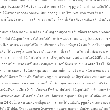
่ออกบ่อย โบนัสแตกง่าย รับประกันความพึงพอใจ และความคุ้มค่าที่ได้เลือกลงท
ด้ทุกวันตลอด 24 ชั่วโมง แถมทำรายการได้ง่ายๆ pg สล็อต ฝากถอนเงินได้จ
าร ให้บริการฝากถอนวอเลท เป็นบริการรูปแบบใหม่ ที่สะดวก รวดเร็ว และ
างค์ โดยปราศจากการหักค่าธรรมเนียมใดๆ ทั้งสิ้น เพียงแค่เลือกเติมเงินกั
ร…
รวมเกมสล็อต แตกหนัก สล็อตเว็บใหญ่ รวมทุกค่าย เว็บสล็อตเครดิตฟรี ทดล
เลือกที่ทำให้คุณเสี่ยงดวงได้โดยไม่ต้องควักทุนเองร่วมเล่น pgslotcash.com 
มปังๆ ครบวงจรสนุกได้ในเว็บเดียวแบบจุใจมากที่สุด เดิมพันกับเราไม่ว่าคุ
ือกได้อย่างจุใจ แถมรับประกันแต่ละเกมที่เรานำมาบริการนั้นคัดมาจากค่
เพราะเราอยากทำให้เว็บไซต์ของเราเป็นศูนย์รวมเกมพนันออนไลน์ที่ดีที่สุดใ
ับเราวันนี้รับเครดิตฟรีไปเลยง่ายๆแถมสมัครได้เลยผ่านระบบ Auto โดยไม่ต้
ม่เราพร้อมแจกโบนัสสุดคุ้มให้ตุณแบบไม่อั้น แจกจริง แจกหนัก แจกมากกว
ิทธิ์ได้เลยหลังการยืนยันตัวตน pg slot ความคุ้มค่าที่คุณไม่ควรพลาดเล่น
ถ้าไม่อยากพลาดความสนุกแบบนี้ เห็นทีว่าคุณไม่ควรพลาดแม้แต่วินาทีเดียว
นัสคืนยอดเสีย เว็บป๋า เว็บตรง ที่พร้อมเปย์โบนัสให้คุณได้เลือกรับแบบฟรี
้อมรับสิทธิพิเศษที่ไม่เหมือนใคร เติมเต็มความสนุกแบบล้นๆ แบบไม่ต้องเดิน
ย 24 ชั่วโมงเล่นได้เลยทุกที่ทุกเวลา กดเล่นได้บนมือถือ pgสล็อต เล่นง่ายจ่า
ล้วทำกำไรดีไม่ต้องกังวลและกลัวเรื่องความปลอดภัย สะดวกเล่นผ่านอุปกรณ์ไหนก