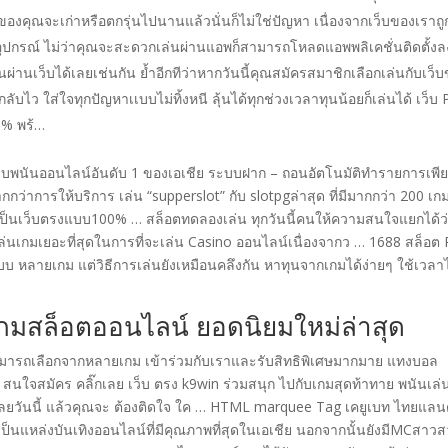
์ของคุณจะเก่าหรือตกรุ่นไปนานแล้วนั่นก็ไม่ใช่ปัญหา เนื่องจากเว็บของเราถู
อุปกรณ์ ไม่ว่าคุณจะสะดวกเล่นผ่านแอพก็สามารถโหลดแอพพลิเคชั่นติดตั้ง
ผ่านเว็บได้เลยเช่นกัน ย้ำอีกทีว่าหากวันนี้คุณสมัครสมาชิกเลือกเล่นกับเว็
บไว ใส่ใจทุกปัญหาเเบบไม่ทิ้งหนี ลุ้นได้ทุกช่วงเวลาทุนน้อยก็เล่นได้ เว็บ
0% พร้…
นเว็บพนันออนไลน์อันดับ 1 ของเอเชีย ระบบฝาก – ถอนอัตโนมัติทำรายการเพี
กกว่าการให้บริการ เล่น “supperslot” กับ slotpgล่าสุด ที่มีมากกว่า 200 เกม
ด้ว่าเป็นเว็บตรงแบบ100% … สล็อตทดลองเล่น ทุกวันนี้คนให้ความสนใจแยกได้ว
เล่นเกมเยอะที่สุดในการที่จะเล่น Casino ออนไลน์เนื่องจากว … 1688 สล็อต
บ หลายเกม แต่วิธีการเล่นยังเหมือนคลึงกัน หาทุนจากเกมได้ง่ายๆ ใช้เวลาไ
 เกมสล็อตออนไลน์ ยอดนิยมใหม่ล่าสุด
มารถเลือกจากหลายเกม เข้าร่วมกับเราและรับสิทธิพิเศษมากมาย แทงบอล
 สนใจสมัคร คลิ๊กเลย เว็บ ตรง k9win ร่วมสนุก ไปกับเกมสุดท้าทาย พนันเล่
นเลยวันนี้ แล้วคุณจะ ต้องติดใจ ใค … HTML marquee Tag เคยูเบท ไทยแลนด
็นแหล่งบันเทิงออนไลน์ที่มีคุณภาพที่สุดในเอเชีย นอกจากนั้นยังมีMCสาว