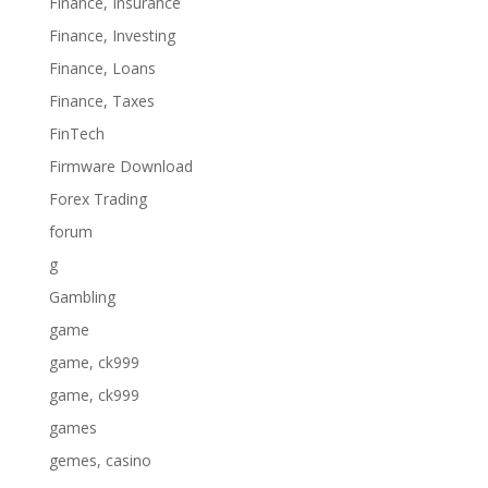
Finance, Insurance
Finance, Investing
Finance, Loans
Finance, Taxes
FinTech
Firmware Download
Forex Trading
forum
g
Gambling
game
game, ck999
game, ck999
games
gemes, casino