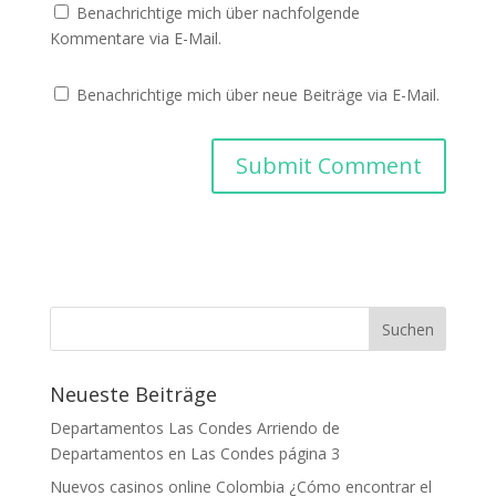
Benachrichtige mich über nachfolgende
Kommentare via E-Mail.
Benachrichtige mich über neue Beiträge via E-Mail.
Neueste Beiträge
Departamentos Las Condes Arriendo de
Departamentos en Las Condes página 3
Nuevos casinos online Colombia ¿Cómo encontrar el