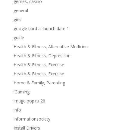
gemes, casino
general
giris
google bard ai launch date 1
guide
Health & Fitness, Alternative Medicine
Health & Fitness, Depression
Health & Fitness, Exercise
Health & Fitness, Exercise
Home & Family, Parenting
iGaming
imageloop.ru 20
info
informationsociety
Install Drivers