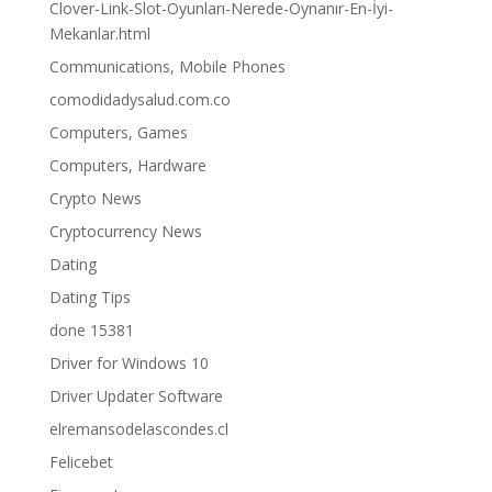
Clover-Link-Slot-Oyunları-Nerede-Oynanır-En-İyi-
Mekanlar.html
Communications, Mobile Phones
comodidadysalud.com.co
Computers, Games
Computers, Hardware
Crypto News
Cryptocurrency News
Dating
Dating Tips
done 15381
Driver for Windows 10
Driver Updater Software
elremansodelascondes.cl
Felicebet