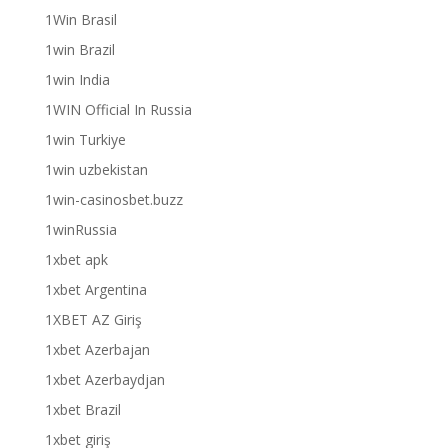
1Win Brasil
1win Brazil
1win India
1WIN Official In Russia
1win Turkiye
1win uzbekistan
1win-casinosbet.buzz
1winRussia
1xbet apk
1xbet Argentina
1XBET AZ Giriş
1xbet Azerbajan
1xbet Azerbaydjan
1xbet Brazil
1xbet giriş