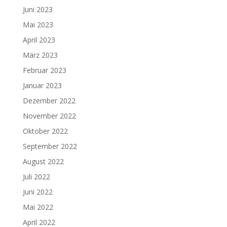
Juni 2023
Mai 2023
April 2023
März 2023
Februar 2023
Januar 2023
Dezember 2022
November 2022
Oktober 2022
September 2022
August 2022
Juli 2022
Juni 2022
Mai 2022
April 2022