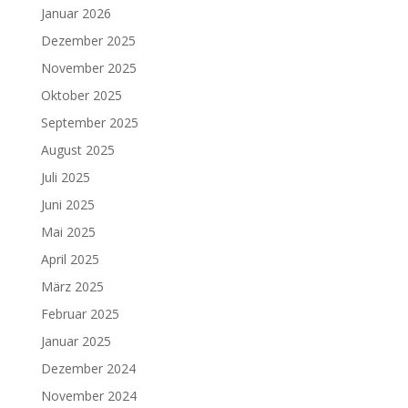
Januar 2026
Dezember 2025
November 2025
Oktober 2025
September 2025
August 2025
Juli 2025
Juni 2025
Mai 2025
April 2025
März 2025
Februar 2025
Januar 2025
Dezember 2024
November 2024