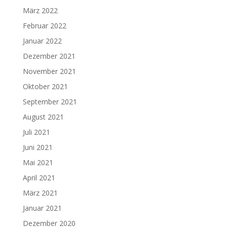
März 2022
Februar 2022
Januar 2022
Dezember 2021
November 2021
Oktober 2021
September 2021
August 2021
Juli 2021
Juni 2021
Mai 2021
April 2021
März 2021
Januar 2021
Dezember 2020