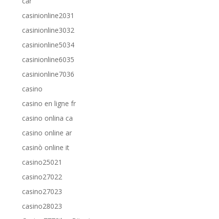
car
casinionline2031
casinionline3032
casinionline5034
casinionline6035
casinionline7036
casino
casino en ligne fr
casino onlina ca
casino online ar
casinò online it
casino25021
casino27022
casino27023
casino28023