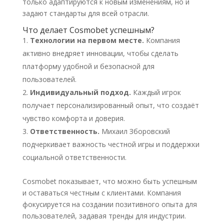
только адаптируются к новым изменениям, но и
задают стандарты для всей отрасли.
Что делает Cosmobet успешным?
Технологии на первом месте.
Компания
активно внедряет инновации, чтобы сделать
платформу удобной и безопасной для
пользователей.
Индивидуальный подход.
Каждый игрок
получает персонализированный опыт, что создаёт
чувство комфорта и доверия.
Ответственность.
Михаил Зборовский
подчеркивает важность честной игры и поддержки
социальной ответственности.
Cosmobet показывает, что можно быть успешным
и оставаться честным с клиентами. Компания
фокусируется на создании позитивного опыта для
пользователей, задавая тренды для индустрии.