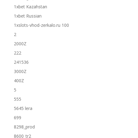
1xbet Kazahstan
1xbet Russian
1xslots-vhod-zerkalo.ru 100
2
2000Z
222
241536
3000Z
400Z
5
555
5645 lera
699
8298_prod
8600_tr2