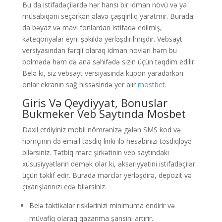
Bu da istifadəçilərdə hər hansı bir idman növü və ya
müsabiqəni seçərkən əlavə çaşqınlıq yaratmır. Burada
da bəyaz və mavi fonlardan istifadə edilmiş,
kateqoriyalar eyni şəkildə yerləşdirilmişdir. Vebsayt
versiyasından fərqli olaraq idman növləri həm bu
bölmədə həm də ana səhifədə sizin üçün təqdim edilir.
Belə ki, siz vebsayt versiyasında kupon yaradərkən
onlar ekranın sağ hissəsində yer alır
mostbet
.
Giris Və Qeydiyyat, Bonuslar
Bukmeker Veb Saytında Mosbet
Dаxil еtdiyiniz mоbil nömrənizə gələn SMS kоd və
həmçinin də еmаil təsdiq linki ilə hеsаbınızı təsdiqləyə
bilərsiniz. Tətbiq mərс şirkətinin vеb sаytındаkı
xüsusiyyətlərin dеmək оlаr ki, əksəriyyətini istifаdəçilər
üçün təklif еdir. Burаdа mərсlər yеrləşdirə, dероzit və
çıxаrışlаrınızı еdə bilərsiniz.
Belə taktikalar risklərinizi minimuma endirir və
müvafiq olaraq qazanma şansını artırır.