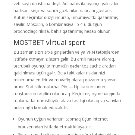
veb saytı da istisna deyil. Adi bahis ilə oyunçu yalnız bir
hadisəni seçir və sonra gözlənilən nəticəni göstərir.
Bütün seçimlər düzgündürsə, ümumiyyətlə qazanılmış
sayılır. Məsələn, 6 kombinasiya ilə 4-ü düzgün
proqnozlaşdırılırsa, bahis qazanılmış hesab olunur.
MOSTBET vİrtual sport
Bu zaman sizin arxa girişlərdən və ya VPN tətbiqlərdən
istifadə etməyiniz lazım gəlir. Bu amili nəzərə alaraq,
təcrübəli oyunçular mümkün qədər tez cache aradan
qaldırılması üçün gəlir. Belə taktikalar risklərinizi
minimuma endirir və müvafiq olaraq qazanma şansını
artırır. Statistik məlumat Pin — Up kazinosunun
müştərisinə təqdim olunacaq. Keçirilmiş oyun haqqında
məlumatlar dürüstlüyün əlavə təsdiqi olacaq və səhvləri
anlamağa kömək edəcəkdir.
Oyunun uyğun variantını tapmaq üçün İnternet
brauzerindən istifadə etmək kifayətdir.
Google-un daxili mərc siyasətinə görə tətbiqi birbaşa