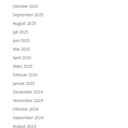
Oktober 2025
September 2025
August 2025
Juli 2025
Juni 2025
Mai 2025
April 2025
März 2025
Februar 2025
Januar 2025
Dezember 2024
November 2024
Oktober 2024
September 2024
August 2024