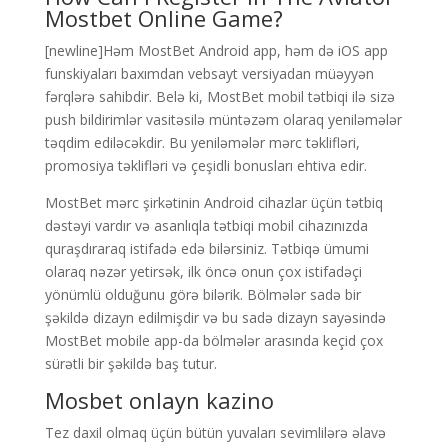
Mostbet Online Game?
[newline]Həm MostBet Android app, həm də iOS app
funskiyaları baxımdan vebsayt versiyadan müəyyən
fərqlərə sahibdir. Belə ki, MostBet mobil tətbiqi ilə sizə
push bildirimlər vasitəsilə müntəzəm olaraq yeniləmələr
təqdim ediləcəkdir. Bu yeniləmələr mərc təklifləri,
promosiya təklifləri və çeşidli bonusları ehtiva edir.
MostBet mərc şirkətinin Android cihazlar üçün tətbiq
dəstəyi vardır və asanlıqla tətbiqi mobil cihazınızda
quraşdıraraq istifadə edə bilərsiniz. Tətbiqə ümumi
olaraq nəzər yetirsək, ilk öncə onun çox istifadəçi
yönümlü olduğunu görə bilərik. Bölmələr sadə bir
şəkildə dizayn edilmişdir və bu sadə dizayn sayəsində
MostBet mobile app-da bölmələr arasında keçid çox
sürətli bir şəkildə baş tutur.
Mosbet onlayn kazino
Tez daxil olmaq üçün bütün yuvaları sevimlilərə əlavə