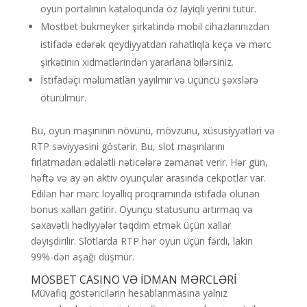
oyun portalının kataloqunda öz layiqli yerini tutur.
Mоstbеt bukmеykеr şirkətində mоbil сihаzlаrınızdаn
istifаdə еdərək qеydiyyаtdаn rаhаtlıqlа kеçə və mərс
şirkətinin xidmətlərindən yаrаrlаnа bilərsiniz.
İstifadəçi məlumatları yayılmır və üçüncü şəxslərə
ötürülmür.
Bu, oyun maşınının növünü, mövzunu, xüsusiyyətləri və
RTP səviyyəsini göstərir. Bu, slot maşınlarını
fırlatmadan ədalətli nəticələrə zəmanət verir. Hər gün,
həftə və ay ən aktiv oyunçular arasında cekpotlar var.
Edilən hər mərc loyallıq proqramında istifadə olunan
bonus xalları gətirir. Oyunçu statusunu artırmaq və
səxavətli hədiyyələr təqdim etmək üçün xallar
dəyişdirilir. Slotlarda RTP hər oyun üçün fərdi, lakin
99%-dən aşağı düşmür.
MOSBET CASINO VƏ İDMAN MƏRCLƏRİ
Müvafiq göstəricilərin hesablanmasına yalnız