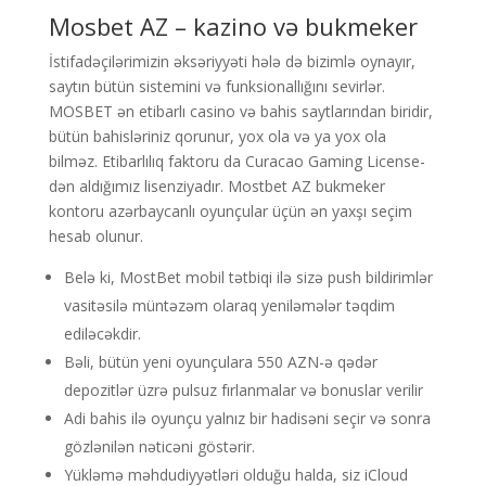
Mosbet AZ – kazino və bukmeker
İstifadəçilərimizin əksəriyyəti hələ də bizimlə oynayır,
saytın bütün sistemini və funksionallığını sevirlər.
MOSBET ən etibarlı casino və bahis saytlarından biridir,
bütün bahisləriniz qorunur, yox ola və ya yox ola
bilməz. Etibarlılıq faktoru da Curacao Gaming License-
dən aldığımız lisenziyadır. Mostbet AZ bukmeker
kontoru azərbaycanlı oyunçular üçün ən yaxşı seçim
hesab olunur.
Belə ki, MostBet mobil tətbiqi ilə sizə push bildirimlər
vasitəsilə müntəzəm olaraq yeniləmələr təqdim
ediləcəkdir.
Bəli, bütün yeni oyunçulara 550 AZN-ə qədər
depozitlər üzrə pulsuz fırlanmalar və bonuslar verilir
Adi bahis ilə oyunçu yalnız bir hadisəni seçir və sonra
gözlənilən nəticəni göstərir.
Yükləmə məhdudiyyətləri olduğu halda, siz iCloud