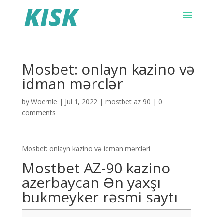
Mosbet: onlayn kazino və
idman mərclər
by
Woernle
|
Jul 1, 2022
|
mostbet az 90
|
0
comments
Mosbet: onlayn kazino və idman mərcləri
Mostbet AZ-90 kazino
azerbaycan Ən yaxşı
bukmeyker rəsmi saytı