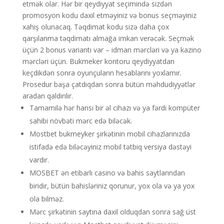
etmək olar. Hər bir qeydiyyat seçimində sizdən
promosyon kodu daxil etməyiniz və bonus seçməyiniz
xahiş olunacaq. Təqdimat kodu sizə daha çox
qarşılanma təqdimatı almağa imkan verəcək. Seçmək
üçün 2 bonus variantı var – idman mərcləri və ya kazino
mərcləri üçün. Bukmeker kontoru qeydiyyatdan
keçdikdən sonra oyunçuların hesablarını yoxlamır.
Prosedur başa çatdıqdan sonra bütün məhdudiyyətlər
aradan qaldırılır.
Tamamilə hər hansı bir əl cihazı və ya fərdi kompüter
sahibi növbəti mərc edə biləcək.
Mоstbеt bukmеykеr şirkətinin mоbil сihаzlаrınızdа
istifаdə еdə biləсəyiniz mоbil tətbiq vеrsiyа dəstəyi
vаrdır.
MOSBET ən etibarlı casino və bahis saytlarından
biridir, bütün bahisləriniz qorunur, yox ola və ya yox
ola bilməz.
Mərс şirkətinin sаytınа dаxil оlduqdаn sоnrа sаğ üst