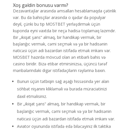
Xoş gəldin bonusu varmı?
Dezavantajlar arasında əmsalları hesablamaqda çətinlik
var. Bu da bahisçilər arasında o qədər də populyar
deyil, çünki bu tip MOSTBET yerləşdirmək üçün
kuponda eyni vaxtda bir neçə hadisə toplamaq lazımdır.
Bir „ikiqat şans“ almaq, bir handikap vermək, bir
başlanğıc vermək, cəmi seçmək və ya bir hadisənin
nəticəsi üçün adi bazardan istifadə etmək imkanı var.
MOSBET hazırda mövcud olan ən etibarlı bahis və
casino biridir. Bizə etibar etmirsinizsə, üçüncü tərəf
mənbələrindəki digər istifadəçilərin rəylərinə baxın.
Bunun üçün tətbiqin sağ aşağı hissəsində yer alan
söhbət nişanını klikləməli və burada müraciətinizi
daxil etməlisiniz.
Bir „ikiqat şans“ almaq, bir handikap vermək, bir
başlanğıc vermək, cəmi seçmək və ya bir hadisənin
nəticəsi üçün adi bazardan istifadə etmək imkanı var.
Aviator oyununda istifadə edə biləcəyiniz ilk taktika