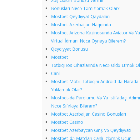
Xoş Gəldin Bonusu Varmı?
Bonusları Necə Təmizləmək Olar?
Mostbet Qeydiyyat Qaydaları
Mostbet Azerbaijan Haqqında
Mostbet Arizona Kazinosunda Aviator Və Y
Virtual İdmanı Necə Oynaya Bilərəm?
Qeydiyyat Bonusu
Mostbet
Tətbiqi Ios Cihazlarında Necə Əldə Etmək O
Canlı
Mostbet Mobil Tətbiqini Android-də Harada
Yükləmək Olar?
Mostbet-də Parolumu Və Ya Istifadəçi Adım
Necə Sıfırlaya Bilərəm?
Mostbet Azerbaijan Casino Bonusları
Mostbet Casino
Mostbet Azerbaycan Giriş Və Qeydiyyatı
Mostbet-də Matçları Canlı Izləmək Üçün