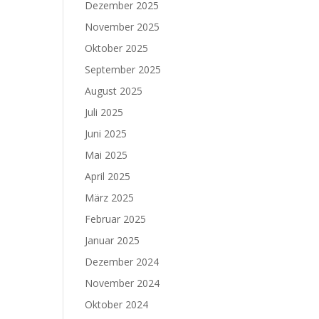
Dezember 2025
November 2025
Oktober 2025
September 2025
August 2025
Juli 2025
Juni 2025
Mai 2025
April 2025
März 2025
Februar 2025
Januar 2025
Dezember 2024
November 2024
Oktober 2024