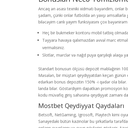
Ancaq ən əsası texniki xidməti bəyəndim, onlar b
şadam, çünki onlar futbolda ən yaxşı əmsallarla g
biləcəyim canlı yayım funksiyasını çox bəyənirə
Heç bir bukmeker kontoru mobil tətbiq olmadan
Təyyarə havaya qalxmazdan əvvəl mərc etməli 
verməlisiniz.
Slotlar, mərclər və nağd puya qarşılıqlı əlaqə 
Standart bonusun ölçüsü depozit məbləğinin 100% 
Məsələn, bir müştəri qeydiyyatdan keçən günün
edərkən bonus depozitin 150% -i qədər ola bilə
landa bilər. Göstərdiyim dapatkan promosyon kod
kodu müvafiq giriş sahəsinə qeydiyyat zamanı daxi
Mostbet Qeydiyyat Qaydaları
Betsoft, NetGaming, Igrosoft, Playtech kimi oyun 
Sənayedəki bütün kazinolar bu şirkətlərlə tərəfdaş
onların oyunlarını və oyun növlərini göstərir. 