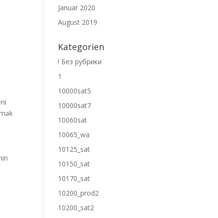
Januar 2020
August 2019
Kategorien
! Без рубрики
1
10000sat5
eni
10000sat7
əlmək
10060sat
10065_wa
10125_sat
nin
10150_sat
10170_sat
10200_prod2
10200_sat2