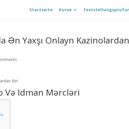
Startseite
Kurse
Feststellungsprüfu
a Ən Yaxşı Onlayn Kazinolarda
comments
ardan Biri
o Və Idman Mərcləri
şə