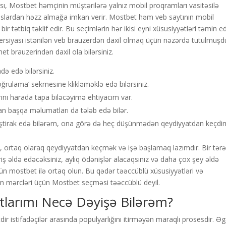
ısı, Mostbet həmçinin müştərilərə yalnız mobil proqramları vasitəsilə
lardan həzz almağa imkan verir. Mostbet həm veb saytının mobil
r tətbiq təklif edir. Bu seçimlərin hər ikisi eyni xüsusiyyətləri təmin ed
l versiyası istənilən veb brauzerdən daxil olmaq üçün nəzərdə tutulmuşd
t brauzerindən daxil ola bilərsiniz.
də edə bilərsiniz.
ğrulama’ sekmesine klikləməklə edə bilərsiniz.
nı harada tapa biləcəyimə ehtiyacım var.
an başqa məlumatları da tələb edə bilər.
ə iştirak edə bilərəm, ona görə də heç düşünmədən qeydiyyatdan keçdi
ə, ortaq olaraq qeydiyyatdan keçmək və işə başlamaq lazımdır. Bir tər
ş əldə edəcəksiniz, aylıq ödənişlər alacaqsınız və daha çox şey əldə
ün mostbet ilə ortaq olun. Bu qədər təəccüblü xüsusiyyətləri və
man mərcləri üçün Mostbet seçməsi təəccüblü deyil.
larımı Necə Dəyişə Bilərəm?
stifadəçilər arasında populyarlığını itirməyən maraqlı prosesdir. Əg