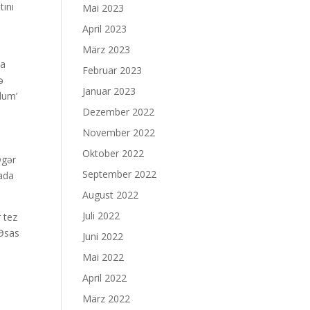
tını
Mai 2023
April 2023
März 2023
ha
Februar 2023
ə
Januar 2023
dum’
Dezember 2022
November 2022
Oktober 2022
Əgər
September 2022
rada
August 2022
Juli 2022
 tez
 Əsas
Juni 2022
Mai 2022
April 2022
März 2022