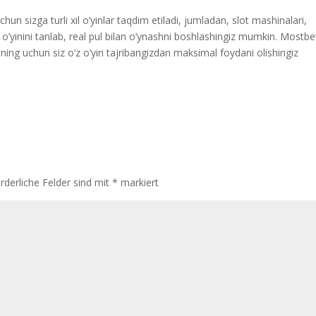
un sizga turli xil o’yinlar taqdim etiladi, jumladan, slot mashinalari,
li o’yinini tanlab, real pul bilan o’ynashni boshlashingiz mumkin. Mostbe
huning uchun siz o’z o’yin tajribangizdan maksimal foydani olishingiz
rderliche Felder sind mit
*
markiert