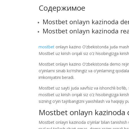
Содержимое
Mostbet onlayn kazinoda demo
Mostbet onlayn kazinoda real 
mostbet
onlayn kazino O‘zbekistonda juda mashhur
Mostbet uz kirish orqali siz o‘z hisobingizga kiri
Mostbet onlayn kazino O‘zbekistonda demo rejim va
o‘yinlarni sinab ko‘rishingiz va o‘yinlarning qoidal
imkoniyatini beradi.
Mostbet uz sayti juda xavfsiz va ishonchli bo‘lib,
mostbet uz kirish orqali siz o‘z hisobingizga kir
sizning o‘yin tajribangizni yaxshilash va haqiqiy p
Mostbet onlayn kazinoda de
Mostbet onlayn kazinoda o‘yinlar bilan tanishi
real pul to‘lash shart emas, demo rejim orqali bep