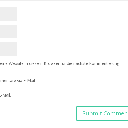
ine Website in diesem Browser für die nächste Kommentierung
mentare via E-Mail.
-Mail.