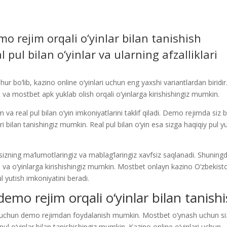
 rejim orqali o‘yinlar bilan tanishish
pul bilan o‘yinlar va ularning afzalliklari
 bo‘lib, kazino online o‘yinlari uchun eng yaxshi variantlardan biridir
sh va mostbet apk yuklab olish orqali o‘yinlarga kirishishingiz mumkin.
 real pul bilan o‘yin imkoniyatlarini taklif qiladi. Demo rejimda siz 
ari bilan tanishingiz mumkin. Real pul bilan o‘yin esa sizga haqiqiy pul y
 sizning ma‘lumotlaringiz va mablag‘laringiz xavfsiz saqlanadi. Shuning
ish va o‘yinlarga kirishishingiz mumkin. Mostbet onlayn kazino O‘zbekis
ul yutish imkoniyatini beradi.
mo rejim orqali o‘yinlar bilan tanish
sh uchun demo rejimdan foydalanish mumkin. Mostbet o’ynash uchun s
ul o‘yinlar bilan tanishishingiz mumkin. Kazino online o‘yinlari uchun