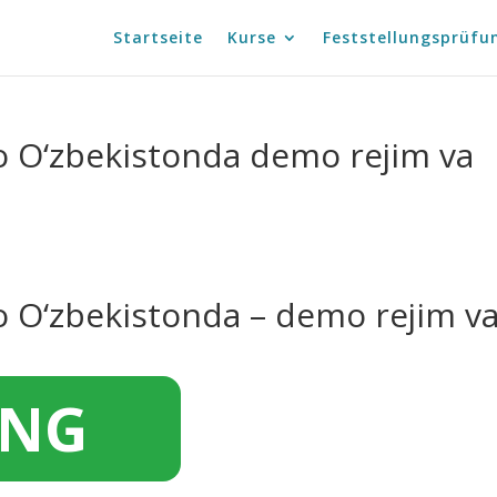
Startseite
Kurse
Feststellungsprüfu
o O‘zbekistonda demo rejim va
s
o O‘zbekistonda – demo rejim v
ANG