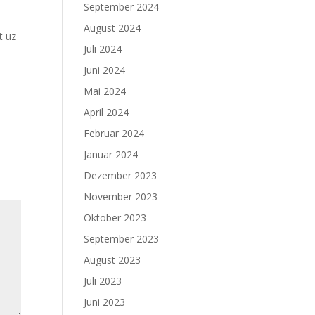
September 2024
August 2024
t uz
Juli 2024
Juni 2024
Mai 2024
April 2024
Februar 2024
Januar 2024
Dezember 2023
November 2023
Oktober 2023
September 2023
August 2023
Juli 2023
Juni 2023