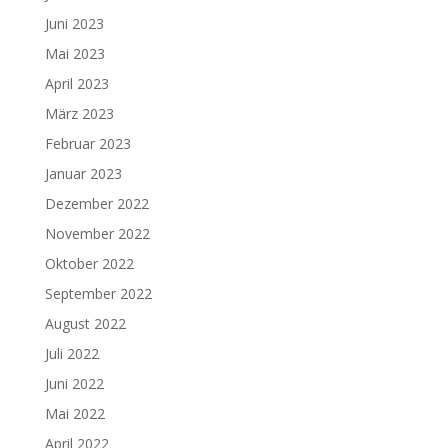
Juni 2023
Mai 2023
April 2023
März 2023
Februar 2023
Januar 2023
Dezember 2022
November 2022
Oktober 2022
September 2022
August 2022
Juli 2022
Juni 2022
Mai 2022
April 2022