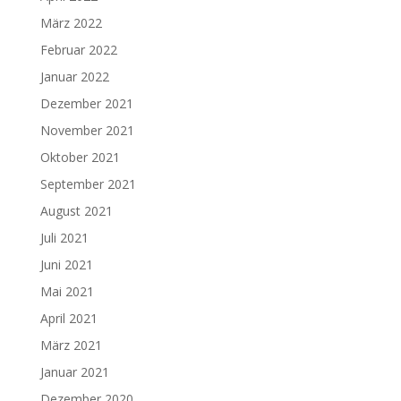
März 2022
Februar 2022
Januar 2022
Dezember 2021
November 2021
Oktober 2021
September 2021
August 2021
Juli 2021
Juni 2021
Mai 2021
April 2021
März 2021
Januar 2021
Dezember 2020