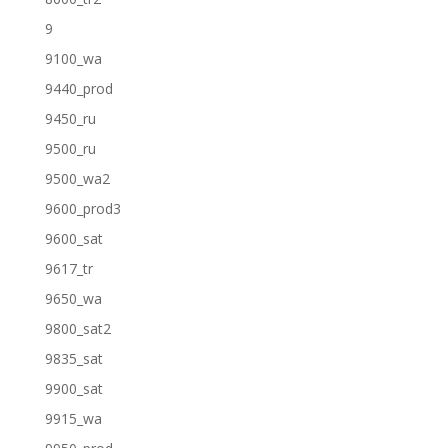
9
9100_wa
9440_prod
9450_ru
9500_ru
9500_wa2
9600_prod3
9600_sat
9617_tr
9650_wa
9800_sat2
9835_sat
9900_sat
9915_wa