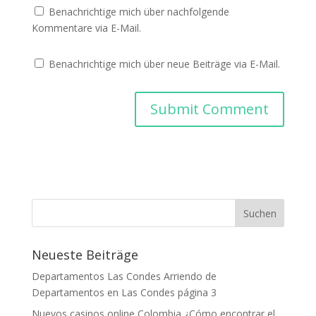
Benachrichtige mich über nachfolgende
Kommentare via E-Mail.
Benachrichtige mich über neue Beiträge via E-Mail.
Neueste Beiträge
Departamentos Las Condes Arriendo de
Departamentos en Las Condes página 3
Nuevos casinos online Colombia ¿Cómo encontrar el