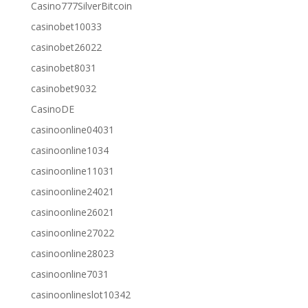
Casino777SilverBitcoin
casinobet10033
casinobet26022
casinobet8031
casinobet9032
CasinoDE
casinoonline04031
casinoonline1034
casinoonline11031
casinoonline24021
casinoonline26021
casinoonline27022
casinoonline28023
casinoonline7031
casinoonlineslot10342