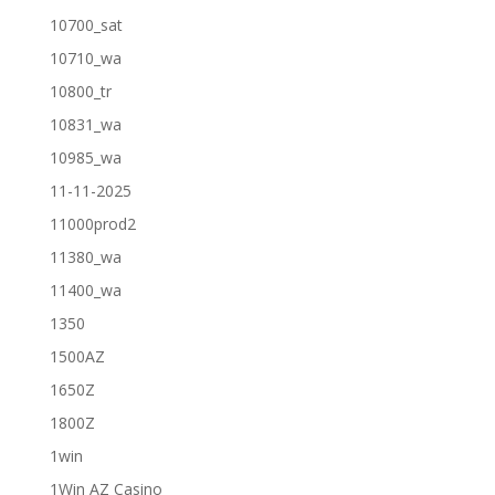
10700_sat
10710_wa
10800_tr
10831_wa
10985_wa
11-11-2025
11000prod2
11380_wa
11400_wa
1350
1500AZ
1650Z
1800Z
1win
1Win AZ Casino