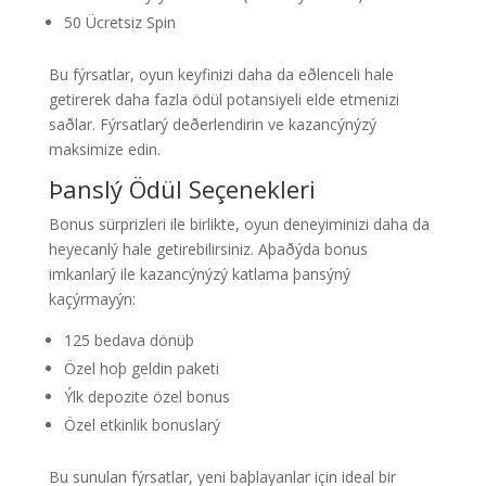
50 Ücretsiz Spin
Bu fýrsatlar, oyun keyfinizi daha da eðlenceli hale
getirerek daha fazla ödül potansiyeli elde etmenizi
saðlar. Fýrsatlarý deðerlendirin ve kazancýnýzý
maksimize edin.
Þanslý Ödül Seçenekleri
Bonus sürprizleri ile birlikte, oyun deneyiminizi daha da
heyecanlý hale getirebilirsiniz. Aþaðýda bonus
imkanlarý ile kazancýnýzý katlama þansýný
kaçýrmayýn:
125 bedava dönüþ
Özel hoþ geldin paketi
Ýlk depozite özel bonus
Özel etkinlik bonuslarý
Bu sunulan fýrsatlar, yeni baþlayanlar için ideal bir