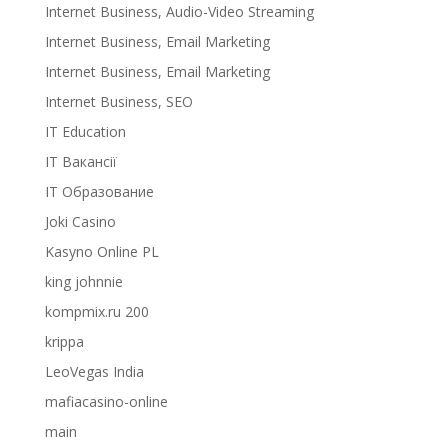
Internet Business, Audio-Video Streaming
Internet Business, Email Marketing
Internet Business, Email Marketing
Internet Business, SEO
IT Education
IT Вакансії
IT Образование
Joki Casino
Kasyno Online PL
king johnnie
kompmix.ru 200
krippa
LeoVegas India
mafiacasino-online
main