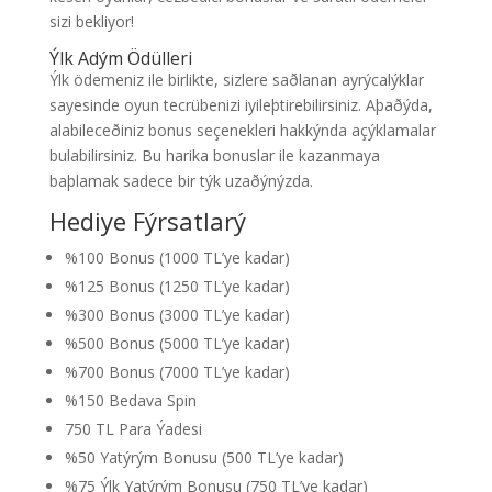
sizi bekliyor!
Ýlk Adým Ödülleri
Ýlk ödemeniz ile birlikte, sizlere saðlanan ayrýcalýklar
sayesinde oyun tecrübenizi iyileþtirebilirsiniz. Aþaðýda,
alabileceðiniz bonus seçenekleri hakkýnda açýklamalar
bulabilirsiniz. Bu harika bonuslar ile kazanmaya
baþlamak sadece bir týk uzaðýnýzda.
Hediye Fýrsatlarý
%100 Bonus (1000 TL’ye kadar)
%125 Bonus (1250 TL’ye kadar)
%300 Bonus (3000 TL’ye kadar)
%500 Bonus (5000 TL’ye kadar)
%700 Bonus (7000 TL’ye kadar)
%150 Bedava Spin
750 TL Para Ýadesi
%50 Yatýrým Bonusu (500 TL’ye kadar)
%75 Ýlk Yatýrým Bonusu (750 TL’ye kadar)