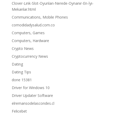
Clover-Link-Slot-Oyunları-Nerede-Oynanır-En-İyi-
Mekanlar.html
Communications, Mobile Phones
comodidadysalud.com.co
Computers, Games
Computers, Hardware
Crypto News
Cryptocurrency News
Dating
Dating Tips
done 15381
Driver for Windows 10
Driver Updater Software
elremansodelascondes.cl
Felicebet