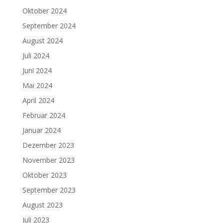
Oktober 2024
September 2024
August 2024
Juli 2024
Juni 2024
Mai 2024
April 2024
Februar 2024
Januar 2024
Dezember 2023
November 2023
Oktober 2023
September 2023
August 2023
Juli 2023