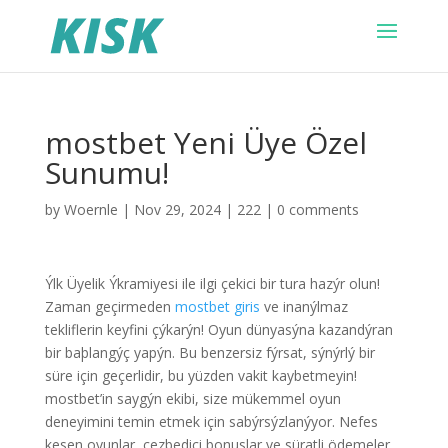
mostbet Yeni Üye Özel
Sunumu!
by
Woernle
|
Nov 29, 2024
|
222
|
0 comments
Ýlk Üyelik Ýkramiyesi ile ilgi çekici bir tura hazýr olun!
Zaman geçirmeden
mostbet giris
ve inanýlmaz
tekliflerin keyfini çýkarýn! Oyun dünyasýna kazandýran
bir baþlangýç yapýn. Bu benzersiz fýrsat, sýnýrlý bir
süre için geçerlidir, bu yüzden vakit kaybetmeyin!
mostbet’in saygýn ekibi, size mükemmel oyun
deneyimini temin etmek için sabýrsýzlanýyor. Nefes
kesen oyunlar, cezbedici bonuslar ve süratli ödemeler