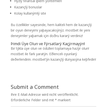
Hýzlý finansal iþlem yöntemleri
Kazançlý bonuslar
Kolay kullanýmlý site
Bu özellikler sayesinde, hem kaliteli hem de kazançlý
bir oyun deneyimi yaþayacaksýnýz. mostbet ile yeni
deneyimler yaþamak için doðru kararý verdiniz!
Þimdi Üye Olun ve Fýrsatlarý Kaçýrmayýn!
Bir týkla üye olun ve ödülleri toplamaya hazýr olun!
mostbet ile fark yaratýn. Eðlenceli oyunlarý
deðerlendirin. mostbet’ýn kazançlý dünyasýna keþfedin!
Submit a Comment
Ihre E-Mail-Adresse wird nicht veröffentlicht.
Erforderliche Felder sind mit
*
markiert