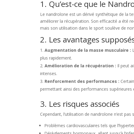
1. Qu’est-ce que le Nandr
Le nandrolone est un dérivé synthétique de la te
améliorer la récupération. Son efficacité a été 
mais son utilisation dans le sport soulève de no
2. Les avantages supposé
Augmentation de la masse musculaire :
L
plus rapidement.
Amélioration de la récupération :
Il peut a
intenses.
Renforcement des performances :
Certain
permettant ainsi des performances supérieures 
3. Les risques associés
Cependant, l’utilisation de nandrolone n’est pas 
Problèmes cardiovasculaires tels que l’hyperte
Dérèglements hormonaux, allant jusqu’à l’infert