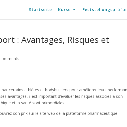
Startseite
Kurse
Feststellungsprüfu
ort : Avantages, Risques et
 comments
é par certains athlètes et bodybuilders pour améliorer leurs performa
ses avantages, il est important d’évaluer les risques associés à son
éthique et la santé sont primordiales.
ouvrez son prix sur le site web de la plateforme pharmaceutique