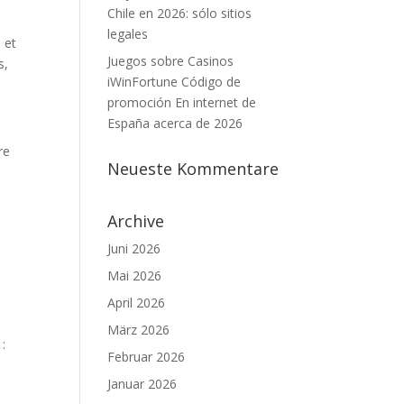
Chile en 2026: sólo sitios
legales
 et
Juegos sobre Casinos
s,
iWinFortune Código de
promoción En internet de
España acerca de 2026
re
Neueste Kommentare
Archive
Juni 2026
Mai 2026
April 2026
März 2026
 :
Februar 2026
Januar 2026