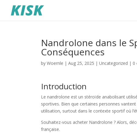
Nandrolone dans le Sp
Conséquences
by
Woernle
|
Aug 25, 2025
|
Uncategorized
|
0
Introduction
Le nandrolone est un stéroïde anabolisant utilis
sportives. Bien que certaines personnes vantent 
utilisation, surtout dans le contexte sportif où l’
Souhaitez-vous acheter Nandrolone ? Alors, déc
française.