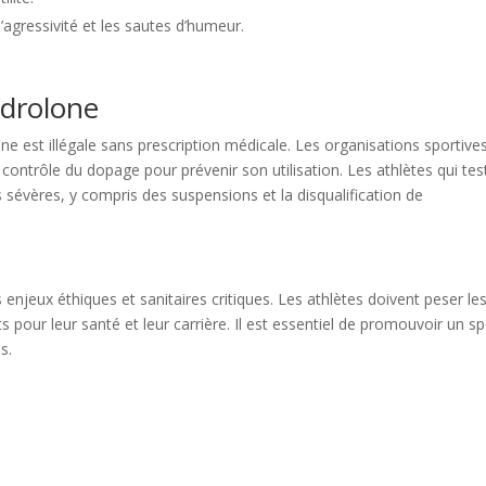
’agressivité et les sautes d’humeur.
ndrolone
ne est illégale sans prescription médicale. Les organisations sportive
ontrôle du dopage pour prévenir son utilisation. Les athlètes qui tes
 sévères, y compris des suspensions et la disqualification de
enjeux éthiques et sanitaires critiques. Les athlètes doivent peser le
s pour leur santé et leur carrière. Il est essentiel de promouvoir un sp
s.