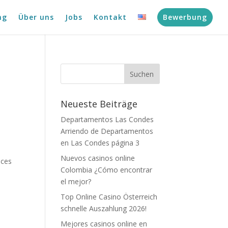
ng
Über uns
Jobs
Kontakt
Bewerbung
Neueste Beiträge
Departamentos Las Condes
Arriendo de Departamentos
en Las Condes página 3
Nuevos casinos online
nces
Colombia ¿Cómo encontrar
el mejor?
Top Online Casino Österreich
schnelle Auszahlung 2026!
Mejores casinos online en