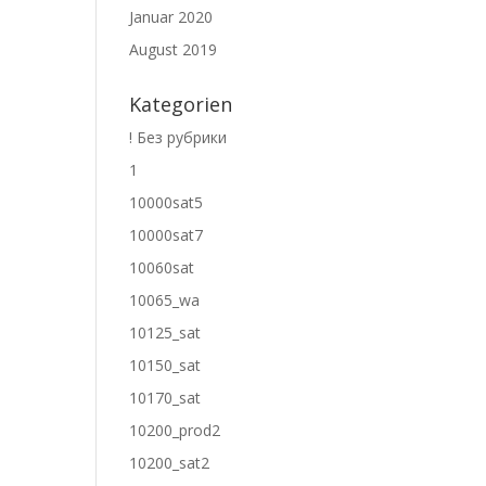
Januar 2020
August 2019
Kategorien
! Без рубрики
1
10000sat5
10000sat7
10060sat
10065_wa
10125_sat
10150_sat
10170_sat
10200_prod2
10200_sat2