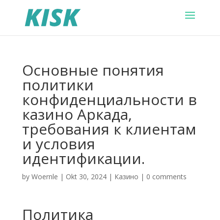
Основные понятия
политики
конфиденциальности в
казино Аркада,
требования к клиентам
и условия
идентификации.
by
Woernle
|
Okt 30, 2024
|
Казино
|
0 comments
Политика