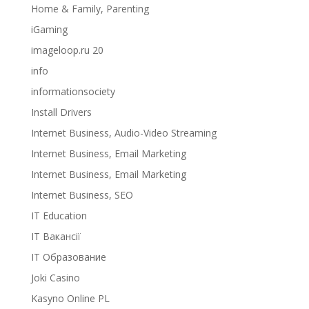
Home & Family, Parenting
iGaming
imageloop.ru 20
info
informationsociety
Install Drivers
Internet Business, Audio-Video Streaming
Internet Business, Email Marketing
Internet Business, Email Marketing
Internet Business, SEO
IT Education
IT Вакансії
IT Образование
Joki Casino
Kasyno Online PL