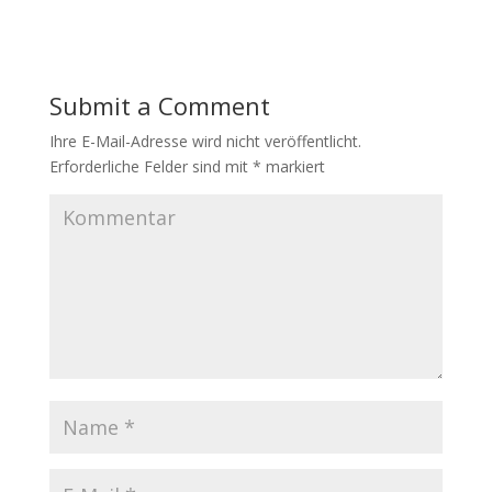
Submit a Comment
Ihre E-Mail-Adresse wird nicht veröffentlicht.
Erforderliche Felder sind mit
*
markiert