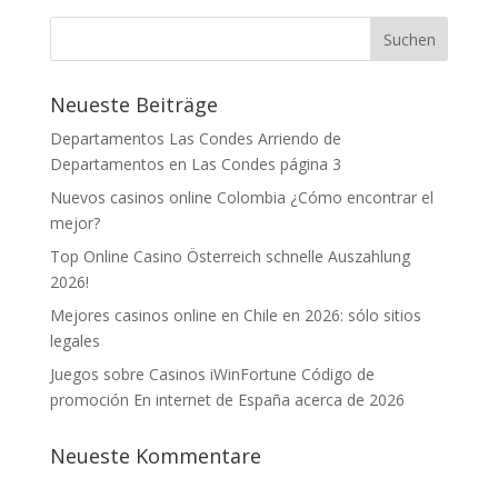
Neueste Beiträge
Departamentos Las Condes Arriendo de
Departamentos en Las Condes página 3
Nuevos casinos online Colombia ¿Cómo encontrar el
mejor?
Top Online Casino Österreich schnelle Auszahlung
2026!
Mejores casinos online en Chile en 2026: sólo sitios
legales
Juegos sobre Casinos iWinFortune Código de
promoción En internet de España acerca de 2026
Neueste Kommentare