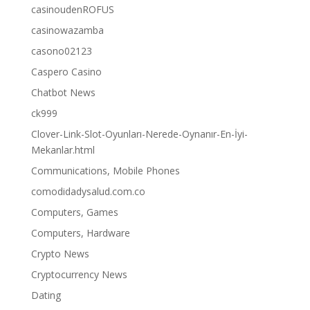
casinoudenROFUS
casinowazamba
casono02123
Caspero Casino
Chatbot News
ck999
Clover-Link-Slot-Oyunları-Nerede-Oynanır-En-İyi-
Mekanlar.html
Communications, Mobile Phones
comodidadysalud.com.co
Computers, Games
Computers, Hardware
Crypto News
Cryptocurrency News
Dating