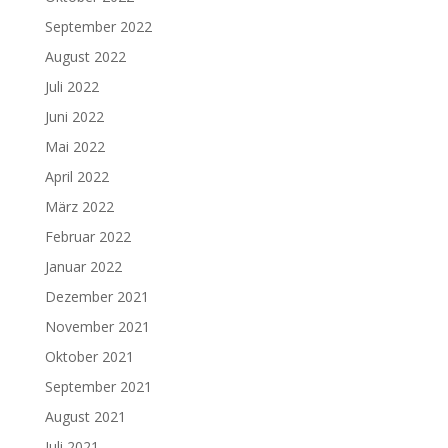
September 2022
August 2022
Juli 2022
Juni 2022
Mai 2022
April 2022
März 2022
Februar 2022
Januar 2022
Dezember 2021
November 2021
Oktober 2021
September 2021
August 2021
Juli 2021