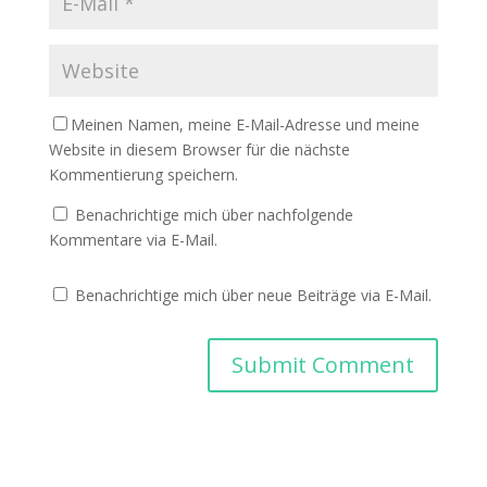
Meinen Namen, meine E-Mail-Adresse und meine
Website in diesem Browser für die nächste
Kommentierung speichern.
Benachrichtige mich über nachfolgende
Kommentare via E-Mail.
Benachrichtige mich über neue Beiträge via E-Mail.