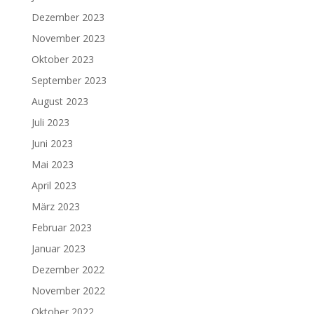
Dezember 2023
November 2023
Oktober 2023
September 2023
August 2023
Juli 2023
Juni 2023
Mai 2023
April 2023
März 2023
Februar 2023
Januar 2023
Dezember 2022
November 2022
Oktober 2022