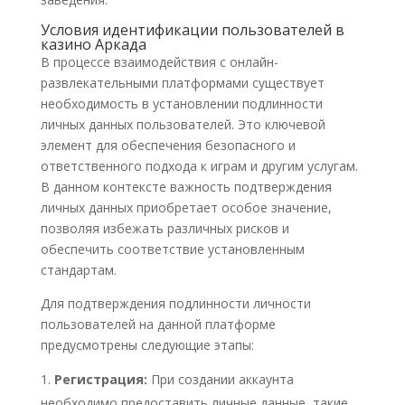
Условия идентификации пользователей в
казино Аркада
В процессе взаимодействия с онлайн-
развлекательными платформами существует
необходимость в установлении подлинности
личных данных пользователей. Это ключевой
элемент для обеспечения безопасного и
ответственного подхода к играм и другим услугам.
В данном контексте важность подтверждения
личных данных приобретает особое значение,
позволяя избежать различных рисков и
обеспечить соответствие установленным
стандартам.
Для подтверждения подлинности личности
пользователей на данной платформе
предусмотрены следующие этапы:
Регистрация:
При создании аккаунта
необходимо предоставить личные данные, такие