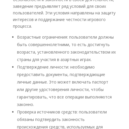
заведение предъявляет ряд условий для своих
пользователей. Эти условия направлены на защиту
интересов и поддержание честности игрового
процесса.
Возрастные ограничения: пользователи должны
быть совершеннолетними, то есть достигнуть
возраста, установленного законодательством их
страны для участия в азартных играх.
Подтверждение личности: необходимо
предоставить документы, подтверждающие
личные данные. Это может включать паспорт
или другие удостоверения личности, чтобы
гарантировать, что все операции выполняются
законно.
Проверка источников средств: пользователи
обязаны подтвердить законность
происхождения средств, используемых для