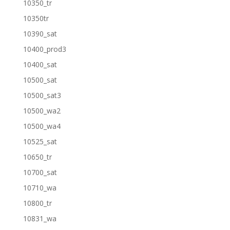
10350_tr
10350tr
10390_sat
10400_prod3
10400_sat
10500_sat
10500_sat3
10500_wa2
10500_wa4
10525_sat
10650_tr
10700_sat
10710_wa
10800_tr
10831_wa