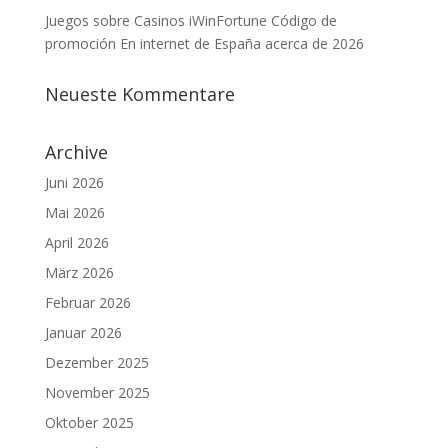
Juegos sobre Casinos iWinFortune Código de
promoción En internet de España acerca de 2026
Neueste Kommentare
Archive
Juni 2026
Mai 2026
April 2026
März 2026
Februar 2026
Januar 2026
Dezember 2025
November 2025
Oktober 2025