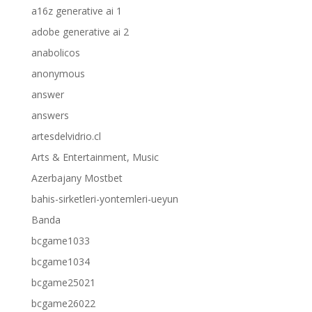
a16z generative ai 1
adobe generative ai 2
anabolicos
anonymous
answer
answers
artesdelvidrio.cl
Arts & Entertainment, Music
Azerbajany Mostbet
bahis-sirketleri-yontemleri-ueyun
Banda
bcgame1033
bcgame1034
bcgame25021
bcgame26022