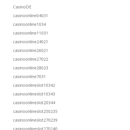
CasinoDE
casinoonline04031
casinoonline1034
casinoonline11031
casinoonline24021
casinoonline26021
casinoonline27022
casinoonline28023
casinoonline7031
casinoonlineslot10342
casinoonlineslot10343
casinoonlineslot20344
casinoonlineslot250235
casinoonlineslot270239
casinoonlineslot270240