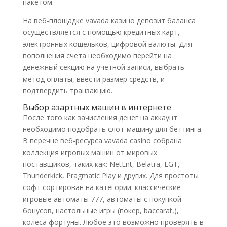
пакетом.
На веб-площадке vavada казино депозит баланса
осуществляется с помощью кредитных карт,
электронных кошельков, цифровой валюты. Для
пополнения счета необходимо перейти на
денежный секцию на учетной записи, выбрать
метод оплаты, ввести размер средств, и
подтвердить транзакцию.
Выбор азартных машин в интернете
После того как зачисления денег на аккаунт
необходимо подобрать слот-машину для беттинга.
В перечне веб-ресурса vavada casino собрана
коллекция игровых машин от мировых
поставщиков, таких как: NetEnt, Belatra, EGT,
Thunderkick, Pragmatic Play и других. Для простоты
софт сортирован на категории: классические
игровые автоматы 777, автоматы с покупкой
бонусов, настольные игры (покер, baccarat,),
колеса фортуны. Любое это возможно проверять в