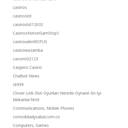
casinos
casinoslot
casinoslot12032
CasinosNotonGamStop1
casinoudenROFUS
casinowazamba
casono02123
Caspero Casino
Chatbot News
ck999
Clover-Link-Slot-Oyunları-Nerede-Oynanır-En-İyi-
Mekanlar.html
Communications, Mobile Phones
comodidadysalud.com.co
Computers, Games