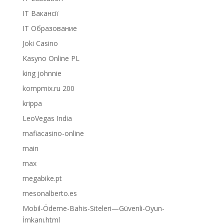
IT Вакансії
IT Образование
Joki Casino
Kasyno Online PL
king johnnie
kompmix.ru 200
krippa
LeoVegas India
mafiacasino-online
main
max
megabike.pt
mesonalberto.es
Mobil-Ödeme-Bahis-Siteleri—Güvenli-Oyun-
İmkanı.html