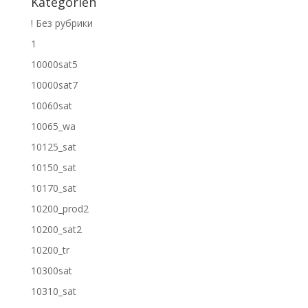
Kategorien
! Без рубрики
1
10000sat5
10000sat7
10060sat
10065_wa
10125_sat
10150_sat
10170_sat
10200_prod2
10200_sat2
10200_tr
10300sat
10310_sat