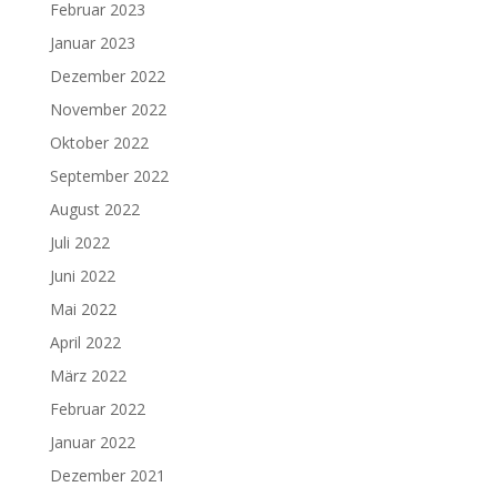
Februar 2023
Januar 2023
Dezember 2022
November 2022
Oktober 2022
September 2022
August 2022
Juli 2022
Juni 2022
Mai 2022
April 2022
März 2022
Februar 2022
Januar 2022
Dezember 2021