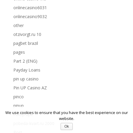
onlinecasino6031
onlinecasino9032
other
otzivorgt.ru 10
pagbet brazil
pages
Part 2 (ENG)
Payday Loans
pin up casino
Pin UP Casino AZ
pinco
pinup
We use cookies to ensure that you have the best experience on our
PinUp apk
website.
pobeda-kvart.ru 2000
Ok
Post