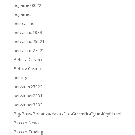
bcgame28022
bcgame5
bestcasino
betcasino1033
betcasino25021
betcasino27022
Betista Casino
Betory Casino
betting
betwiner25022
betwinner2031
betwinner3032
Big-Bass-Bonanza-Yasal-Site-Güvenilir-Oyun-Keyfi.html
Bitcoin News
Bitcoin Trading