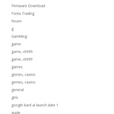
Firmware Download
Forex Trading
forum
g
Gambling
game
game, ck999
game, ck999
games
gemes, casino
gemes, casino
general
giris
google bard ai launch date 1
guide