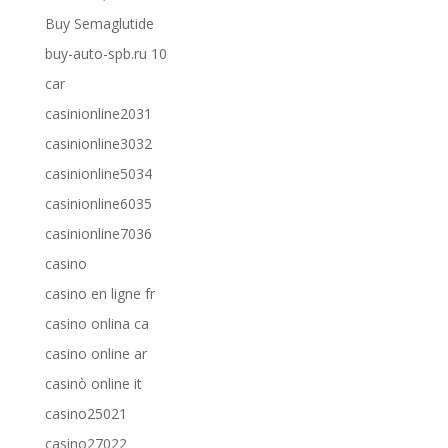
Buy Semaglutide
buy-auto-spb.ru 10
car
casinionline2031
casinionline3032
casinionline5034
casinionline6035
casinionline7036
casino
casino en ligne fr
casino onlina ca
casino online ar
casinò online it
casino25021
casino27022