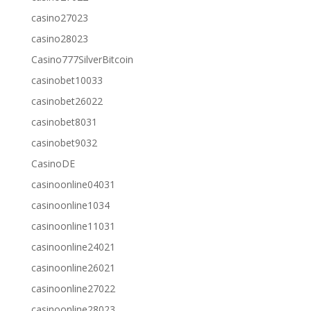
casino27023
casino28023
Casino777SilverBitcoin
casinobet10033
casinobet26022
casinobet8031
casinobet9032
CasinoDE
casinoonline04031
casinoonline1034
casinoonline11031
casinoonline24021
casinoonline26021
casinoonline27022
casinoonline28023