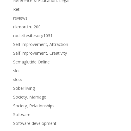
Reference & Education, Legal
Ret
reviews
rikmorti.ru 200
roulettesitesorg1031
Self Improvement, Attraction
Self Improvement, Creativity
Semaglutide Online
slot
slots
Sober living
Society, Marriage
Society, Relationships
Software
Software development