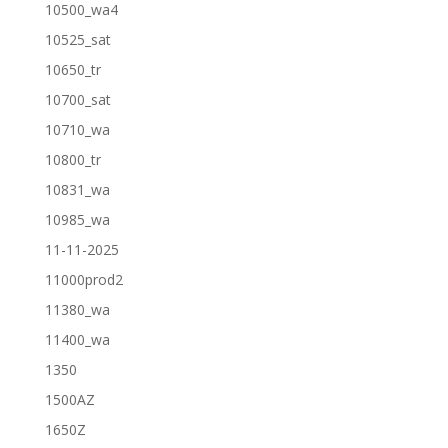
10500_wa4
10525_sat
10650_tr
10700_sat
10710_wa
10800_tr
10831_wa
10985_wa
11-11-2025
11000prod2
11380_wa
11400_wa
1350
1500AZ
1650Z