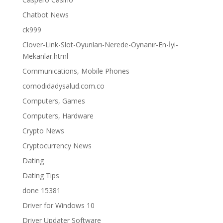
Chatbot News
ck999
Clover-Link-Slot-Oyunları-Nerede-Oynanır-En-İyi-
Mekanlar.html
Communications, Mobile Phones
comodidadysalud.com.co
Computers, Games
Computers, Hardware
Crypto News
Cryptocurrency News
Dating
Dating Tips
done 15381
Driver for Windows 10
Driver Updater Software