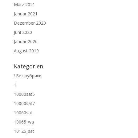
März 2021
Januar 2021
Dezember 2020
Juni 2020
Januar 2020
August 2019
Kategorien
! Без рубрики
1
10000sat5
10000sat7
10060sat
10065_wa
10125_sat