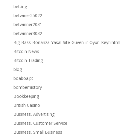
betting
betwiner25022
betwinner2031
betwinner3032
Big-Bass-Bonanza-Yasal-Site-Güvenilir-Oyun-Keyfi.html
Bitcoin News
Bitcoin Trading
blog
boaboa.pt
bomberhistory
Bookkeeping
British Casino
Business, Advertising
Business, Customer Service
Business, Small Business