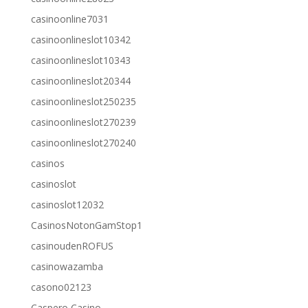
casinoonline7031
casinoonlineslot10342
casinoonlineslot10343
casinoonlineslot20344
casinoonlineslot250235
casinoonlineslot270239
casinoonlineslot270240
casinos
casinoslot
casinoslot12032
CasinosNotonGamStop1
casinoudenROFUS
casinowazamba
casono02123
Caspero Casino