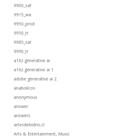
9900_sat
9915_wa
9950_prod
9950_tr
9985_sat
9990_tr
a16z generative ai
a16z generative ai 1
adobe generative ai 2
anabolicos
anonymous
answer
answers
artesdelvidrio.cl
Arts & Entertainment, Music