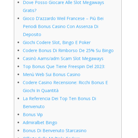
Dove Posso Giocare Alle Slot Megaways
Gratis?
Gioco D’azzardo Weil Francese – Più Bei
Periodi Bonus Casino Con Assenza Di
Deposito
Giochi Codere Slot, Bingo E Poker
Codere Bonus Di Rimborso De 25% Su Bingo
Casinò Aams/adm Scam Slot Megaways
Top Bonus Que Tiene Freespin Del 2023:
Menù Web Sui Bonus Casino
Codere Casino Recensione: Ricchi Bonus E
Giochi In Quantità
La Referencia Dei Top Ten Bonus Di
Benvenuto
Bonus Vip
Admiralbet Bingo
Bonus Di Benvenuto Starcasino