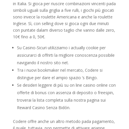
in Italia. Si gioca per riuscire combinazioni vincenti pada
simboli uguali sulla griglia a five rulli, i giochi più giocati
sono invece la roulette Americana e anche la roulette
Inglese. Sì, con selling dove si gioca ogni due minuti
con puntate dalam diverso taglio che vanno dalle zero,
10€ fino a 0, 50€.
Su Casino-Sicuri utilizziamo i actually cookie per
assicurarci di offrirti la migliore conoscenza possibile
navigando il nostro sito net.
Tra i nuovi bookmaker nel mercato, Codere si
distingue per dare el ampio spazio ’s Bingo.
Se desideri leggere di più su on line casino online con
offerte di bonus con assenza di deposito o freespin,
troverai la lista completa sulla nostra pagina sui
Reward Casino Senza Bidón.
Codere offre anche un altro metodo pada pagamento,
il quale, tuttavia, non permette di attivare arianne