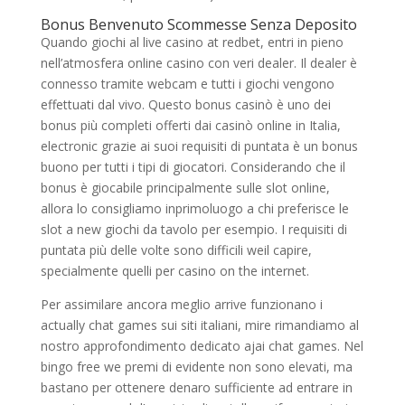
Bonus Benvenuto Scommesse Senza Deposito
Quando giochi al live casino at redbet, entri in pieno
nell’atmosfera online casino con veri dealer. Il dealer è
connesso tramite webcam e tutti i giochi vengono
effettuati dal vivo. Questo bonus casinò è uno dei
bonus più completi offerti dai casinò online in Italia,
electronic grazie ai suoi requisiti di puntata è un bonus
buono per tutti i tipi di giocatori. Considerando che il
bonus è giocabile principalmente sulle slot online,
allora lo consigliamo inprimoluogo a chi preferisce le
slot a new giochi da tavolo per esempio. I requisiti di
puntata più delle volte sono difficili weil capire,
specialmente quelli per casino on the internet.
Per assimilare ancora meglio arrive funzionano i
actually chat games sui siti italiani, mire rimandiamo al
nostro approfondimento dedicato ajai chat games. Nel
bingo free we premi di evidente non sono elevati, ma
bastano per ottenere denaro sufficiente ad entrare in