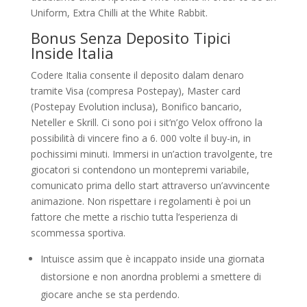
Uniform, Extra Chilli at the White Rabbit.
Bonus Senza Deposito Tipici
Inside Italia
Codere Italia consente il deposito dalam denaro
tramite Visa (compresa Postepay), Master card
(Postepay Evolution inclusa), Bonifico bancario,
Neteller e Skrill. Ci sono poi i sit’n’go Velox offrono la
possibilità di vincere fino a 6. 000 volte il buy-in, in
pochissimi minuti. Immersi in un’action travolgente, tre
giocatori si contendono un montepremi variabile,
comunicato prima dello start attraverso un’avvincente
animazione. Non rispettare i regolamenti è poi un
fattore che mette a rischio tutta l’esperienza di
scommessa sportiva.
Intuisce assim que è incappato inside una giornata
distorsione e non anordna problemi a smettere di
giocare anche se sta perdendo.