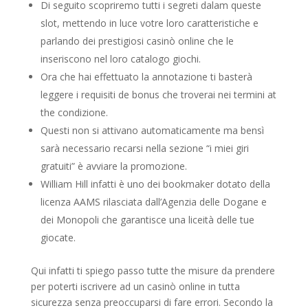
Di seguito scopriremo tutti i segreti dalam queste
slot, mettendo in luce votre loro caratteristiche e
parlando dei prestigiosi casinò online che le
inseriscono nel loro catalogo giochi.
Ora che hai effettuato la annotazione ti basterà
leggere i requisiti de bonus che troverai nei termini at
the condizione.
Questi non si attivano automaticamente ma bensì
sarà necessario recarsi nella sezione “i miei giri
gratuiti” è avviare la promozione.
William Hill infatti è uno dei bookmaker dotato della
licenza AAMS rilasciata dall’Agenzia delle Dogane e
dei Monopoli che garantisce una liceità delle tue
giocate.
Qui infatti ti spiego passo tutte the misure da prendere
per poterti iscrivere ad un casinò online in tutta
sicurezza senza preoccuparsi di fare errori. Secondo la