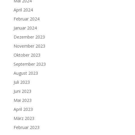
Mai 2024
April 2024
Februar 2024
Januar 2024
Dezember 2023
November 2023
Oktober 2023
September 2023
August 2023
Juli 2023
Juni 2023
Mai 2023
April 2023
März 2023
Februar 2023