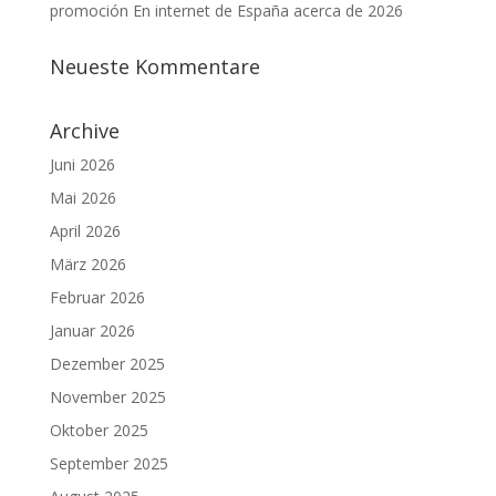
promoción En internet de España acerca de 2026
Neueste Kommentare
Archive
Juni 2026
Mai 2026
April 2026
März 2026
Februar 2026
Januar 2026
Dezember 2025
November 2025
Oktober 2025
September 2025