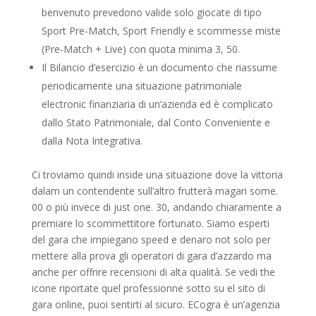
benvenuto prevedono valide solo giocate di tipo
Sport Pre-Match, Sport Friendly e scommesse miste
(Pre-Match + Live) con quota minima 3, 50.
Il Bilancio d’esercizio è un documento che riassume
periodicamente una situazione patrimoniale
electronic finanziaria di un’azienda ed è complicato
dallo Stato Patrimoniale, dal Conto Conveniente e
dalla Nota Integrativa.
Ci troviamo quindi inside una situazione dove la vittoria
dalam un contendente sull’altro frutterà magari some.
00 o più invece di just one. 30, andando chiaramente a
premiare lo scommettitore fortunato. Siamo esperti
del gara che impiegano speed e denaro not solo per
mettere alla prova gli operatori di gara d’azzardo ma
anche per offrire recensioni di alta qualità. Se vedi the
icone riportate quel professionne sotto su el sito di
gara online, puoi sentirti al sicuro. ECogra è un’agenzia