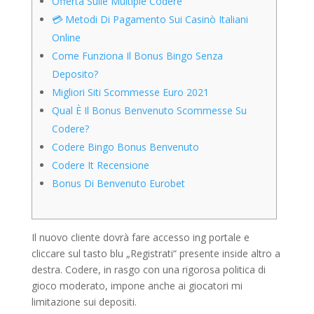
Offerta Sulle Multiple Codere
💳 Metodi Di Pagamento Sui Casinò Italiani
Online
Come Funziona Il Bonus Bingo Senza
Deposito?
Migliori Siti Scommesse Euro 2021
Qual È Il Bonus Benvenuto Scommesse Su
Codere?
Codere Bingo Bonus Benvenuto
Codere It Recensione
Bonus Di Benvenuto Eurobet
Il nuovo cliente dovrà fare accesso ing portale e
cliccare sul tasto blu „Registrati“ presente inside altro a
destra. Codere, in rasgo con una rigorosa politica di
gioco moderato, impone anche ai giocatori mi
limitazione sui depositi.