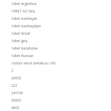
1xbet Argentina
1XBET AZ Giriş
1xbet Azerbajan
1xbet Azerbaydjan
1xbet Brazil
1xbet giriş
1xbet Kazahstan
1xbet Russian
1xslots-vhod-zerkalo.ru 100
2
2000Z
222
241536
3000Z
400Z