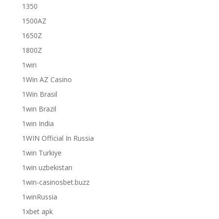
1350
1500AZ
1650Z
1800Z
1win
1Win AZ Casino
1Win Brasil
1win Brazil
1win India
1WIN Official In Russia
1win Turkiye
1win uzbekistan
1win-casinosbet.buzz
1winRussia
1xbet apk