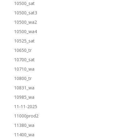
10500_sat
10500_sat3
10500_wa2
10500_wa4
10525_sat
10650_tr
10700_sat
10710_wa
10800_tr
10831_wa
10985_wa
11-11-2025
11000prod2
11380_wa
11400_wa