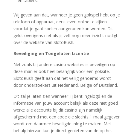
en tablets.
Wij geven aan dat, wanneer je geen gokspel hebt op je
telefoon of apparaat, eerst even online te kijken
voordat je gaat spelen aangeraden kan worden. Dit
geldt overigens niet als jij zelf nog meer inzicht nodigt
over de website van SlotoRush.
Beveiliging en Toegelaten Licentie
Net zoals bij andere casino websites is beveiligen op
deze manier ook heel belangrijk voor een goksite.
SlotoRush geeft aan dat het veilig genoemd wordt
door onderzoekers uit Nederland, België of Duitsland.
Dit zal je laten zien wanneer jij bent ingelogd en de
informatie van jouw account bekijk als deze niet goed
werkt: alle accounts bij dit casino zijn namelijk
afgeschermd met een code die slechts 1 maal gegeven
wordt om daarmee beveiligde inlog te maken. Met
behulp hiervan kun je direct genieten van de op het