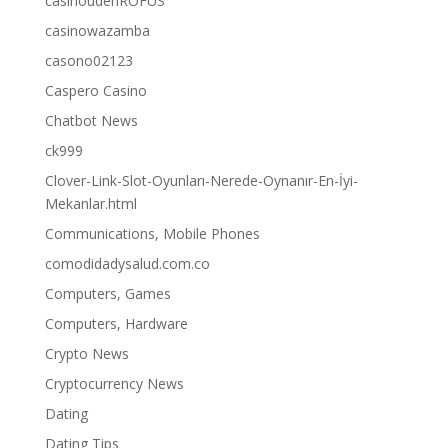
casinoudenROFUS
casinowazamba
casono02123
Caspero Casino
Chatbot News
ck999
Clover-Link-Slot-Oyunları-Nerede-Oynanır-En-İyi-
Mekanlar.html
Communications, Mobile Phones
comodidadysalud.com.co
Computers, Games
Computers, Hardware
Crypto News
Cryptocurrency News
Dating
Dating Tips