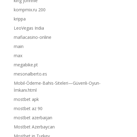
king johnnie
kompmix.ru 200
krippa
LeoVegas India
mafiacasino-online
main
max
megabike.pt
mesonalberto.es
Mobil-Ödeme-Bahis-Siteleri—Güvenli-Oyun-
İmkanı.html
mostbet apk
mostbet az 90
mostbet azerbaijan
Mostbet Azerbaycan
Mostbet in Turkey