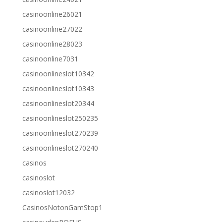
casinoonline26021
casinoonline27022
casinoonline28023
casinoonline7031
casinoonlineslot10342
casinoonlineslot10343
casinoonlineslot20344
casinoonlineslot250235
casinoonlineslot270239
casinoonlineslot270240
casinos
casinoslot
casinoslot12032
CasinosNotonGamStop1