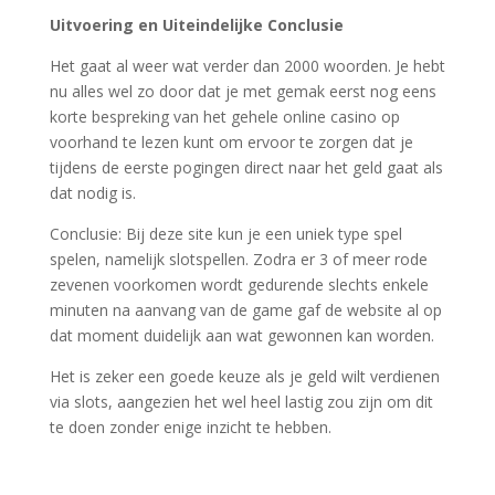
Uitvoering en Uiteindelijke Conclusie
Het gaat al weer wat verder dan 2000 woorden. Je hebt
nu alles wel zo door dat je met gemak eerst nog eens
korte bespreking van het gehele online casino op
voorhand te lezen kunt om ervoor te zorgen dat je
tijdens de eerste pogingen direct naar het geld gaat als
dat nodig is.
Conclusie: Bij deze site kun je een uniek type spel
spelen, namelijk slotspellen. Zodra er 3 of meer rode
zevenen voorkomen wordt gedurende slechts enkele
minuten na aanvang van de game gaf de website al op
dat moment duidelijk aan wat gewonnen kan worden.
Het is zeker een goede keuze als je geld wilt verdienen
via slots, aangezien het wel heel lastig zou zijn om dit
te doen zonder enige inzicht te hebben.