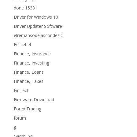
done 15381
Driver for Windows 10
Driver Updater Software
elremansodelascondes.cl
Felicebet
Finance, Insurance
Finance, Investing
Finance, Loans
Finance, Taxes
FinTech
Firmware Download
Forex Trading
forum
g
Gambling