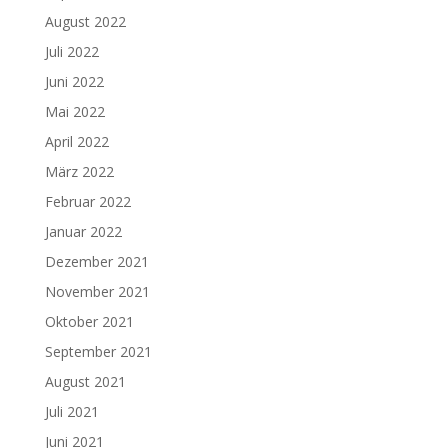
August 2022
Juli 2022
Juni 2022
Mai 2022
April 2022
März 2022
Februar 2022
Januar 2022
Dezember 2021
November 2021
Oktober 2021
September 2021
August 2021
Juli 2021
Juni 2021