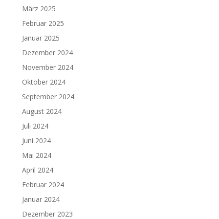
März 2025
Februar 2025
Januar 2025
Dezember 2024
November 2024
Oktober 2024
September 2024
August 2024
Juli 2024
Juni 2024
Mai 2024
April 2024
Februar 2024
Januar 2024
Dezember 2023