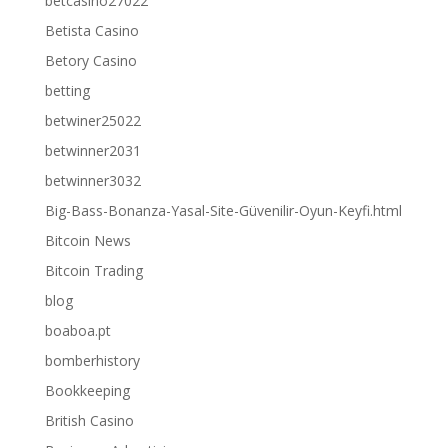
betcasino27022
Betista Casino
Betory Casino
betting
betwiner25022
betwinner2031
betwinner3032
Big-Bass-Bonanza-Yasal-Site-Güvenilir-Oyun-Keyfi.html
Bitcoin News
Bitcoin Trading
blog
boaboa.pt
bomberhistory
Bookkeeping
British Casino