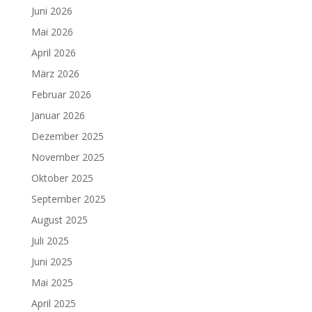
Juni 2026
Mai 2026
April 2026
März 2026
Februar 2026
Januar 2026
Dezember 2025
November 2025
Oktober 2025
September 2025
August 2025
Juli 2025
Juni 2025
Mai 2025
April 2025