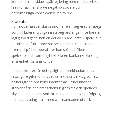
kombinera individuell självreglering med regulatoriska
krav för att minska de negativa sociala och
hälsomässiga konsekvenserna av spel.
Slutsats
För moderna svenska casinon är en integrerad strategi
som inkluderar tydliga insatsbegränsningar inte bara en
laglig skyldighet utan en del av en ansvarsfull spelkultur.
Att erbjuda funktioner såsom max bet 40 euro är ett
exempel på hur operatörer kan stödja hållbara
spelvanor och samtidigt behålla en konkurrenskraftig
erfarenhet för sina kunder.
I denna kontext är det tydligt att kombinationen av
rättsligt regelverk, innovativa tekniska verktyg och ett
helhetsgrepp om konsumenternas välbefinnande
stärker både spelbranschens legitimitet och spelares
skydd — en balans som kräver kontinuerlig uppföljning
och anpassning i takt med att marknaden utvecklas.