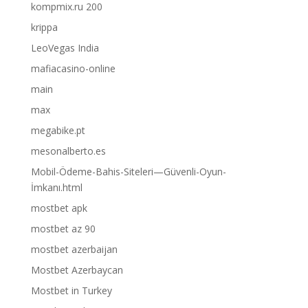
kompmix.ru 200
krippa
LeoVegas India
mafiacasino-online
main
max
megabike.pt
mesonalberto.es
Mobil-Ödeme-Bahis-Siteleri—Güvenli-Oyun-
İmkanı.html
mostbet apk
mostbet az 90
mostbet azerbaijan
Mostbet Azerbaycan
Mostbet in Turkey