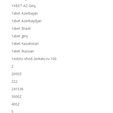
1XBET AZ Giriş
1xbet Azerbajan
1xbet Azerbaydjan
1xbet Brazil
1xbet giriş
1xbet Kazahstan
1xbet Russian
1xslots-vhod-zerkalo.ru 100
2
2000Z
222
241536
3000Z
400Z
5