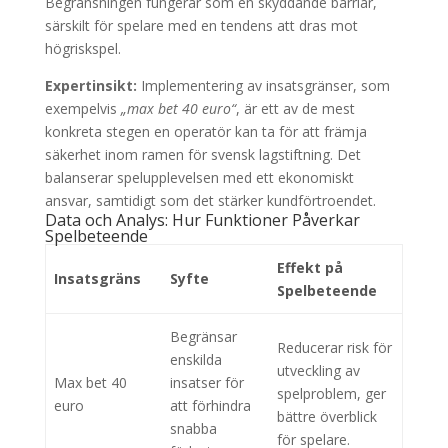
Begränsningen fungerar som en skyddande barriär,
särskilt för spelare med en tendens att dras mot
högriskspel.
Expertinsikt:
Implementering av insatsgränser, som
exempelvis
„max bet 40 euro“
, är ett av de mest
konkreta stegen en operatör kan ta för att främja
säkerhet inom ramen för svensk lagstiftning. Det
balanserar spelupplevelsen med ett ekonomiskt
ansvar, samtidigt som det stärker kundförtroendet.
Data och Analys: Hur Funktioner Påverkar
Spelbeteende
Effekt på
Insatsgräns
Syfte
Spelbeteende
Begränsar
Reducerar risk för
enskilda
utveckling av
Max bet 40
insatser för
spelproblem, ger
euro
att förhindra
bättre överblick
snabba
för spelare.