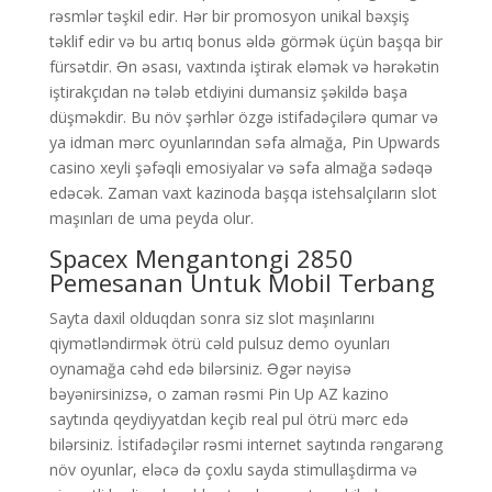
rəsmlər təşkil edir. Hər bir promosyon unikal bəxşiş
təklif edir və bu artıq bonus əldə görmək üçün başqa bir
fürsətdir. Ən əsası, vaxtında iştirak eləmək və hərəkətin
iştirakçıdan nə tələb etdiyini dumansiz şəkildə başa
düşməkdir. Bu növ şərhlər özgə istifadəçilərə qumar və
ya idman mərc oyunlarından səfa almağa, Pin Upwards
casino xeyli şəfəqli emosiyalar və səfa almağa sədəqə
edəcək. Zaman vaxt kazinoda başqa istehsalçıların slot
maşınları de uma peyda olur.
Spacex Mengantongi 2850
Pemesanan Untuk Mobil Terbang
Sayta daxil olduqdan sonra siz slot maşınlarını
qiymətləndirmək ötrü cəld pulsuz demo oyunları
oynamağa cəhd edə bilərsiniz. Əgər nəyisə
bəyənirsinizsə, o zaman rəsmi Pin Up AZ kazino
saytında qeydiyyatdan keçib real pul ötrü mərc edə
bilərsiniz. İstifadəçilər rəsmi internet saytında rəngarəng
növ oyunlar, eləcə də çoxlu sayda stimullaşdirma və