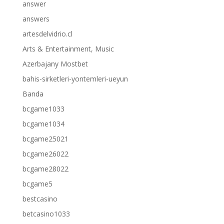
answer
answers
artesdelvidrio.cl
Arts & Entertainment, Music
Azerbajany Mostbet
bahis-sirketleri-yontemleri-ueyun
Banda
bcgame1033
bcgame1034
bcgame25021
bcgame26022
bcgame28022
bcgame5
bestcasino
betcasino1033