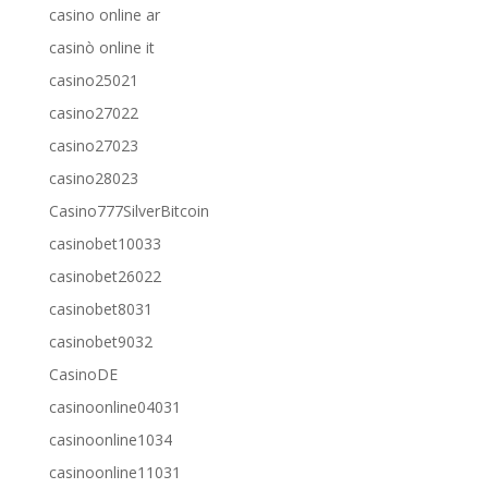
casino online ar
casinò online it
casino25021
casino27022
casino27023
casino28023
Casino777SilverBitcoin
casinobet10033
casinobet26022
casinobet8031
casinobet9032
CasinoDE
casinoonline04031
casinoonline1034
casinoonline11031