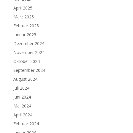
April 2025
März 2025
Februar 2025
Januar 2025
Dezember 2024
November 2024
Oktober 2024
September 2024
August 2024
Juli 2024
Juni 2024
Mai 2024
April 2024
Februar 2024
Januar 2024