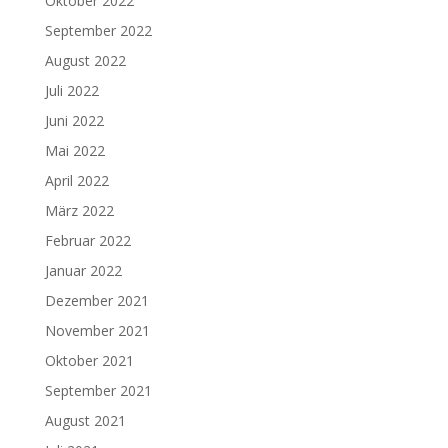
Oktober 2022
September 2022
August 2022
Juli 2022
Juni 2022
Mai 2022
April 2022
März 2022
Februar 2022
Januar 2022
Dezember 2021
November 2021
Oktober 2021
September 2021
August 2021