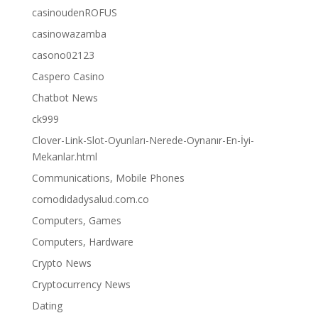
casinoudenROFUS
casinowazamba
casono02123
Caspero Casino
Chatbot News
ck999
Clover-Link-Slot-Oyunları-Nerede-Oynanır-En-İyi-
Mekanlar.html
Communications, Mobile Phones
comodidadysalud.com.co
Computers, Games
Computers, Hardware
Crypto News
Cryptocurrency News
Dating