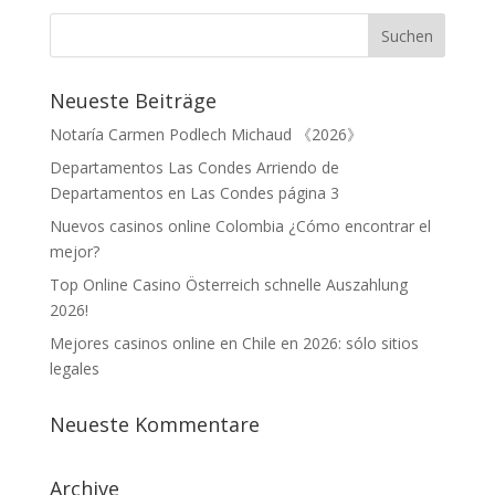
Neueste Beiträge
Notaría Carmen Podlech Michaud 《2026》️
Departamentos Las Condes Arriendo de
Departamentos en Las Condes página 3
Nuevos casinos online Colombia ¿Cómo encontrar el
mejor?
Top Online Casino Österreich schnelle Auszahlung
2026!
Mejores casinos online en Chile en 2026: sólo sitios
legales
Neueste Kommentare
Archive