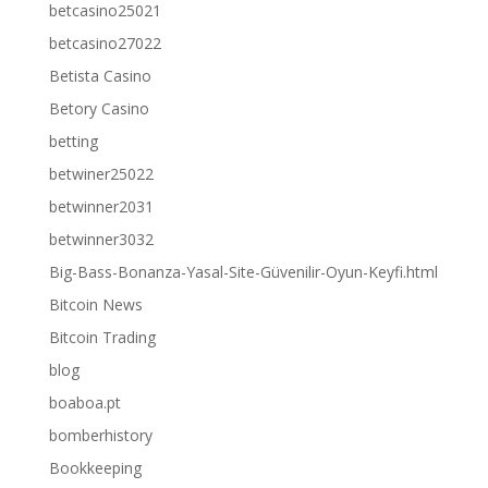
betcasino25021
betcasino27022
Betista Casino
Betory Casino
betting
betwiner25022
betwinner2031
betwinner3032
Big-Bass-Bonanza-Yasal-Site-Güvenilir-Oyun-Keyfi.html
Bitcoin News
Bitcoin Trading
blog
boaboa.pt
bomberhistory
Bookkeeping