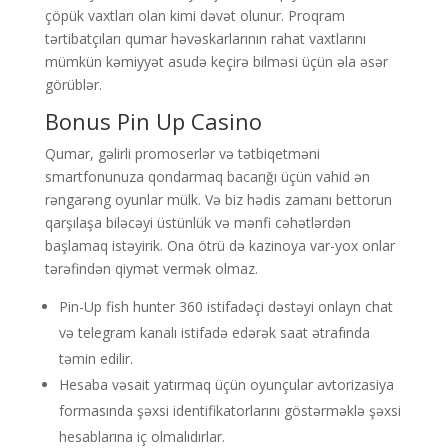
çöpük vaxtları olan kimi dəvət olunur. Proqram
tərtibatçıları qumar həvəskarlarının rahat vaxtlarını
mümkün kəmiyyət asudə keçirə bilməsi üçün əla əsər
görüblər.
Bonus Pin Up Casino
Qumar, gəlirli promoserlər və tətbiqetməni
smartfonunuza qondarmaq bacarığı üçün vahid ən
rəngarəng oyunlar mülk. Və biz hədis zamanı bettorun
qarşılaşa biləcəyi üstünlük və mənfi cəhətlərdən
başlamaq istəyirik. Ona ötrü də kazinoya var-yox onlar
tərəfindən qiymət vermək olmaz.
Pin-Up fish hunter 360 istifadəçi dəstəyi onlayn chat
və telegram kanalı istifadə edərək saat ətrafında
təmin edilir.
Hesaba vəsait yatırmaq üçün oyunçular avtorizasiya
formasında şəxsi identifikatorlarını göstərməklə şəxsi
hesablarına iç olmalıdırlar.