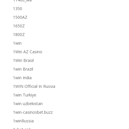
1350
1500AZ
1650Z
1800Z
1win
1Win AZ Casino
1Win Brasil
1win Brazil
1win India
1WIN Official In Russia
1win Turkiye
1win uzbekistan
1win-casinosbet.buzz
1winRussia