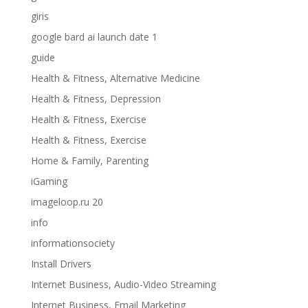
giris
google bard ai launch date 1
guide
Health & Fitness, Alternative Medicine
Health & Fitness, Depression
Health & Fitness, Exercise
Health & Fitness, Exercise
Home & Family, Parenting
iGaming
imageloop.ru 20
info
informationsociety
Install Drivers
Internet Business, Audio-Video Streaming
Internet Business, Email Marketing