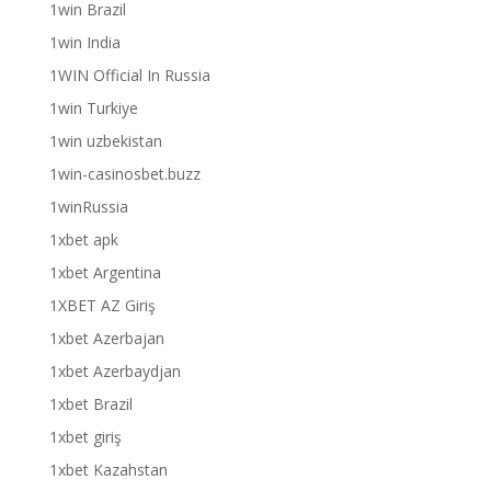
1win Brazil
1win India
1WIN Official In Russia
1win Turkiye
1win uzbekistan
1win-casinosbet.buzz
1winRussia
1xbet apk
1xbet Argentina
1XBET AZ Giriş
1xbet Azerbajan
1xbet Azerbaydjan
1xbet Brazil
1xbet giriş
1xbet Kazahstan