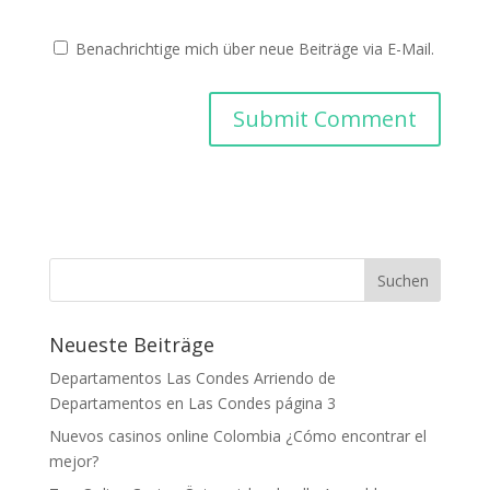
Benachrichtige mich über neue Beiträge via E-Mail.
Neueste Beiträge
Departamentos Las Condes Arriendo de
Departamentos en Las Condes página 3
Nuevos casinos online Colombia ¿Cómo encontrar el
mejor?