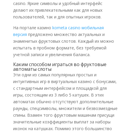
casino. Яркие символы и удобный интерфейс
делают их привлекательными как для новых
пользователей, так и для опытных игроков.
На портале казино
kometa casino мобильная
версия
предложено множество актуальных и
знаменитых фруктовых слотов. Каждый их можно
испытать в пробном формате, без требуемой
учетной записи и увеличения баланса.
Каким способом играться во фруктовые
автоматы слоты
Эти одни из самых популярных простых и
интуитивных игр в виртуальных казино с бонусами,
с стандартным интерфейсом и площадкой для
игры, состоящим из 3 либо 5 катушек. В этих
автоматах обычно отсутствуют дополнительные
раунды, спецсимволы, множители и безвозмездные
спины. Взамен того фруктовым машинам присущи
значительные коэффициенты выплат за наборы
иконок на катушках. Помимо этого большинство