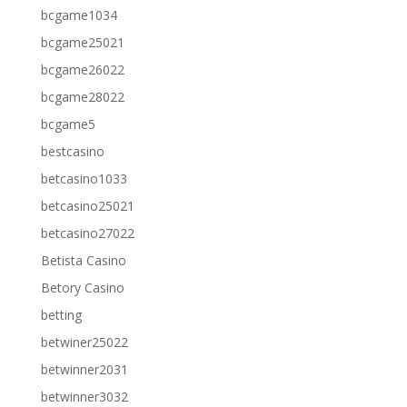
bcgame1034
bcgame25021
bcgame26022
bcgame28022
bcgame5
bestcasino
betcasino1033
betcasino25021
betcasino27022
Betista Casino
Betory Casino
betting
betwiner25022
betwinner2031
betwinner3032