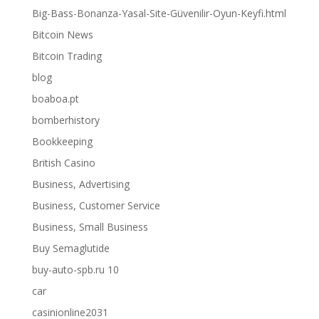
Big-Bass-Bonanza-Yasal-Site-Güvenilir-Oyun-Keyfi.html
Bitcoin News
Bitcoin Trading
blog
boaboa.pt
bomberhistory
Bookkeeping
British Casino
Business, Advertising
Business, Customer Service
Business, Small Business
Buy Semaglutide
buy-auto-spb.ru 10
car
casinionline2031