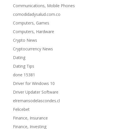
Communications, Mobile Phones
comodidadysalud.com.co
Computers, Games
Computers, Hardware
Crypto News
Cryptocurrency News
Dating
Dating Tips
done 15381
Driver for Windows 10
Driver Updater Software
elremansodelascondes.cl
Felicebet
Finance, Insurance
Finance, Investing