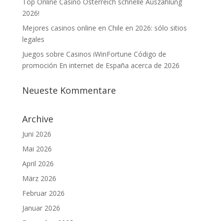
Top Online Casino Österreich schnelle Auszahlung
2026!
Mejores casinos online en Chile en 2026: sólo sitios
legales
Juegos sobre Casinos iWinFortune Código de
promoción En internet de España acerca de 2026
Neueste Kommentare
Archive
Juni 2026
Mai 2026
April 2026
März 2026
Februar 2026
Januar 2026