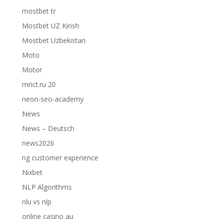
mostbet tr
Mostbet UZ Kirish
Mostbet Uzbekistan
Moto
Motor
mrict.ru 20
neon-seo-academy
News
News – Deutsch
news2026
ng customer experience
Nixbet
NLP Algorithms
nlu vs nlp
online casino au