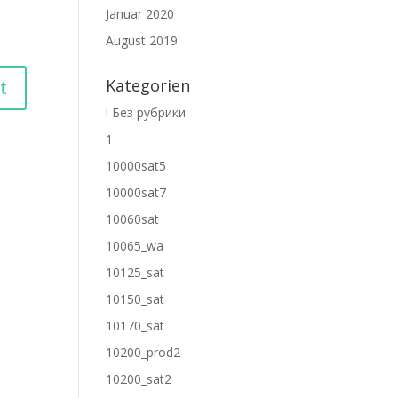
Januar 2020
August 2019
Kategorien
! Без рубрики
1
10000sat5
10000sat7
10060sat
10065_wa
10125_sat
10150_sat
10170_sat
10200_prod2
10200_sat2