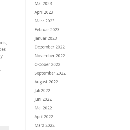
e
Mai 2023
April 2023
März 2023
Februar 2023
Januar 2023
nnis‚
Dezember 2022
ides
November 2022
ly
Oktober 2022
s․
September 2022
August 2022
Juli 2022
Juni 2022
Mai 2022
April 2022
März 2022