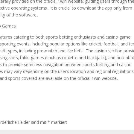
erally provided on the official 1win website‚ guiding users through th
ective operating systems․ It is crucial to download the app only from
rity of the software․
no Games
atures catering to both sports betting enthusiasts and casino game
orting events‚ including popular options like cricket‚ football‚ and te
et types‚ including pre-match and live bets․ The casino section prov
ng slots‚ table games (such as roulette and blackjack)‚ and potential
ms to provide seamless navigation between sports betting and casino
tures may vary depending on the user’s location and regional regulation
nd sports covered are available on the official 1win website․
rderliche Felder sind mit
*
markiert