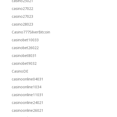
casino25021
casino27022
casino27023
casino28023
Casino777SilverBitcoin
casinobet10033
casinobet26022
casinobet8031
casinobet9032
CasinoDE
casinoonline04031
casinoonline1034
casinoonline11031
casinoonline24021
casinoonline26021