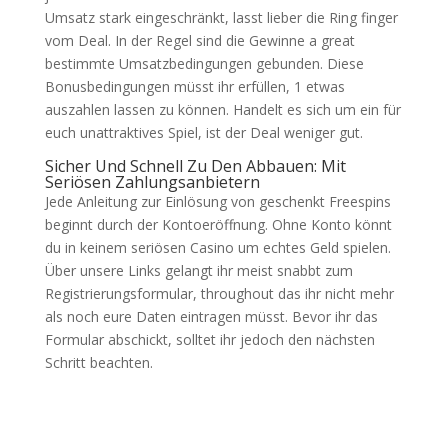
Umsatz stark eingeschränkt, lasst lieber die Ring finger
vom Deal. In der Regel sind die Gewinne a great
bestimmte Umsatzbedingungen gebunden. Diese
Bonusbedingungen müsst ihr erfüllen, 1 etwas
auszahlen lassen zu können. Handelt es sich um ein für
euch unattraktives Spiel, ist der Deal weniger gut.
Sicher Und Schnell Zu Den Abbauen: Mit
Seriösen Zahlungsanbietern
Jede Anleitung zur Einlösung von geschenkt Freespins
beginnt durch der Kontoeröffnung. Ohne Konto könnt
du in keinem seriösen Casino um echtes Geld spielen.
Über unsere Links gelangt ihr meist snabbt zum
Registrierungsformular, throughout das ihr nicht mehr
als noch eure Daten eintragen müsst. Bevor ihr das
Formular abschickt, solltet ihr jedoch den nächsten
Schritt beachten.