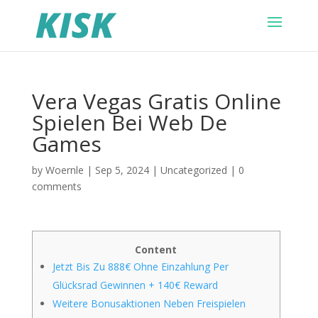
Vera Vegas Gratis Online
Spielen Bei Web De
Games
by
Woernle
|
Sep 5, 2024
|
Uncategorized
|
0
comments
Content
Jetzt Bis Zu 888€ Ohne Einzahlung Per
Glücksrad Gewinnen + 140€ Reward
Weitere Bonusaktionen Neben Freispielen