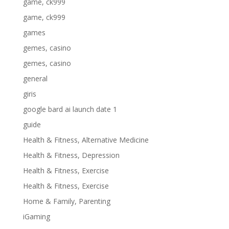
game, ck999
game, ck999
games
gemes, casino
gemes, casino
general
giris
google bard ai launch date 1
guide
Health & Fitness, Alternative Medicine
Health & Fitness, Depression
Health & Fitness, Exercise
Health & Fitness, Exercise
Home & Family, Parenting
iGaming