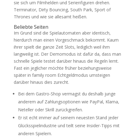
sie sich um Filmhelden und Serienfiguren drehen.
Terminator, Dirty Bouncing, South Park, Sport of
Thrones und wie sie allesamt heißen.
Beliebte Seiten
Im Grund sind die Spielautomaten aber identisch,
hierdurch man einen Vorgeschmack bekommt. Kaum
ihrer spielt die ganze Zeit Slots, lediglich weil ihm
langweilig ist. Der Demomodus ist dafür da, dass man
schnelle Spiele testet darüber hinaus die Regeln lernt.
Fast ein jeglicher möchte früher beziehungsweise
später in family room Echtgeldmodus umsteigen
darüber hinaus dies zurecht.
Bei dem Gastro-Shop vermagst du deshalb junge
anderem auf Zahlungsoptionen wie PayPal, Klarna,
Neteller oder Skrill zurückgreifen.
Er ist echt immer auf seinem neuesten Stand jeder
Glücksspielindustrie und teilt seine Insider-Tipps mit
anderen Spielern.