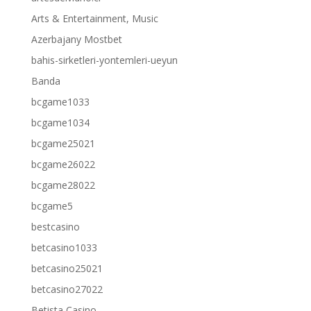
Arts & Entertainment, Music
Azerbajany Mostbet
bahis-sirketleri-yontemleri-ueyun
Banda
bcgame1033
bcgame1034
bcgame25021
bcgame26022
bcgame28022
bcgame5
bestcasino
betcasino1033
betcasino25021
betcasino27022
Betista Casino