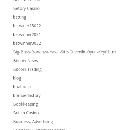
Betory Casino
betting
betwiner25022
betwinner2031
betwinner3032
Big-Bass-Bonanza-Yasal-Site-Güvenilir-Oyun-Keyfi.html
Bitcoin News
Bitcoin Trading
blog
boaboa.pt
bomberhistory
Bookkeeping
British Casino
Business, Advertising