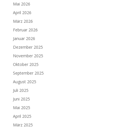
Mai 2026
April 2026
März 2026
Februar 2026
Januar 2026
Dezember 2025
November 2025
Oktober 2025
September 2025
August 2025
Juli 2025
Juni 2025
Mai 2025
April 2025
März 2025