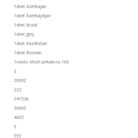
1xbet Azerbajan
1xbet Azerbaydjan
1xbet Brazil
1xbet giriş
1xbet Kazahstan
1xbet Russian
1xslots-vhod-zerkalo.ru 100
2
2000Z
222
241536
3000Z
400Z
5
555