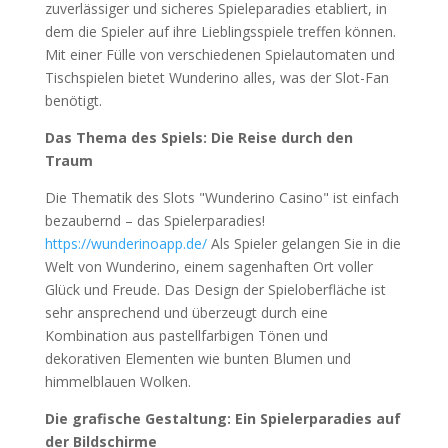
zuverlässiger und sicheres Spieleparadies etabliert, in
dem die Spieler auf ihre Lieblingsspiele treffen können.
Mit einer Fülle von verschiedenen Spielautomaten und
Tischspielen bietet Wunderino alles, was der Slot-Fan
benötigt.
Das Thema des Spiels: Die Reise durch den
Traum
Die Thematik des Slots "Wunderino Casino" ist einfach
bezaubernd – das Spielerparadies!
https://wunderinoapp.de/
Als Spieler gelangen Sie in die
Welt von Wunderino, einem sagenhaften Ort voller
Glück und Freude. Das Design der Spieloberfläche ist
sehr ansprechend und überzeugt durch eine
Kombination aus pastellfarbigen Tönen und
dekorativen Elementen wie bunten Blumen und
himmelblauen Wolken.
Die grafische Gestaltung: Ein Spielerparadies auf
der Bildschirme