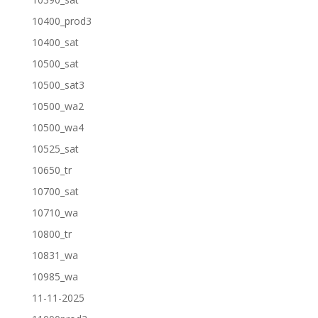
10400_prod3
10400_sat
10500_sat
10500_sat3
10500_wa2
10500_wa4
10525_sat
10650_tr
10700_sat
10710_wa
10800_tr
10831_wa
10985_wa
11-11-2025