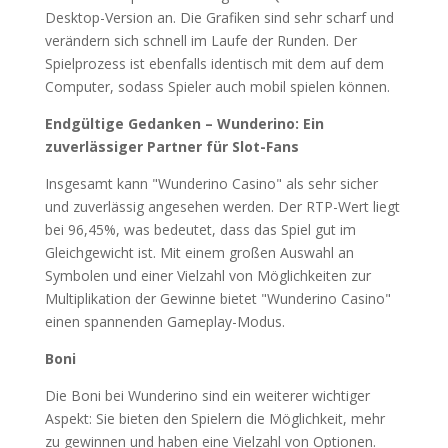
Desktop-Version an. Die Grafiken sind sehr scharf und
verändern sich schnell im Laufe der Runden. Der
Spielprozess ist ebenfalls identisch mit dem auf dem
Computer, sodass Spieler auch mobil spielen können.
Endgültige Gedanken – Wunderino: Ein
zuverlässiger Partner für Slot-Fans
Insgesamt kann "Wunderino Casino" als sehr sicher
und zuverlässig angesehen werden. Der RTP-Wert liegt
bei 96,45%, was bedeutet, dass das Spiel gut im
Gleichgewicht ist. Mit einem großen Auswahl an
Symbolen und einer Vielzahl von Möglichkeiten zur
Multiplikation der Gewinne bietet "Wunderino Casino"
einen spannenden Gameplay-Modus.
Boni
Die Boni bei Wunderino sind ein weiterer wichtiger
Aspekt: Sie bieten den Spielern die Möglichkeit, mehr
zu gewinnen und haben eine Vielzahl von Optionen.