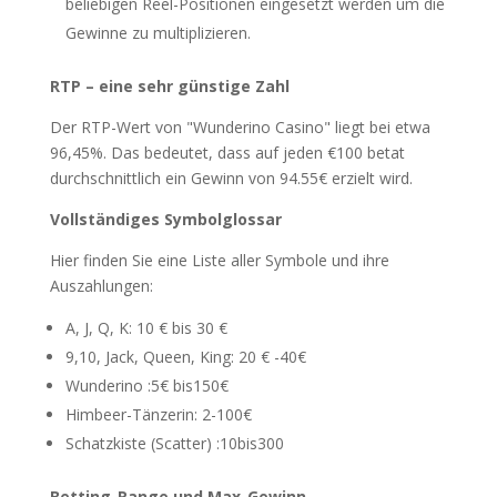
beliebigen Reel-Positionen eingesetzt werden um die
Gewinne zu multiplizieren.
RTP – eine sehr günstige Zahl
Der RTP-Wert von "Wunderino Casino" liegt bei etwa
96,45%. Das bedeutet, dass auf jeden €100 betat
durchschnittlich ein Gewinn von 94.55€ erzielt wird.
Vollständiges Symbolglossar
Hier finden Sie eine Liste aller Symbole und ihre
Auszahlungen:
A, J, Q, K: 10 € bis 30 €
9,10, Jack, Queen, King: 20 € -40€
Wunderino :5€ bis150€
Himbeer-Tänzerin: 2-100€
Schatzkiste (Scatter) :10bis300
Betting-Range und Max-Gewinn