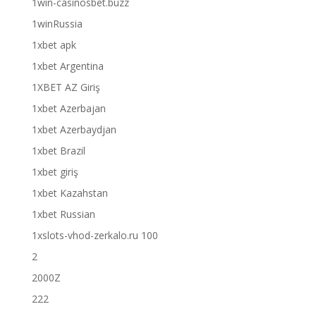
1win-casinosbet.buzz
1winRussia
1xbet apk
1xbet Argentina
1XBET AZ Giriş
1xbet Azerbajan
1xbet Azerbaydjan
1xbet Brazil
1xbet giriş
1xbet Kazahstan
1xbet Russian
1xslots-vhod-zerkalo.ru 100
2
2000Z
222