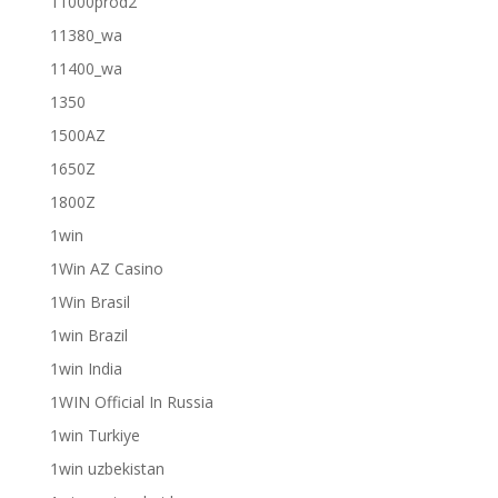
11000prod2
11380_wa
11400_wa
1350
1500AZ
1650Z
1800Z
1win
1Win AZ Casino
1Win Brasil
1win Brazil
1win India
1WIN Official In Russia
1win Turkiye
1win uzbekistan