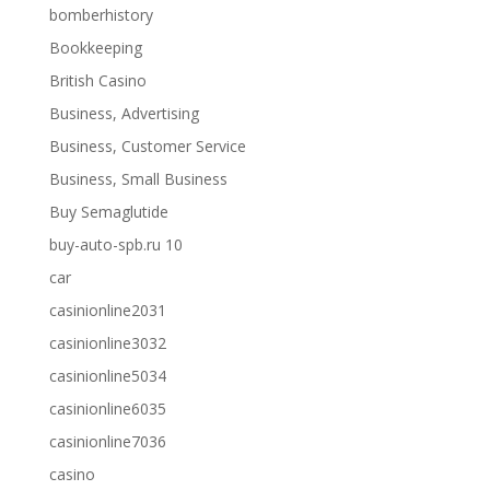
bomberhistory
Bookkeeping
British Casino
Business, Advertising
Business, Customer Service
Business, Small Business
Buy Semaglutide
buy-auto-spb.ru 10
car
casinionline2031
casinionline3032
casinionline5034
casinionline6035
casinionline7036
casino