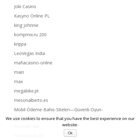
Joki Casino
Kasyno Online PL
king johnnie
kompmix.ru 200
krippa
LeoVegas India
mafiacasino-online
main
max
megabike.pt
mesonalberto.es
Mobil-Ödeme-Bahis-Siteleri—Güvenli-Oyun-
İmkanı.html
We use cookies to ensure that you have the best experience on our
website.
mostbet apk
Ok
mostbet az 90