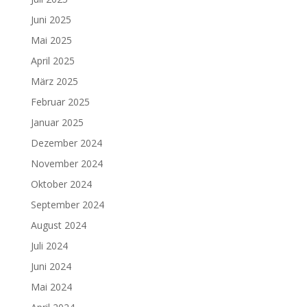
Juni 2025
Mai 2025
April 2025
März 2025
Februar 2025
Januar 2025
Dezember 2024
November 2024
Oktober 2024
September 2024
August 2024
Juli 2024
Juni 2024
Mai 2024