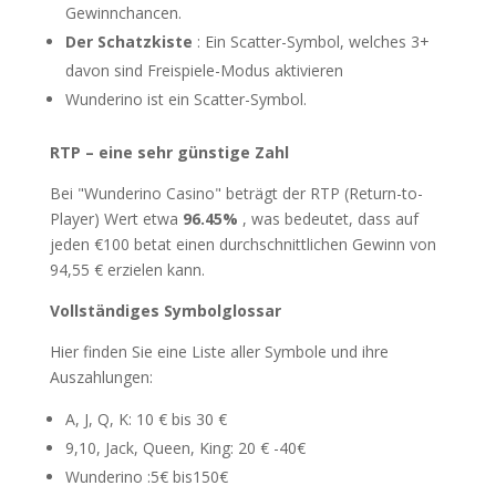
Gewinnchancen.
Der Schatzkiste
: Ein Scatter-Symbol, welches 3+
davon sind Freispiele-Modus aktivieren
Wunderino ist ein Scatter-Symbol.
RTP – eine sehr günstige Zahl
Bei "Wunderino Casino" beträgt der RTP (Return-to-
Player) Wert etwa
96.45%
, was bedeutet, dass auf
jeden €100 betat einen durchschnittlichen Gewinn von
94,55 € erzielen kann.
Vollständiges Symbolglossar
Hier finden Sie eine Liste aller Symbole und ihre
Auszahlungen:
A, J, Q, K: 10 € bis 30 €
9,10, Jack, Queen, King: 20 € -40€
Wunderino :5€ bis150€