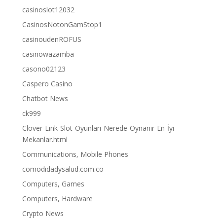
casinoslot12032
CasinosNotonGamStop1
casinoudenROFUS
casinowazamba
casono02123
Caspero Casino
Chatbot News
ck999
Clover-Link-Slot-Oyunları-Nerede-Oynanır-En-İyi-
Mekanlar.html
Communications, Mobile Phones
comodidadysalud.com.co
Computers, Games
Computers, Hardware
Crypto News