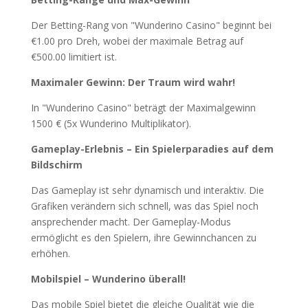
Der Betting-Rang von "Wunderino Casino" beginnt bei
€1.00 pro Dreh, wobei der maximale Betrag auf
€500.00 limitiert ist.
Maximaler Gewinn: Der Traum wird wahr!
In "Wunderino Casino" beträgt der Maximalgewinn
1500 € (5x Wunderino Multiplikator).
Gameplay-Erlebnis – Ein Spielerparadies auf dem
Bildschirm
Das Gameplay ist sehr dynamisch und interaktiv. Die
Grafiken verändern sich schnell, was das Spiel noch
ansprechender macht. Der Gameplay-Modus
ermöglicht es den Spielern, ihre Gewinnchancen zu
erhöhen.
Mobilspiel – Wunderino überall!
Das mobile Spiel bietet die gleiche Qualität wie die