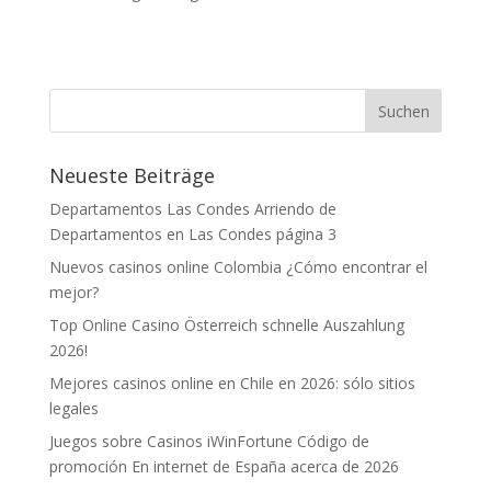
Neueste Beiträge
Departamentos Las Condes Arriendo de
Departamentos en Las Condes página 3
Nuevos casinos online Colombia ¿Cómo encontrar el
mejor?
Top Online Casino Österreich schnelle Auszahlung
2026!
Mejores casinos online en Chile en 2026: sólo sitios
legales
Juegos sobre Casinos iWinFortune Código de
promoción En internet de España acerca de 2026