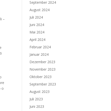
September 2024
August 2024
Juli 2024
li –
Juni 2024
Mai 2024
April 2024
Februar 2024
te
ti
Januar 2024
Dezember 2023
November 2023
Oktober 2023
b
ore
September 2023
o o
August 2023
Juli 2023
Juni 2023