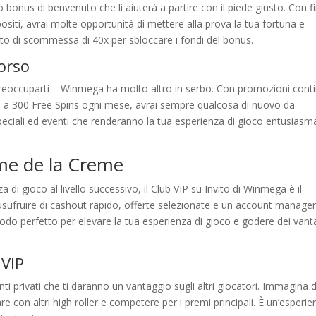
bonus di benvenuto che li aiuterà a partire con il piede giusto. Con f
ositi, avrai molte opportunità di mettere alla prova la tua fortuna e
isito di scommessa di 40x per sbloccare i fondi del bonus.
orso
 preoccuparti – Winmega ha molto altro in serbo. Con promozioni cont
o a 300 Free Spins ogni mese, avrai sempre qualcosa di nuovo da
e speciali ed eventi che renderanno la tua esperienza di gioco entusias
eme de la Creme
 di gioco al livello successivo, il Club VIP su Invito di Winmega è il
fruire di cashout rapido, offerte selezionate e un account manage
modo perfetto per elevare la tua esperienza di gioco e godere dei vant
 VIP
 privati che ti daranno un vantaggio sugli altri giocatori. Immagina d
e con altri high roller e competere per i premi principali. È un’esperie