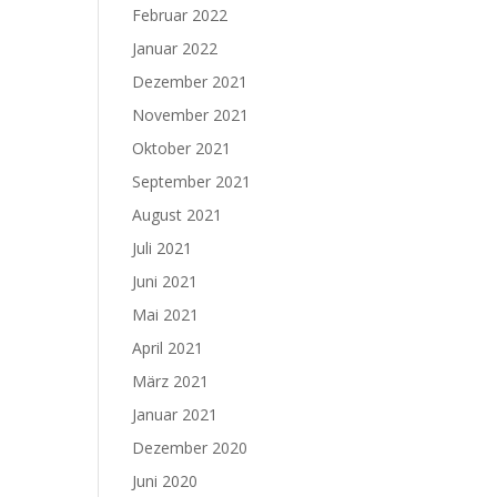
Februar 2022
Januar 2022
Dezember 2021
November 2021
Oktober 2021
September 2021
August 2021
Juli 2021
Juni 2021
Mai 2021
April 2021
März 2021
Januar 2021
Dezember 2020
Juni 2020