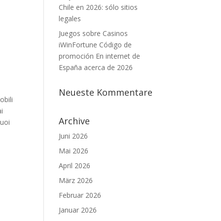
Chile en 2026: sólo sitios
legales
Juegos sobre Casinos
iWinFortune Código de
promoción En internet de
España acerca de 2026
Neueste Kommentare
obili
i
Archive
puoi
Juni 2026
Mai 2026
April 2026
März 2026
Februar 2026
Januar 2026