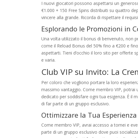
I nuovi giocatori possono aspettarsi un generoso 
€1.000 + 150 Free Spins distribuiti su quattro dep
vincere alla grande. Ricorda di rispettare il requ
Esplorando le Promozioni in C
Una volta utilizzato il bonus di benvenuto, non
come il Reload Bonus del 50% fino a €200 e fin
aspettarti. Tieni d’occhio il loro sito per offert
e varia.
Club VIP su Invito: La Cr
Per coloro che vogliono portare la loro esperienza
massimo vantaggio. Come membro VIP, potrai usu
dedicato per soddisfare ogni tua esigenza. È il 
di far parte di un gruppo esclusivo.
Ottimizzare la Tua Esperienza
Come membro VIP, avrai accesso a tornei e eventi
parte di un gruppo esclusivo dove puoi socializzar