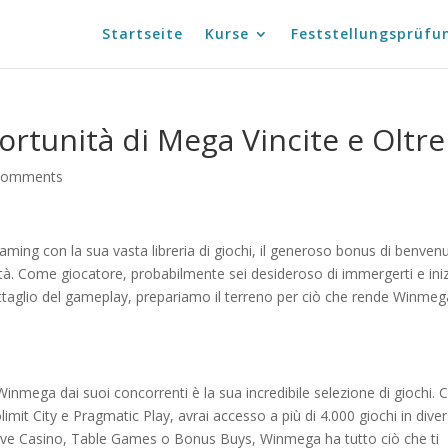
Startseite
Kurse
Feststellungsprüfu
tunità di Mega Vincite e Oltre
comments
ing con la sua vasta libreria di giochi, il generoso bonus di benven
tà. Come giocatore, probabilmente sei desideroso di immergerti e ini
ettaglio del gameplay, prepariamo il terreno per ciò che rende Winmeg
 Winmega dai suoi concorrenti è la sua incredibile selezione di giochi. 
Nolimit City e Pragmatic Play, avrai accesso a più di 4.000 giochi in dive
 Live Casino, Table Games o Bonus Buys, Winmega ha tutto ciò che ti